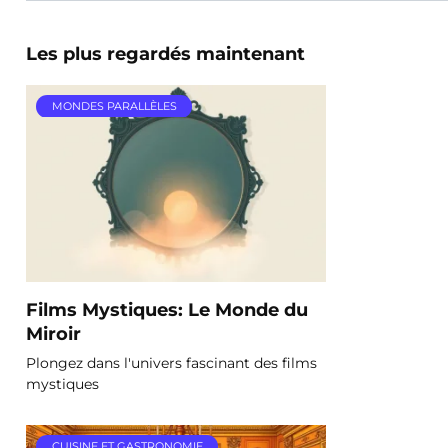
Les plus regardés maintenant
MONDES PARALLÈLES
Films Mystiques: Le Monde du
Miroir
Plongez dans l'univers fascinant des films
mystiques
CUISINE ET GASTRONOMIE