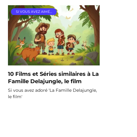
SI VOUS AVEZ AIMÉ…
10 Films et Séries similaires à La
Famille Delajungle, le film
Si vous avez adoré 'La Famille Delajungle,
le film'