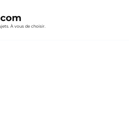
n.com
ujets. À vous de choisir.