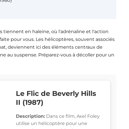
(1980)
 tiennent en haleine, où l'adrénaline et l'action
faite pour vous. Les hélicoptères, souvent associés
at, deviennent ici des éléments centraux de
nne au suspense. Préparez-vous à décoller pour un
Le Flic de Beverly Hills
II (1987)
Description:
Dans ce film, Axel Foley
utilise un hélicoptère pour une