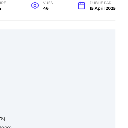
URE
VUES
PUBLIÉ PAR
n
46
15 April 2025
6)