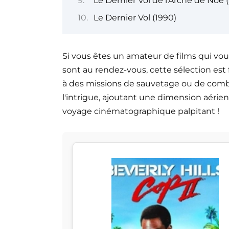
Le Dernier Vol de l'Arche de Noé 
Le Dernier Vol (1990)
Si vous êtes un amateur de films qui vous
sont au rendez-vous, cette sélection est 
à des missions de sauvetage ou de comb
l'intrigue, ajoutant une dimension aérie
voyage cinématographique palpitant !