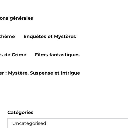
ions générales
 thème
Enquêtes et Mystères
ms de Crime
Films fantastiques
ler : Mystère, Suspense et Intrigue
Catégories