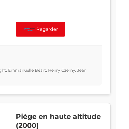
Regarder
ght, Emmanuelle Béart, Henry Czerny, Jean
Piège en haute altitude
(2000)