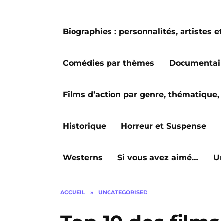
Biographies : personnalités, artiste
Comédies par thèmes
Documentai
Films d’action par genre, thématique, 
Historique
Horreur et Suspense
Westerns
Si vous avez aimé…
U
ACCUEIL
»
UNCATEGORISED