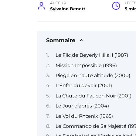
AUTEUR
LECT
Sylvaine Benett
5 mi
Sommaire
Le Flic de Beverly Hills II (1987)
Mission Impossible (1996)
Piège en haute altitude (2000)
L'Enfer du devoir (2001)
La Chute du Faucon Noir (2001)
Le Jour d'après (2004)
Le Vol du Phœnix (1965)
Le Commando de Sa Majesté (197