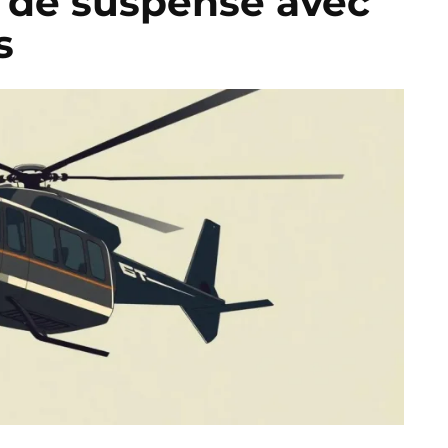
s de suspense avec
s