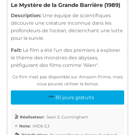
Le Mystère de la Grande Barrière (1989)
Description:
Une équipe de scientifiques
découvre une créature inconnue dans les
profondeurs de l'océan, déclenchant une lutte
pour la survie.
Fait:
Le film a été l'un des premiers à explorer
le thème des monstres des abysses,
préfigurant des films comme "Alien".
Ce film n'est pas disponible sur Amazon Prime, mais
vous pouvez utiliser le bonus:
30 jours gratuits
Réalisateur:
Sean S. Cunningham
Note:
IMDb 5.3
Distribution:
Taurean Blacque, Nancy Everhard,