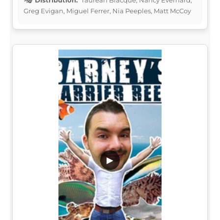
Greg Evigan, Miguel Ferrer, Nia Peeples, Matt McCoy
▶