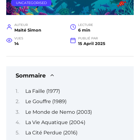
UNCATEGORISED
AUTEUR
LECTURE
Maïté Simon
6 min
VUES
PUBLIÉ PAR
14
15 April 2025
Sommaire
La Faille (1977)
Le Gouffre (1989)
Le Monde de Nemo (2003)
La Vie Aquatique (2004)
La Cité Perdue (2016)