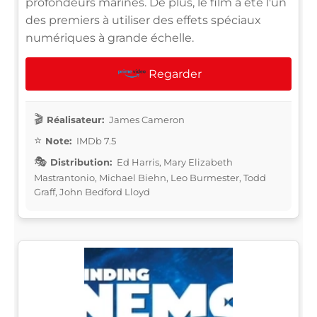
profondeurs marines. De plus, le film a été l'un
des premiers à utiliser des effets spéciaux
numériques à grande échelle.
Regarder
Réalisateur:
James Cameron
Note:
IMDb 7.5
Distribution:
Ed Harris, Mary Elizabeth
Mastrantonio, Michael Biehn, Leo Burmester, Todd
Graff, John Bedford Lloyd