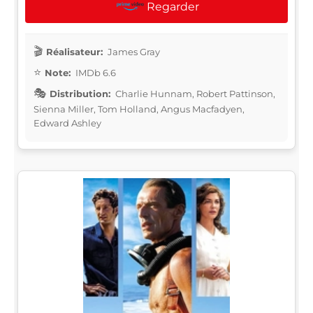
Regarder
Réalisateur:
James Gray
Note:
IMDb 6.6
Distribution:
Charlie Hunnam, Robert Pattinson,
Sienna Miller, Tom Holland, Angus Macfadyen,
Edward Ashley