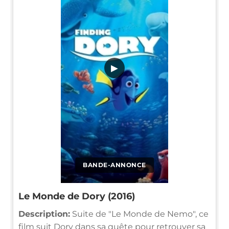
▶
BANDE-ANNONCE
Le Monde de Dory (2016)
Description:
Suite de "Le Monde de Nemo", ce
film suit Dory dans sa quête pour retrouver sa