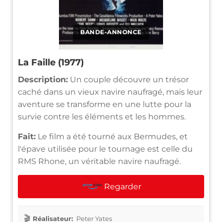
BANDE-ANNONCE
La Faille (1977)
Description:
Un couple découvre un trésor
caché dans un vieux navire naufragé, mais leur
aventure se transforme en une lutte pour la
survie contre les éléments et les hommes.
Fait:
Le film a été tourné aux Bermudes, et
l'épave utilisée pour le tournage est celle du
RMS Rhone, un véritable navire naufragé.
Regarder
Réalisateur:
Peter Yates