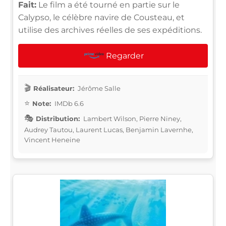
Fait:
Le film a été tourné en partie sur le
Calypso, le célèbre navire de Cousteau, et
utilise des archives réelles de ses expéditions.
Regarder
Réalisateur:
Jérôme Salle
Note:
IMDb 6.6
Distribution:
Lambert Wilson, Pierre Niney,
Audrey Tautou, Laurent Lucas, Benjamin Lavernhe,
Vincent Heneine