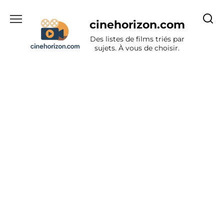
Aller
au
cinehorizon.com
contenu
Des listes de films triés par
sujets. À vous de choisir.