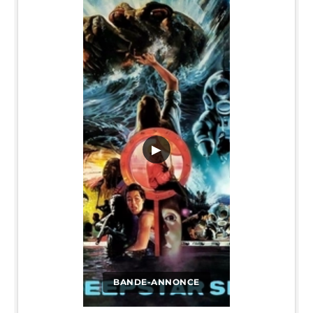
▶
BANDE-ANNONCE