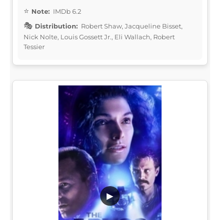
Note:
IMDb 6.2
Distribution:
Robert Shaw, Jacqueline Bisset,
Nick Nolte, Louis Gossett Jr., Eli Wallach, Robert
Tessier
▶