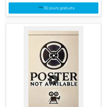
30 jours gratuits
▶