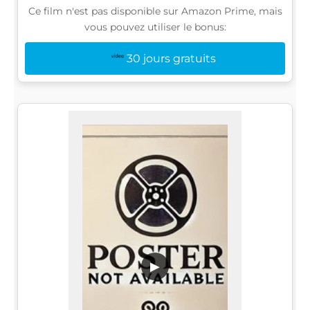
Ce film n'est pas disponible sur Amazon Prime, mais
vous pouvez utiliser le bonus:
30 jours gratuits
▶