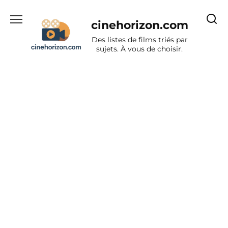
Aller
au
cinehorizon.com
contenu
Des listes de films triés par
sujets. À vous de choisir.