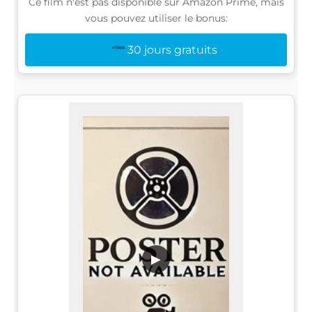
Ce film n'est pas disponible sur Amazon Prime, mais
vous pouvez utiliser le bonus:
30 jours gratuits
▶