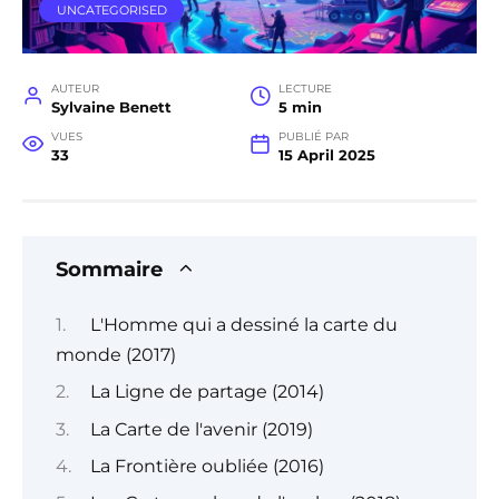
UNCATEGORISED
AUTEUR
LECTURE
Sylvaine Benett
5 min
VUES
PUBLIÉ PAR
33
15 April 2025
Sommaire
L'Homme qui a dessiné la carte du
monde (2017)
La Ligne de partage (2014)
La Carte de l'avenir (2019)
La Frontière oubliée (2016)