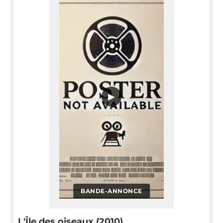
▶
BANDE-ANNONCE
L'Île des oiseaux (2010)