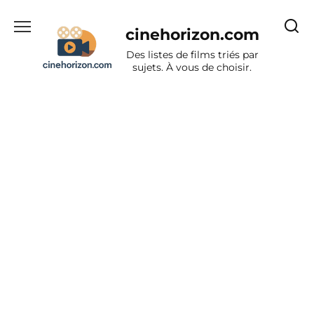
Aller
au
cinehorizon.com
contenu
Des listes de films triés par
sujets. À vous de choisir.