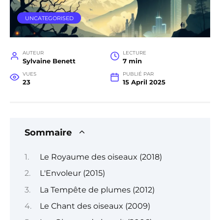
UNCATEGORISED
AUTEUR
LECTURE
Sylvaine Benett
7 min
VUES
PUBLIÉ PAR
23
15 April 2025
Sommaire
Le Royaume des oiseaux (2018)
L'Envoleur (2015)
La Tempête de plumes (2012)
Le Chant des oiseaux (2009)