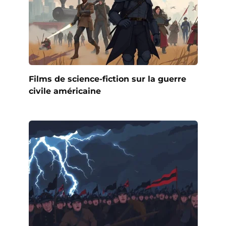
Films de science-fiction sur la guerre
civile américaine