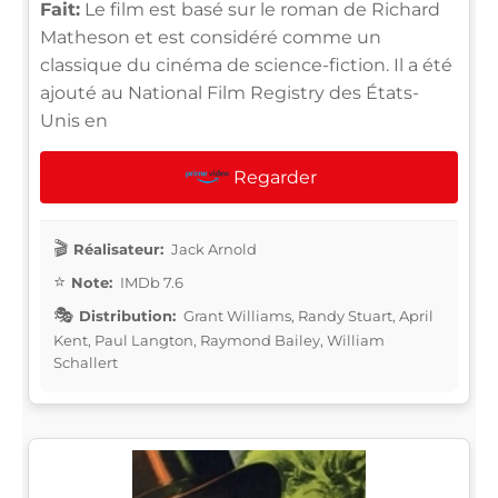
Fait:
Le film est basé sur le roman de Richard
Matheson et est considéré comme un
classique du cinéma de science-fiction. Il a été
ajouté au National Film Registry des États-
Unis en
Regarder
Réalisateur:
Jack Arnold
Note:
IMDb 7.6
Distribution:
Grant Williams, Randy Stuart, April
Kent, Paul Langton, Raymond Bailey, William
Schallert