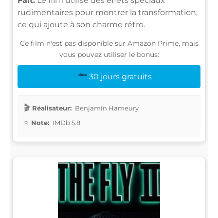
Fait:
Le film utilise des effets spéciaux
rudimentaires pour montrer la transformation,
ce qui ajoute à son charme rétro.
Ce film n'est pas disponible sur Amazon Prime, mais
vous pouvez utiliser le bonus:
30 jours gratuits
Réalisateur:
Benjamin Hameury
Note:
IMDb 5.8