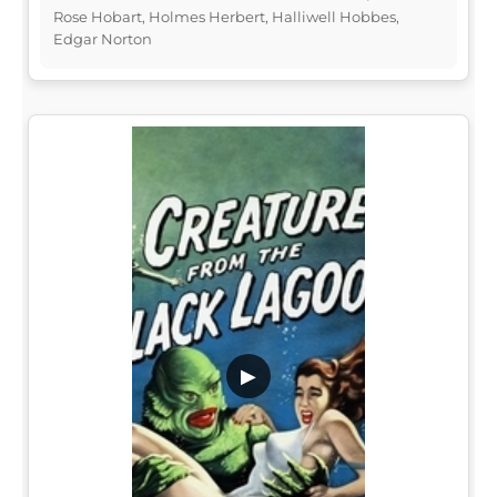
Rose Hobart, Holmes Herbert, Halliwell Hobbes,
Edgar Norton
▶