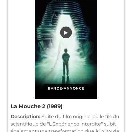
▶
BANDE-ANNONCE
La Mouche 2 (1989)
Description:
Suite du film original, où le fils du
scientifique de "L'Expérience interdite" subit
également une transformation due à l'ADN de