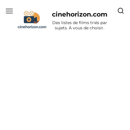
Aller
au
cinehorizon.com
contenu
Des listes de films triés par
sujets. À vous de choisir.