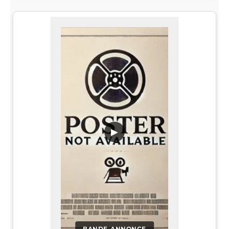
▶
BANDE-ANNONCE