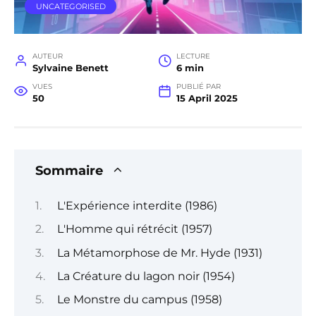
UNCATEGORISED
AUTEUR
LECTURE
Sylvaine Benett
6 min
VUES
PUBLIÉ PAR
50
15 April 2025
Sommaire
L'Expérience interdite (1986)
L'Homme qui rétrécit (1957)
La Métamorphose de Mr. Hyde (1931)
La Créature du lagon noir (1954)
Le Monstre du campus (1958)