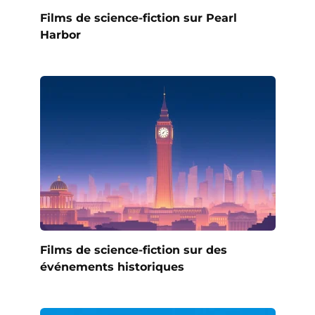
Films de science-fiction sur Pearl
Harbor
Films de science-fiction sur des
événements historiques