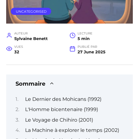
UNCATEGORISED
AUTEUR
LECTURE
Sylvaine Benett
5 min
VUES
PUBLIÉ PAR
32
27 June 2025
Sommaire
Le Dernier des Mohicans (1992)
L'Homme bicentenaire (1999)
Le Voyage de Chihiro (2001)
La Machine à explorer le temps (2002)