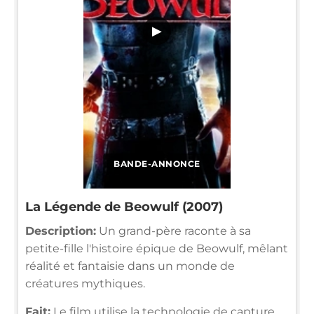
▶
BANDE-ANNONCE
La Légende de Beowulf (2007)
Description:
Un grand-père raconte à sa
petite-fille l'histoire épique de Beowulf, mêlant
réalité et fantaisie dans un monde de
créatures mythiques.
Fait:
Le film utilise la technologie de capture