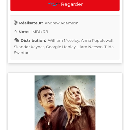
Regarder
Réalisateur:
Andrew Adamson
Note:
IMDb 6.9
Distribution:
William Moseley, Anna Popplewell,
Skandar Keynes, Georgie Henley, Liam Neeson, Tilda
Swinton