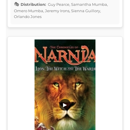
Distribution:
Guy Pearce, Samantha Mumba,
Omero Mumba, Jeremy Irons, Sienna Guillory,
Orlando Jones
▶