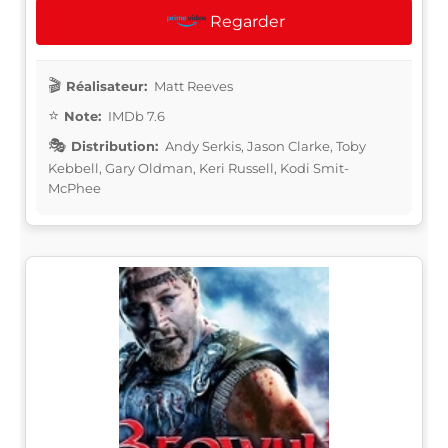
Regarder
Réalisateur:
Matt Reeves
Note:
IMDb 7.6
Distribution:
Andy Serkis, Jason Clarke, Toby
Kebbell, Gary Oldman, Keri Russell, Kodi Smit-
McPhee