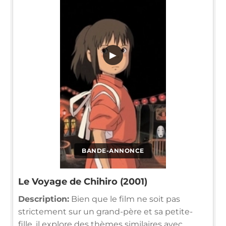
▶
BANDE-ANNONCE
Le Voyage de Chihiro (2001)
Description:
Bien que le film ne soit pas
strictement sur un grand-père et sa petite-
fille, il explore des thèmes similaires avec