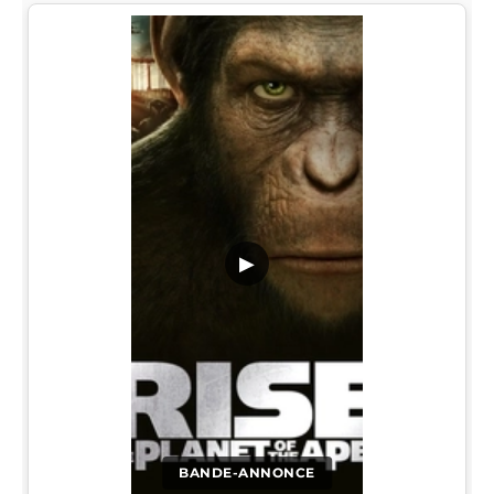
▶
BANDE-ANNONCE