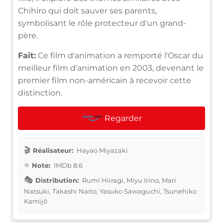
Chihiro qui doit sauver ses parents,
symbolisant le rôle protecteur d'un grand-
père.
Fait:
Ce film d'animation a remporté l'Oscar du
meilleur film d'animation en 2003, devenant le
premier film non-américain à recevoir cette
distinction.
Regarder
Réalisateur:
Hayao Miyazaki
Note:
IMDb 8.6
Distribution:
Rumi Hiiragi, Miyu Irino, Mari
Natsuki, Takashi Naito, Yasuko Sawaguchi, Tsunehiko
Kamijô