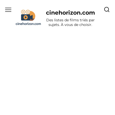
Aller
au
cinehorizon.com
contenu
Des listes de films triés par
sujets. À vous de choisir.