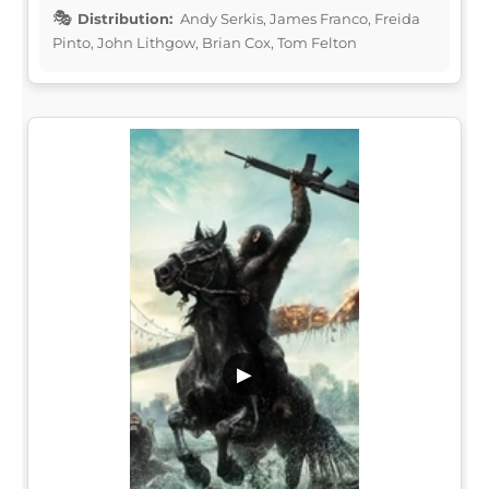
Distribution:
Andy Serkis, James Franco, Freida
Pinto, John Lithgow, Brian Cox, Tom Felton
▶