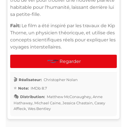
trou de ver pour trouver une nouvelle planète
habitable pour l'humanité, laissant derrière lui
sa petite-fille.
Fait:
Le film a été inspiré par les travaux de Kip
Thorne, un physicien théoricque, et utilise des
concepts scientifiques réels pour expliquer les
voyages interstellaires.
Regarder
Réalisateur:
Christopher Nolan
Note:
IMDb 8.7
Distribution:
Matthew McConaughey, Anne
Hathaway, Michael Caine, Jessica Chastain, Casey
Affleck, Wes Bentley