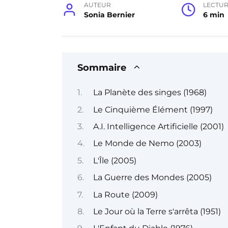
AUTEUR
LECTU
Sonia Bernier
6 min
Sommaire
La Planète des singes (1968)
Le Cinquième Élément (1997)
A.I. Intelligence Artificielle (2001)
Le Monde de Nemo (2003)
L'Île (2005)
La Guerre des Mondes (2005)
La Route (2009)
Le Jour où la Terre s'arrêta (1951)