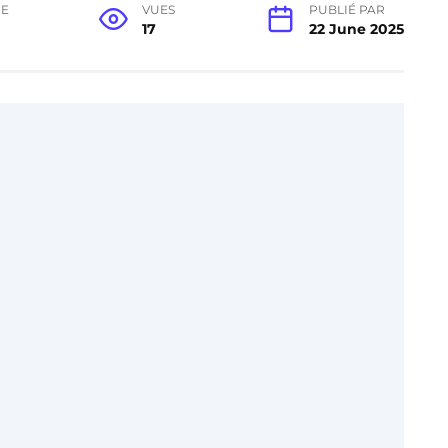
RE
VUES
PUBLIÉ PAR
17
22 June 2025