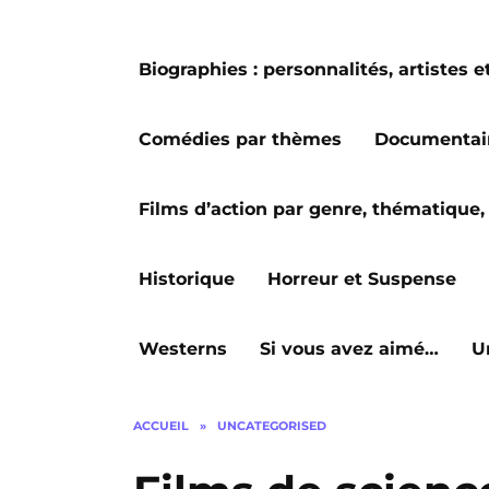
Biographies : personnalités, artiste
Comédies par thèmes
Documentai
Films d’action par genre, thématique, 
Historique
Horreur et Suspense
Westerns
Si vous avez aimé…
U
ACCUEIL
»
UNCATEGORISED