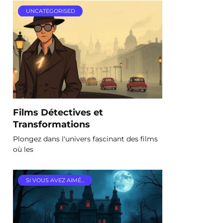
UNCATEGORISED
Films Détectives et
Transformations
Plongez dans l'univers fascinant des films
où les
SI VOUS AVEZ AIMÉ…