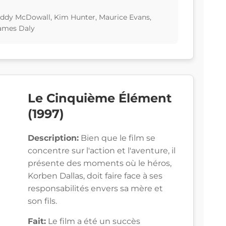
oddy McDowall, Kim Hunter, Maurice Evans,
ames Daly
Le Cinquième Élément
(1997)
Description:
Bien que le film se
concentre sur l'action et l'aventure, il
présente des moments où le héros,
Korben Dallas, doit faire face à ses
responsabilités envers sa mère et
son fils.
Fait:
Le film a été un succès