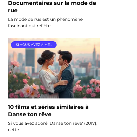
Documentaires sur la mode de
rue
La mode de rue est un phénomène
fascinant qui reflète
SI VOUS AVEZ AIMÉ…
10 films et séries similaires à
Danse ton rêve
Si vous avez adoré 'Danse ton rêve' (2017),
cette