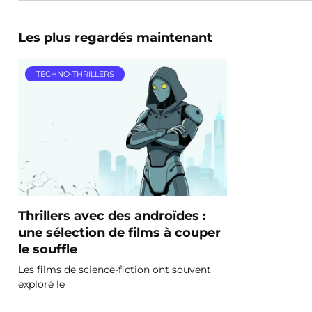
Les plus regardés maintenant
TECHNO-THRILLERS
Thrillers avec des androïdes :
une sélection de films à couper
le souffle
Les films de science-fiction ont souvent
exploré le