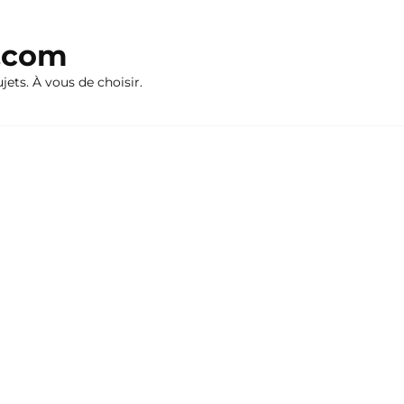
n.com
ujets. À vous de choisir.