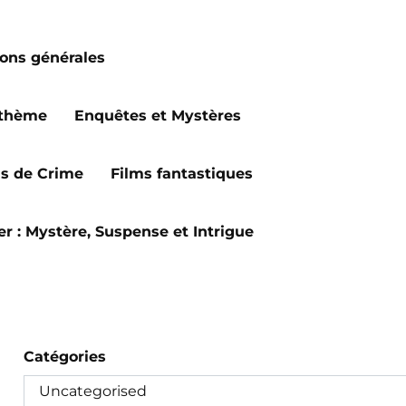
ions générales
 thème
Enquêtes et Mystères
ms de Crime
Films fantastiques
ler : Mystère, Suspense et Intrigue
Catégories