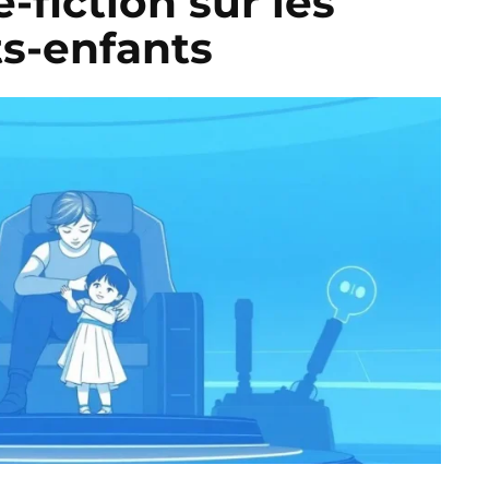
-fiction sur les
ts-enfants