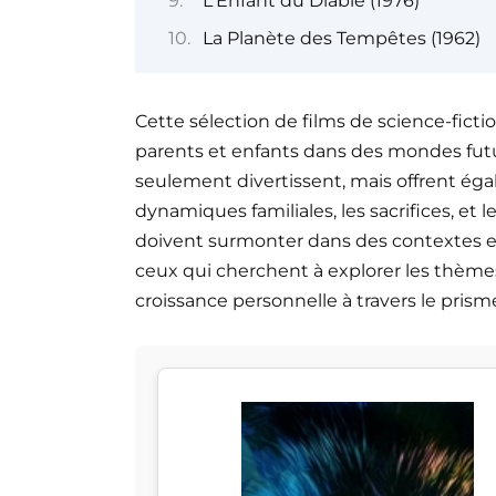
L'Enfant du Diable (1976)
La Planète des Tempêtes (1962)
Cette sélection de films de science-fict
parents et enfants dans des mondes futur
seulement divertissent, mais offrent éga
dynamiques familiales, les sacrifices, et 
doivent surmonter dans des contextes ext
ceux qui cherchent à explorer les thème
croissance personnelle à travers le prisme