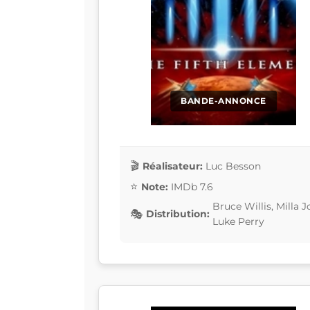
BANDE-ANNONCE
Réalisateur:
Luc Besson
Note:
IMDb 7.6
Bruce Willis, Milla 
Distribution:
Luke Perry