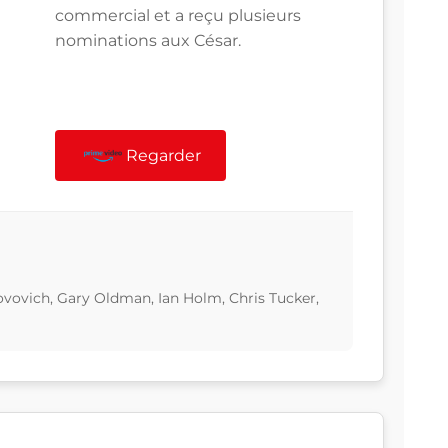
commercial et a reçu plusieurs
nominations aux César.
Regarder
Jovovich, Gary Oldman, Ian Holm, Chris Tucker,