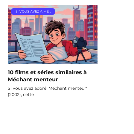
SI VOUS AVEZ AIMÉ…
10 films et séries similaires à
Méchant menteur
Si vous avez adoré 'Méchant menteur'
(2002), cette