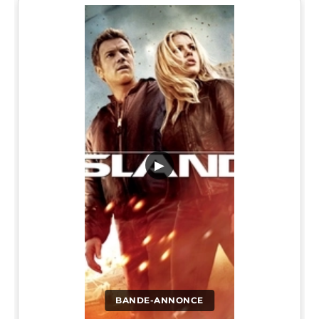
▶
BANDE-ANNONCE