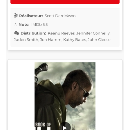
Réalisateur:
Scott Derrickson
Note:
IMDb 5.5
Distribution:
Keanu Reeves, Jennifer Connelly,
Jaden Smith, Jon Hamm, Kathy Bates, John Cleese
▶