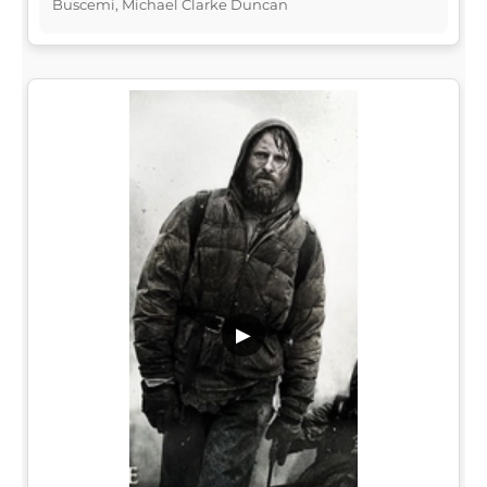
Buscemi, Michael Clarke Duncan
▶