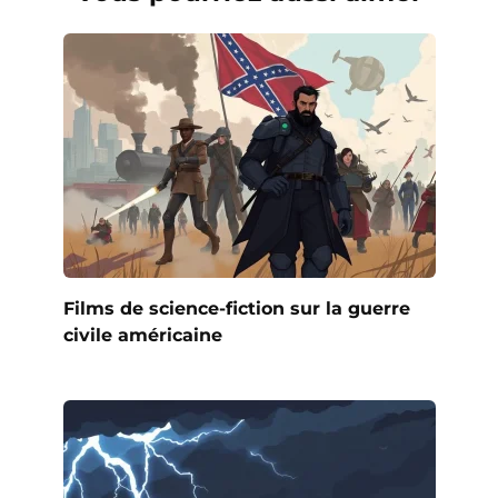
Films de science-fiction sur la guerre
civile américaine