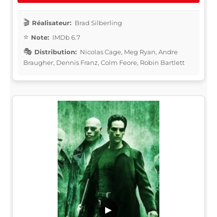
Réalisateur:
Brad Silberling
Note:
IMDb 6.7
Distribution:
Nicolas Cage, Meg Ryan, Andre
Braugher, Dennis Franz, Colm Feore, Robin Bartlett
▶