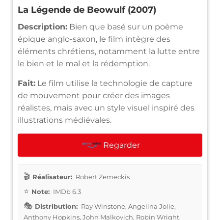
La Légende de Beowulf (2007)
Description:
Bien que basé sur un poème
épique anglo-saxon, le film intègre des
éléments chrétiens, notamment la lutte entre
le bien et le mal et la rédemption.
Fait:
Le film utilise la technologie de capture
de mouvement pour créer des images
réalistes, mais avec un style visuel inspiré des
illustrations médiévales.
Regarder
Réalisateur:
Robert Zemeckis
Note:
IMDb 6.3
Distribution:
Ray Winstone, Angelina Jolie,
Anthony Hopkins, John Malkovich, Robin Wright,