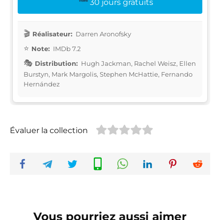
30 jours gratuits
Réalisateur:
Darren Aronofsky
Note:
IMDb 7.2
Distribution:
Hugh Jackman, Rachel Weisz, Ellen
Burstyn, Mark Margolis, Stephen McHattie, Fernando
Hernández
Évaluer la collection
Vous pourriez aussi aimer