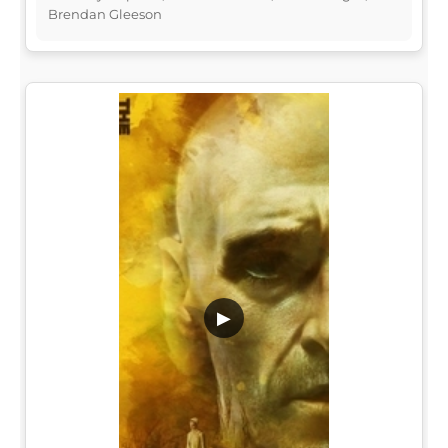
Brendan Gleeson
▶