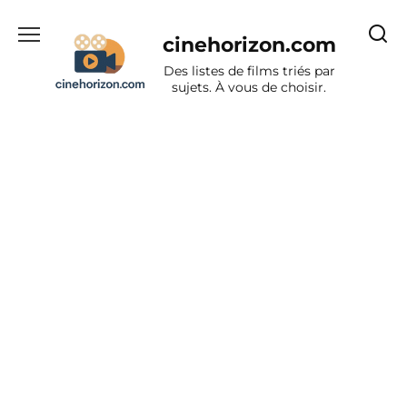
Aller
au
cinehorizon.com
contenu
Des listes de films triés par
sujets. À vous de choisir.