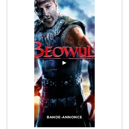
▶
BANDE-ANNONCE