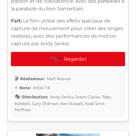
pardon et de coexistence, avec des parallèles à
la parabole du bon Samaritain.
Fait:
Le film utilise des effets spéciaux de
capture de mouvement pour créer des singes
réalistes, avec des performances de motion
capture par Andy Serkis.
Regarder
Réalisateur:
Matt Reeves
Note:
IMDb 7.6
Distribution:
Andy Serkis, Jason Clarke, Toby
Kebbell, Gary Oldman, Keri Russell, Kodi Smit-
McPhee