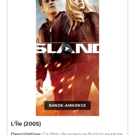
▶
BANDE-ANNONCE
L'Île (2005)
Description:
Ce film de science-fiction explore