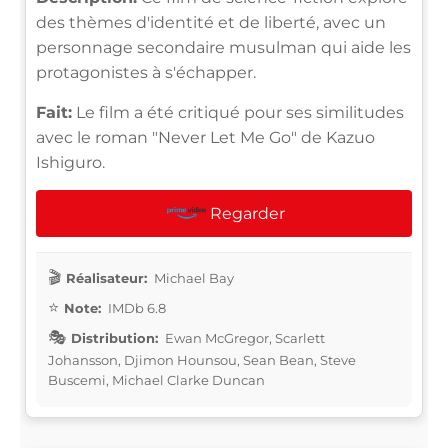
des thèmes d'identité et de liberté, avec un
personnage secondaire musulman qui aide les
protagonistes à s'échapper.
Fait:
Le film a été critiqué pour ses similitudes
avec le roman "Never Let Me Go" de Kazuo
Ishiguro.
Regarder
Réalisateur:
Michael Bay
Note:
IMDb 6.8
Distribution:
Ewan McGregor, Scarlett
Johansson, Djimon Hounsou, Sean Bean, Steve
Buscemi, Michael Clarke Duncan