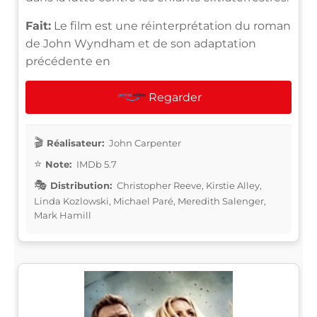
Fait:
Le film est une réinterprétation du roman
de John Wyndham et de son adaptation
précédente en
Regarder
Réalisateur:
John Carpenter
Note:
IMDb 5.7
Distribution:
Christopher Reeve, Kirstie Alley,
Linda Kozlowski, Michael Paré, Meredith Salenger,
Mark Hamill