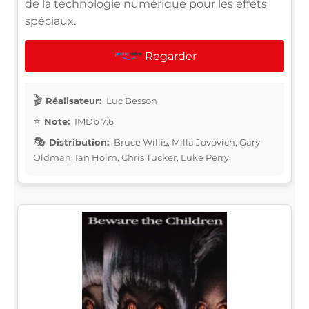
de la technologie numérique pour les effets
spéciaux.
Regarder
Réalisateur:
Luc Besson
Note:
IMDb 7.6
Distribution:
Bruce Willis, Milla Jovovich, Gary
Oldman, Ian Holm, Chris Tucker, Luke Perry