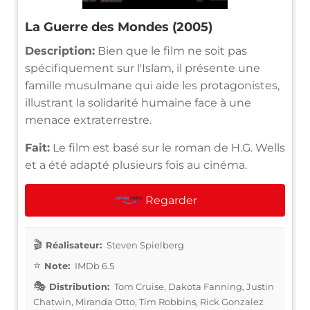
La Guerre des Mondes (2005)
Description:
Bien que le film ne soit pas
spécifiquement sur l'Islam, il présente une
famille musulmane qui aide les protagonistes,
illustrant la solidarité humaine face à une
menace extraterrestre.
Fait:
Le film est basé sur le roman de H.G. Wells
et a été adapté plusieurs fois au cinéma.
Regarder
Réalisateur:
Steven Spielberg
Note:
IMDb 6.5
Distribution:
Tom Cruise, Dakota Fanning, Justin
Chatwin, Miranda Otto, Tim Robbins, Rick Gonzalez