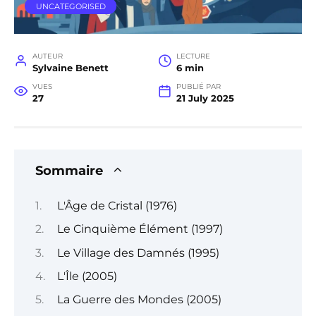
UNCATEGORISED
AUTEUR
LECTURE
Sylvaine Benett
6 min
VUES
PUBLIÉ PAR
27
21 July 2025
Sommaire
L'Âge de Cristal (1976)
Le Cinquième Élément (1997)
Le Village des Damnés (1995)
L'Île (2005)
La Guerre des Mondes (2005)