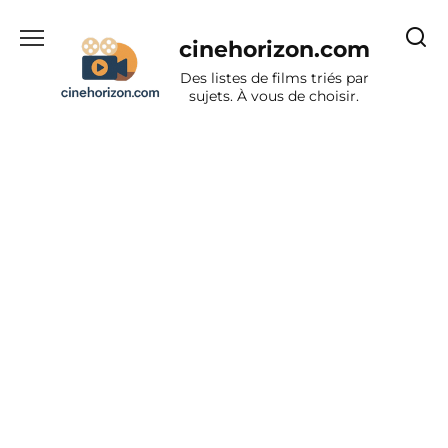
Aller
au
cinehorizon.com
contenu
Des listes de films triés par
sujets. À vous de choisir.