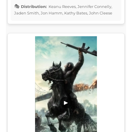
Distribution:
Keanu Reeves, Jennifer Connelly,
Jaden Smith, Jon Hamm, Kathy Bates, John Cleese
▶