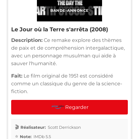
BANDE-ANNONCE
Le Jour où la Terre s'arrêta (2008)
Description:
Ce remake explore des thèmes
de paix et de compréhension intergalactique,
avec un personnage musulman qui aide à
sauver l'humanité.
Fait:
Le film original de 1951 est considéré
comme un classique du genre de la science-
fiction.
Regarder
Réalisateur:
Scott Derrickson
Note:
IMDb 5.5