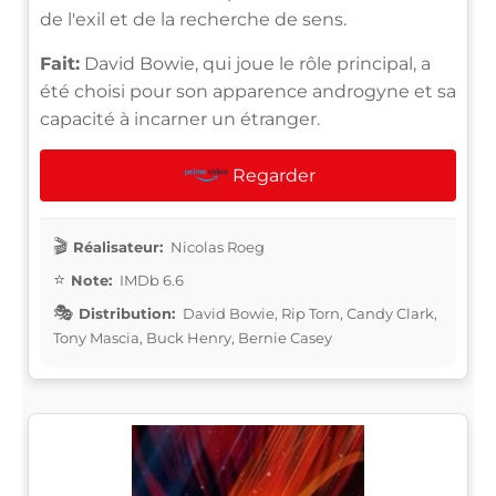
de l'exil et de la recherche de sens.
Fait:
David Bowie, qui joue le rôle principal, a
été choisi pour son apparence androgyne et sa
capacité à incarner un étranger.
Regarder
Réalisateur:
Nicolas Roeg
Note:
IMDb 6.6
Distribution:
David Bowie, Rip Torn, Candy Clark,
Tony Mascia, Buck Henry, Bernie Casey