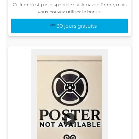
Ce film n'est pas disponible sur Amazon Prime, mais
vous pouvez utiliser le bonus:
30 jours gratuits
▶