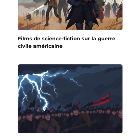
Films de science-fiction sur la guerre
civile américaine