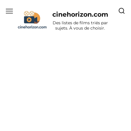
Aller
au
cinehorizon.com
contenu
Des listes de films triés par
sujets. À vous de choisir.