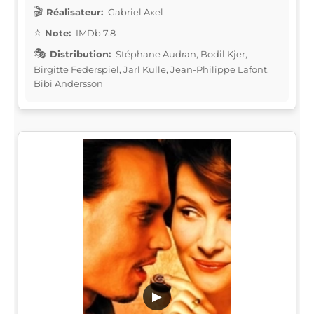
Réalisateur:
Gabriel Axel
Note:
IMDb 7.8
Distribution:
Stéphane Audran, Bodil Kjer,
Birgitte Federspiel, Jarl Kulle, Jean-Philippe Lafont,
Bibi Andersson
▶