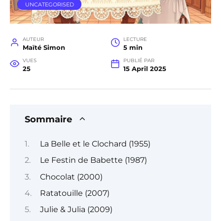
UNCATEGORISED
AUTEUR
LECTURE
Maïté Simon
5 min
VUES
PUBLIÉ PAR
25
15 April 2025
Sommaire
La Belle et le Clochard (1955)
Le Festin de Babette (1987)
Chocolat (2000)
Ratatouille (2007)
Julie & Julia (2009)