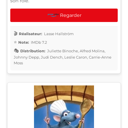
son rôle.
Regarder
Réalisateur:
Lasse Hallström
Note:
IMDb 7.2
Distribution:
Juliette Binoche, Alfred Molina,
Johnny Depp, Judi Dench, Leslie Caron, Carrie-Anne
Moss