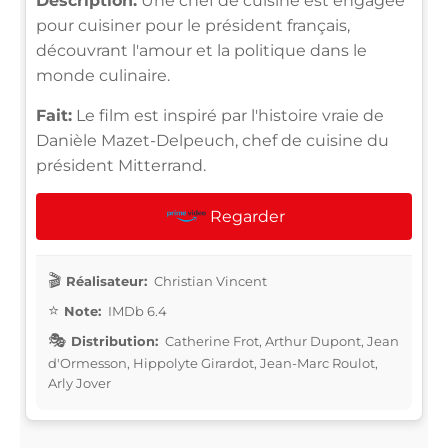
Description:
Une chef de cuisine est engagée
pour cuisiner pour le président français,
découvrant l'amour et la politique dans le
monde culinaire.
Fait:
Le film est inspiré par l'histoire vraie de
Danièle Mazet-Delpeuch, chef de cuisine du
président Mitterrand.
Regarder
Réalisateur:
Christian Vincent
Note:
IMDb 6.4
Distribution:
Catherine Frot, Arthur Dupont, Jean
d'Ormesson, Hippolyte Girardot, Jean-Marc Roulot,
Arly Jover