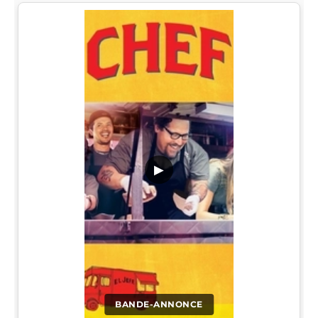
▶
BANDE-ANNONCE