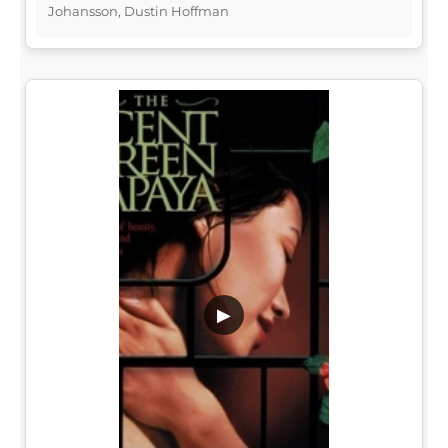
Johansson, Dustin Hoffman
▶