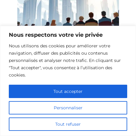
Nous respectons votre vie privée
Nous utilisons des cookies pour améliorer votre
Films de science-fiction sur l’espoir
navigation, diffuser des publicités ou contenus
personnalisés et analyser notre trafic. En cliquant sur
"Tout accepter", vous consentez à l’utilisation des
cookies.
Ajouter un commentaire
Tout accepter
Name
Personnaliser
Comment
Tout refuser