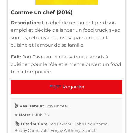
Comme un chef (2014)
Description:
Un chef de restaurant perd son
emploi et décide de lancer un food truck avec
son fils, retrouvant ainsi sa passion pour la
cuisine et l'amour de sa famille.
Fait:
Jon Favreau, le réalisateur, a appris à
cuisiner pour le rôle et a même ouvert un food
truck temporaire.
Regarder
Réalisateur:
Jon Favreau
Note:
IMDb 7.3
Distribution:
Jon Favreau, John Leguizamo,
Bobby Cannavale, Emjay Anthony, Scarlett