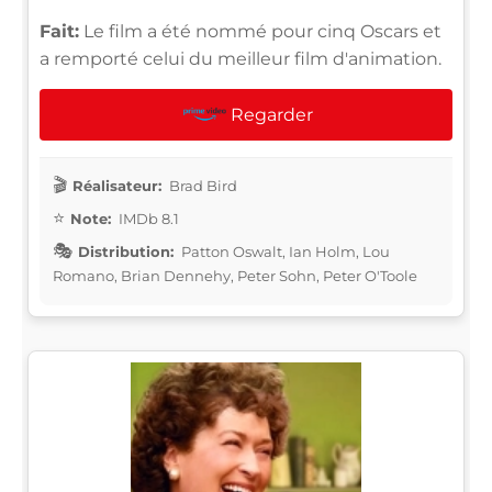
Fait:
Le film a été nommé pour cinq Oscars et
a remporté celui du meilleur film d'animation.
Regarder
Réalisateur:
Brad Bird
Note:
IMDb 8.1
Distribution:
Patton Oswalt, Ian Holm, Lou
Romano, Brian Dennehy, Peter Sohn, Peter O'Toole