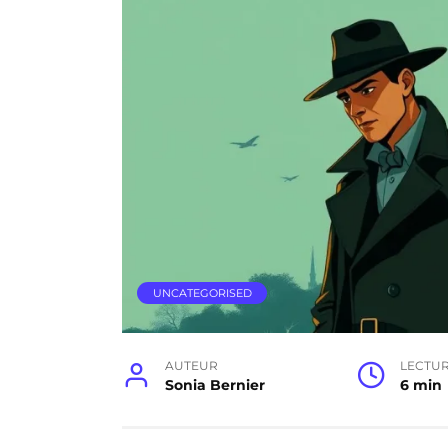
UNCATEGORISED
AUTEUR
LECTU
Sonia Bernier
6 min