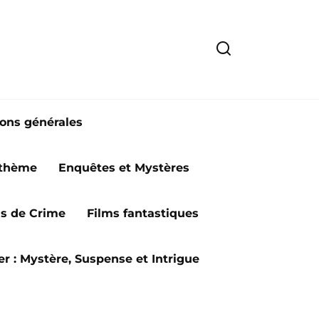
ions générales
 thème
Enquêtes et Mystères
ms de Crime
Films fantastiques
ler : Mystère, Suspense et Intrigue