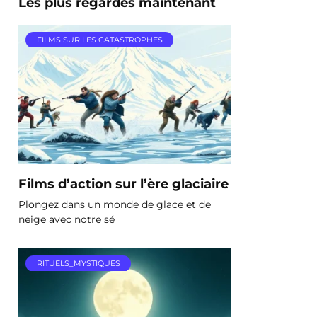
Les plus regardés maintenant
FILMS SUR LES CATASTROPHES
Films d’action sur l’ère glaciaire
Plongez dans un monde de glace et de
neige avec notre sé
RITUELS_MYSTIQUES