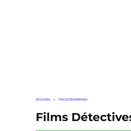
ACCUEIL
»
UNCATEGORISED
Films Détectives