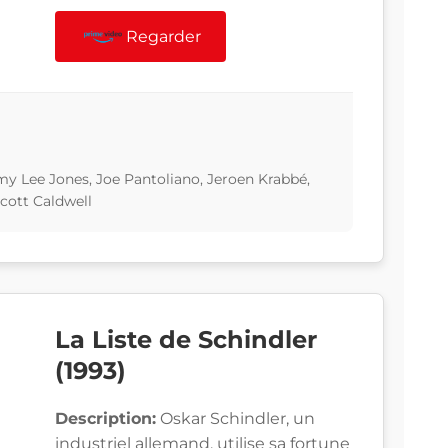
Regarder
y Lee Jones, Joe Pantoliano, Jeroen Krabbé,
Scott Caldwell
La Liste de Schindler
(1993)
Description:
Oskar Schindler, un
industriel allemand, utilise sa fortune