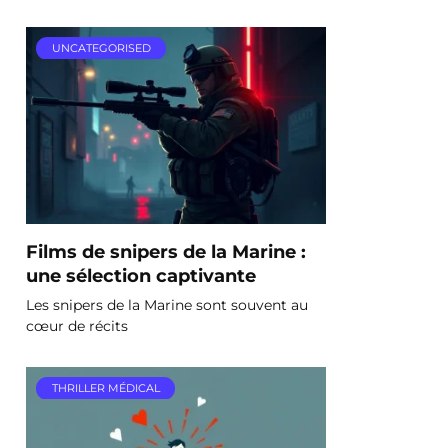
UNCATEGORISED
Films de snipers de la Marine :
une sélection captivante
Les snipers de la Marine sont souvent au
cœur de récits
THRILLER MÉDICAL