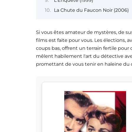
L'Enquête (1999)
La Chute du Faucon Noir (2006)
Si vous êtes amateur de mystères, de susp
films est faite pour vous. Les élections, 
coups bas, offrent un terrain fertile pour 
mêlent habilement l'art du détective ave
promettant de vous tenir en haleine du d