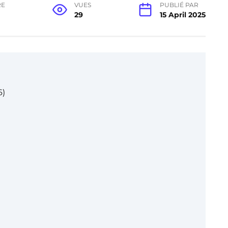
RE
VUES
PUBLIÉ PAR
29
15 April 2025
6)