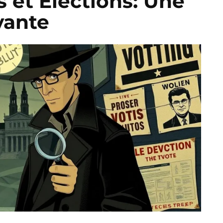
s et Élections: Une
vante