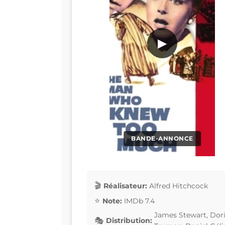
▶
BANDE-ANNONCE
Réalisateur:
Alfred Hitchcock
Note:
IMDb 7.4
James Stewart, Dori
Distribution: