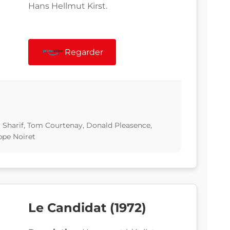
Hans Hellmut Kirst.
Regarder
 Sharif, Tom Courtenay, Donald Pleasence,
ppe Noiret
Le Candidat (1972)