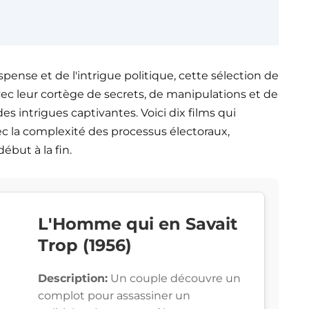
ense et de l'intrigue politique, cette sélection de
avec leur cortège de secrets, de manipulations et de
des intrigues captivantes. Voici dix films qui
c la complexité des processus électoraux,
ébut à la fin.
L'Homme qui en Savait
Trop (1956)
Description:
Un couple découvre un
complot pour assassiner un