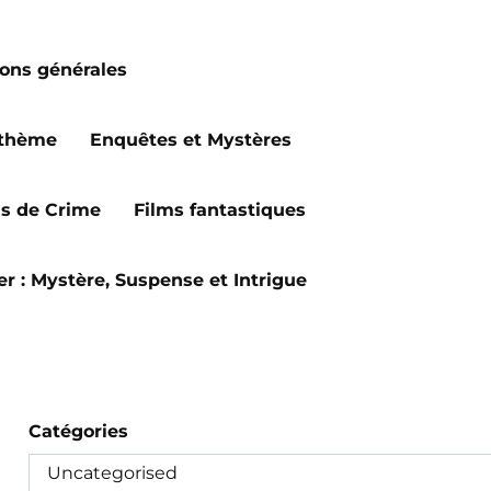
ions générales
 thème
Enquêtes et Mystères
ms de Crime
Films fantastiques
ler : Mystère, Suspense et Intrigue
Catégories