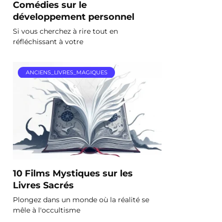
Comédies sur le
développement personnel
Si vous cherchez à rire tout en
réfléchissant à votre
ANCIENS_LIVRES_MAGIQUES
10 Films Mystiques sur les
Livres Sacrés
Plongez dans un monde où la réalité se
mêle à l'occultisme