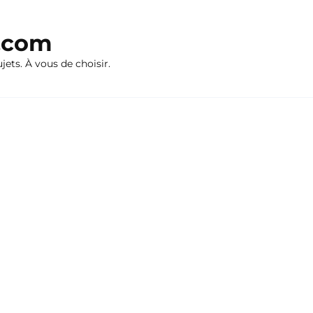
n.com
ujets. À vous de choisir.