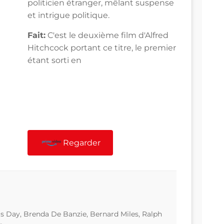
politicien étranger, mêlant suspense
et intrigue politique.
Fait:
C'est le deuxième film d'Alfred
Hitchcock portant ce titre, le premier
étant sorti en
Regarder
s Day, Brenda De Banzie, Bernard Miles, Ralph