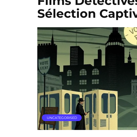
Films Détective
Sélection Capti
UNCATEGORISED