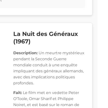
n
La Nuit des Généraux
(1967)
Description:
Un meurtre mystérieux
pendant la Seconde Guerre
mondiale conduit à une enquête
impliquant des généraux allemands,
avec des implications politiques
profondes.
Fait:
Le film met en vedette Peter
O'Toole, Omar Sharif et Philippe
Noiret, et est basé sur le roman de