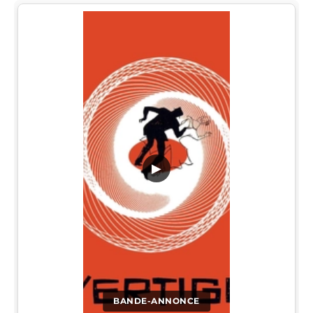
▶
BANDE-ANNONCE