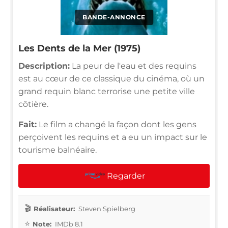
BANDE-ANNONCE
Les Dents de la Mer (1975)
Description:
La peur de l'eau et des requins
est au cœur de ce classique du cinéma, où un
grand requin blanc terrorise une petite ville
côtière.
Fait:
Le film a changé la façon dont les gens
perçoivent les requins et a eu un impact sur le
tourisme balnéaire.
Regarder
Réalisateur:
Steven Spielberg
Note:
IMDb 8.1