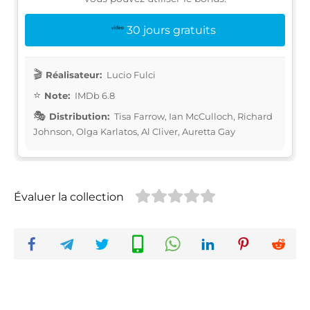
30 jours gratuits
Réalisateur:
Lucio Fulci
Note:
IMDb 6.8
Distribution:
Tisa Farrow, Ian McCulloch, Richard
Johnson, Olga Karlatos, Al Cliver, Auretta Gay
Évaluer la collection