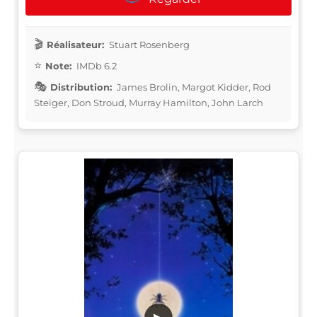
Réalisateur:
Stuart Rosenberg
Note:
IMDb 6.2
Distribution:
James Brolin, Margot Kidder, Rod
Steiger, Don Stroud, Murray Hamilton, John Larch