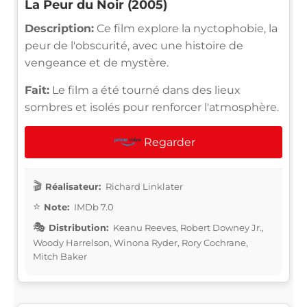
La Peur du Noir (2005)
Description:
Ce film explore la nyctophobie, la
peur de l'obscurité, avec une histoire de
vengeance et de mystère.
Fait:
Le film a été tourné dans des lieux
sombres et isolés pour renforcer l'atmosphère.
Regarder
Réalisateur:
Richard Linklater
Note:
IMDb 7.0
Distribution:
Keanu Reeves, Robert Downey Jr.,
Woody Harrelson, Winona Ryder, Rory Cochrane,
Mitch Baker