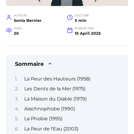
AUTEUR
LECTURE
Sonia Bernier
5 min
VUES
PUBLIÉ PAR
20
15 April 2025
Sommaire
La Peur des Hauteurs (1958)
Les Dents de la Mer (1975)
La Maison du Diable (1979)
Arachnophobe (1990)
La Phobie (1995)
La Peur de l'Eau (2003)