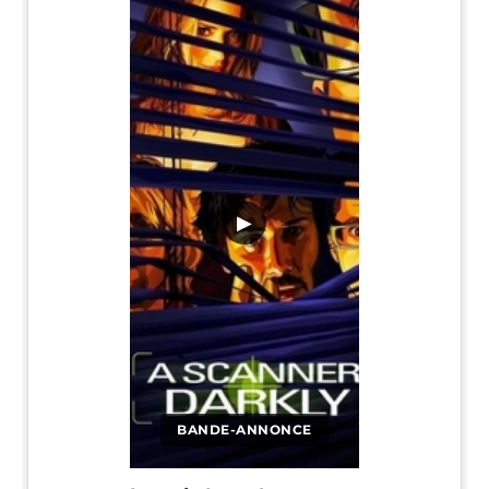
▶
BANDE-ANNONCE