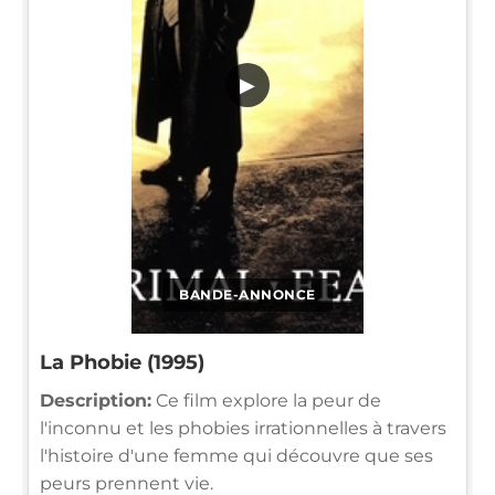
▶
BANDE-ANNONCE
La Phobie (1995)
Description:
Ce film explore la peur de
l'inconnu et les phobies irrationnelles à travers
l'histoire d'une femme qui découvre que ses
peurs prennent vie.