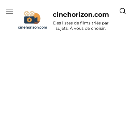
Aller
au
cinehorizon.com
contenu
Des listes de films triés par
sujets. À vous de choisir.