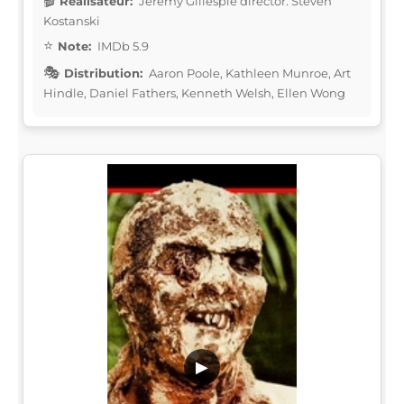
Réalisateur:
Jeremy Gillespie director: Steven
Kostanski
Note:
IMDb 5.9
Distribution:
Aaron Poole, Kathleen Munroe, Art
Hindle, Daniel Fathers, Kenneth Welsh, Ellen Wong
▶