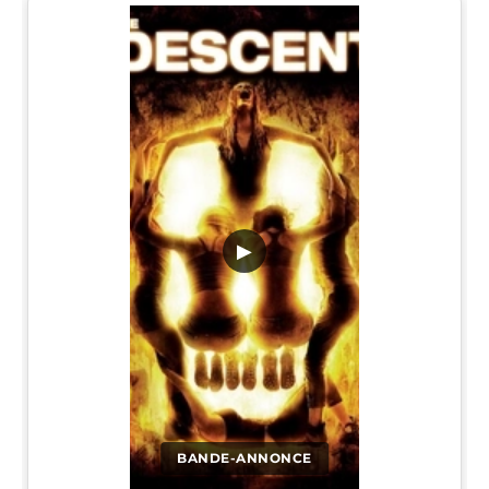
▶
BANDE-ANNONCE