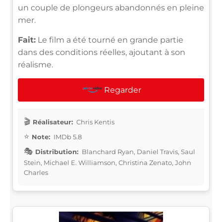
un couple de plongeurs abandonnés en pleine
mer.
Fait:
Le film a été tourné en grande partie
dans des conditions réelles, ajoutant à son
réalisme.
Regarder
Réalisateur:
Chris Kentis
Note:
IMDb 5.8
Distribution:
Blanchard Ryan, Daniel Travis, Saul
Stein, Michael E. Williamson, Christina Zenato, John
Charles