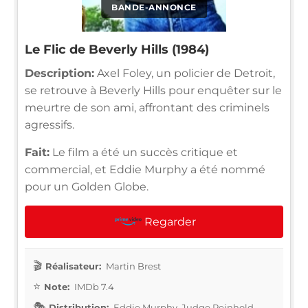
BANDE-ANNONCE
Le Flic de Beverly Hills (1984)
Description:
Axel Foley, un policier de Detroit,
se retrouve à Beverly Hills pour enquêter sur le
meurtre de son ami, affrontant des criminels
agressifs.
Fait:
Le film a été un succès critique et
commercial, et Eddie Murphy a été nommé
pour un Golden Globe.
Regarder
Réalisateur:
Martin Brest
Note:
IMDb 7.4
Distribution:
Eddie Murphy, Judge Reinhold,