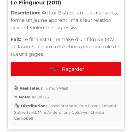
Le Flingueur (2011)
Description:
Arthur Bishop, un tueur à gages,
forme un jeune apprenti, mais leur relation
devient violente et agressive.
Fait:
Le film est un remake d'un film de 1972,
et Jason Statham a été choisi pour son rôle de
tueur à gages.
Regarder
Réalisateur:
Simon West
Note:
IMDb 6.5
Distribution:
Jason Statham, Ben Foster, Donald
Sutherland, Mini Anden, Tony Goldwyn, Christa
Campbell