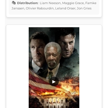
Distribution:
Liam Neeson, Maggie Grace, Famke
Janssen, Olivier Rabourdin, Leland Orser, Jon Gries
▶