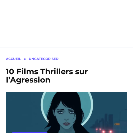
ACCUEIL
»
UNCATEGORISED
10 Films Thrillers sur
l’Agression