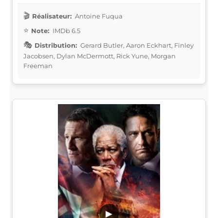
Réalisateur:
Antoine Fuqua
Note:
IMDb 6.5
Distribution:
Gerard Butler, Aaron Eckhart, Finley
Jacobsen, Dylan McDermott, Rick Yune, Morgan
Freeman
▶