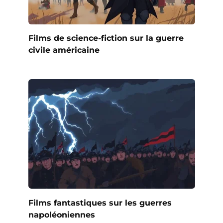
Films de science-fiction sur la guerre
civile américaine
Films fantastiques sur les guerres
napoléoniennes