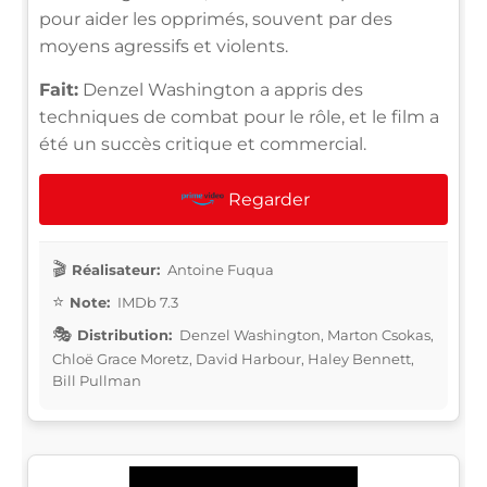
pour aider les opprimés, souvent par des
moyens agressifs et violents.
Fait:
Denzel Washington a appris des
techniques de combat pour le rôle, et le film a
été un succès critique et commercial.
Regarder
Réalisateur:
Antoine Fuqua
Note:
IMDb 7.3
Distribution:
Denzel Washington, Marton Csokas,
Chloë Grace Moretz, David Harbour, Haley Bennett,
Bill Pullman