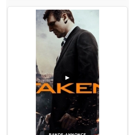
▶
BANDE-ANNONCE