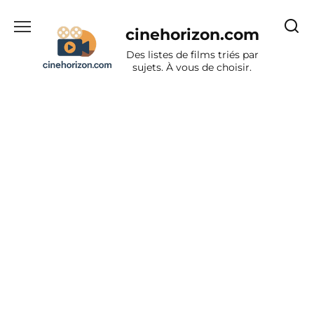
Aller
au
cinehorizon.com
contenu
Des listes de films triés par
sujets. À vous de choisir.