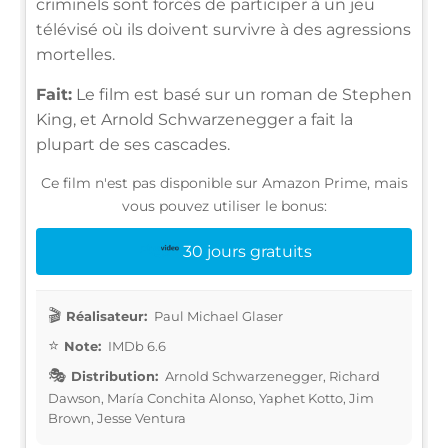
criminels sont forcés de participer à un jeu
télévisé où ils doivent survivre à des agressions
mortelles.
Fait:
Le film est basé sur un roman de Stephen
King, et Arnold Schwarzenegger a fait la
plupart de ses cascades.
Ce film n'est pas disponible sur Amazon Prime, mais
vous pouvez utiliser le bonus:
30 jours gratuits
Réalisateur:
Paul Michael Glaser
Note:
IMDb 6.6
Distribution:
Arnold Schwarzenegger, Richard
Dawson, María Conchita Alonso, Yaphet Kotto, Jim
Brown, Jesse Ventura