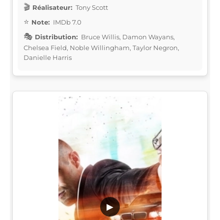
Réalisateur:
Tony Scott
Note:
IMDb 7.0
Distribution:
Bruce Willis, Damon Wayans,
Chelsea Field, Noble Willingham, Taylor Negron,
Danielle Harris
▶