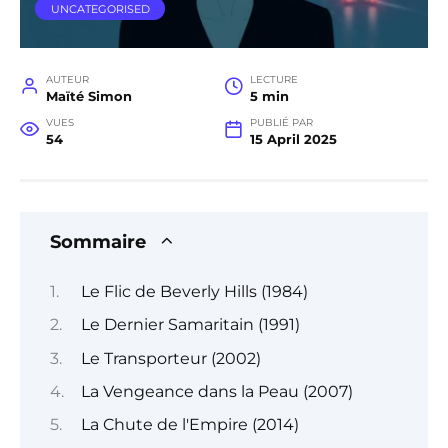
UNCATEGORISED
AUTEUR
LECTURE
Maïté Simon
5 min
VUES
PUBLIÉ PAR
54
15 April 2025
Sommaire
Le Flic de Beverly Hills (1984)
Le Dernier Samaritain (1991)
Le Transporteur (2002)
La Vengeance dans la Peau (2007)
La Chute de l'Empire (2014)