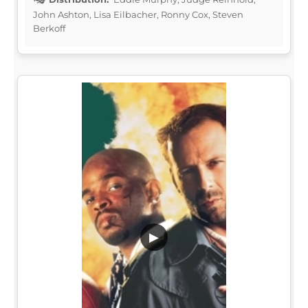
John Ashton, Lisa Eilbacher, Ronny Cox, Steven
Berkoff
▶