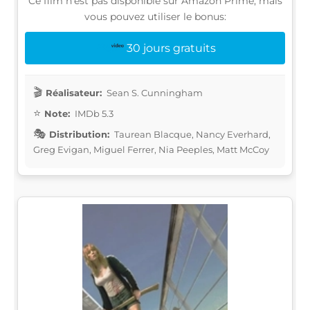
Ce film n'est pas disponible sur Amazon Prime, mais
vous pouvez utiliser le bonus:
30 jours gratuits
Réalisateur:
Sean S. Cunningham
Note:
IMDb 5.3
Distribution:
Taurean Blacque, Nancy Everhard,
Greg Evigan, Miguel Ferrer, Nia Peeples, Matt McCoy