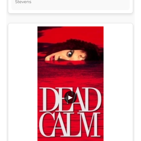
Stevens
▶