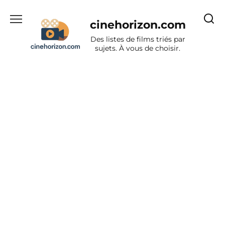
Aller
au
cinehorizon.com
contenu
Des listes de films triés par
sujets. À vous de choisir.