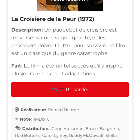
La Croisière de la Peur (1972)
Description:
Un paquebot de croisière est
renversé par une vague géante, et les
passagers doivent lutter pour survivre. Le film
est un classique du genre catastrophe.
Fait:
Le film a été un tel succès qu'il a inspiré
plusieurs remakes et adaptations.
Regarder
Réalisateur:
Ronald Neame
Note:
IMDb 7.1
Distribution:
Gene Hackman, Ernest Borgnine,
Red Buttons, Carol Lynley, Roddy McDowall, Stella