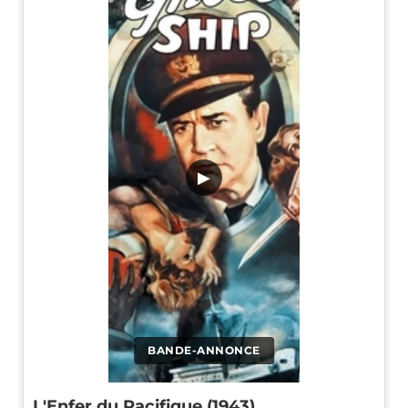
▶
BANDE-ANNONCE
L'Enfer du Pacifique (1943)