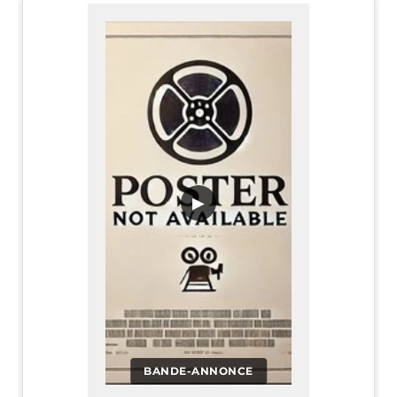
▶
BANDE-ANNONCE