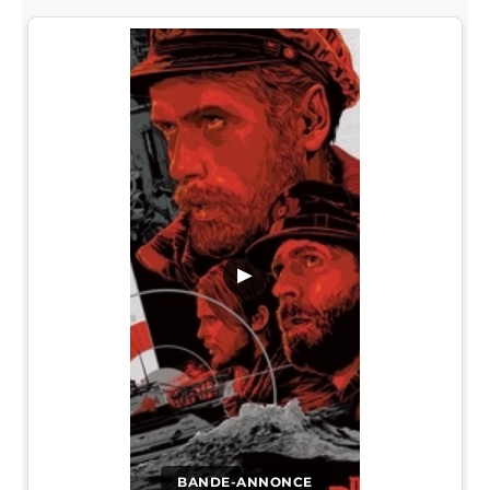
▶
BANDE-ANNONCE