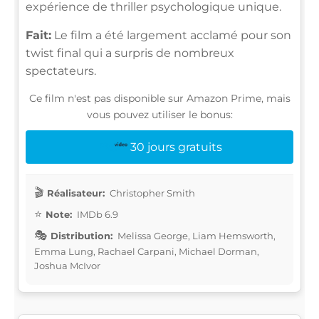
expérience de thriller psychologique unique.
Fait:
Le film a été largement acclamé pour son
twist final qui a surpris de nombreux
spectateurs.
Ce film n'est pas disponible sur Amazon Prime, mais
vous pouvez utiliser le bonus:
30 jours gratuits
Réalisateur:
Christopher Smith
Note:
IMDb 6.9
Distribution:
Melissa George, Liam Hemsworth,
Emma Lung, Rachael Carpani, Michael Dorman,
Joshua McIvor