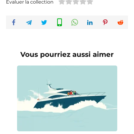
Évaluer la collection
Vous pourriez aussi aimer