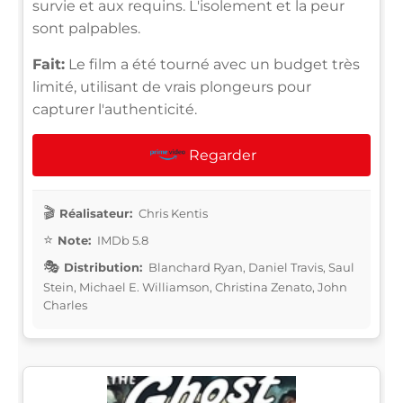
survie et aux requins. L'isolement et la peur
sont palpables.
Fait:
Le film a été tourné avec un budget très
limité, utilisant de vrais plongeurs pour
capturer l'authenticité.
Regarder
Réalisateur:
Chris Kentis
Note:
IMDb 5.8
Distribution:
Blanchard Ryan, Daniel Travis, Saul
Stein, Michael E. Williamson, Christina Zenato, John
Charles