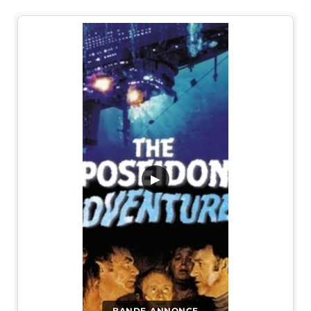
▶
BANDE-ANNONCE