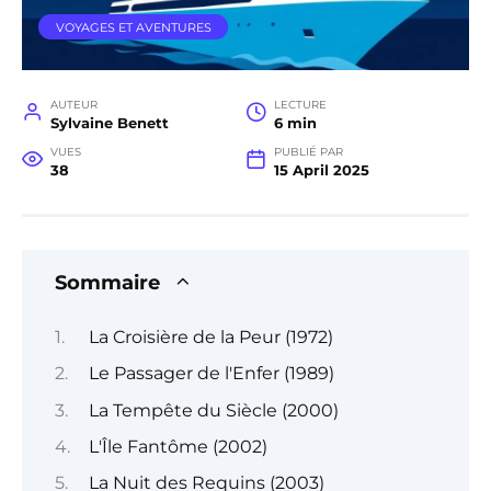
VOYAGES ET AVENTURES
AUTEUR
LECTURE
Sylvaine Benett
6 min
VUES
PUBLIÉ PAR
38
15 April 2025
Sommaire
La Croisière de la Peur (1972)
Le Passager de l'Enfer (1989)
La Tempête du Siècle (2000)
L'Île Fantôme (2002)
La Nuit des Requins (2003)