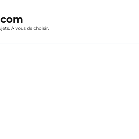
n.com
ujets. À vous de choisir.