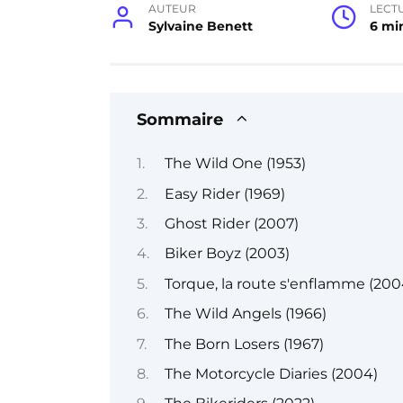
AUTEUR
LECT
Sylvaine Benett
6 mi
Sommaire
The Wild One (1953)
Easy Rider (1969)
Ghost Rider (2007)
Biker Boyz (2003)
Torque, la route s'enflamme (200
The Wild Angels (1966)
The Born Losers (1967)
The Motorcycle Diaries (2004)