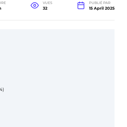
URE
VUES
PUBLIÉ PAR
n
32
15 April 2025
4)