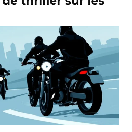
de thriller sur les