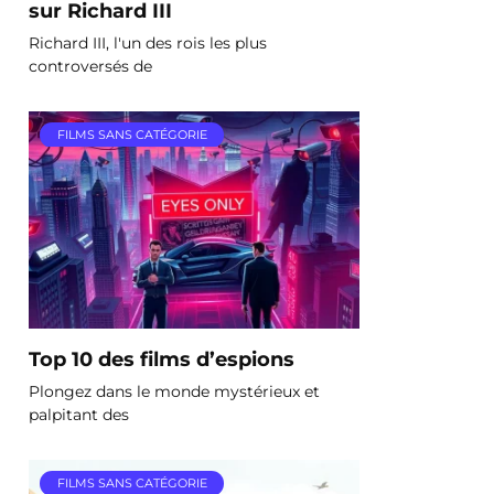
sur Richard III
Richard III, l'un des rois les plus
controversés de
FILMS SANS CATÉGORIE
Top 10 des films d’espions
Plongez dans le monde mystérieux et
palpitant des
FILMS SANS CATÉGORIE