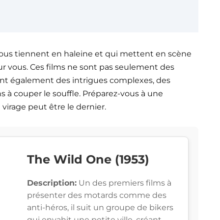
 vous tiennent en haleine et qui mettent en scène
our vous. Ces films ne sont pas seulement des
rent également des intrigues complexes, des
 à couper le souffle. Préparez-vous à une
rage peut être le dernier.
The Wild One (1953)
Description:
Un des premiers films à
présenter des motards comme des
anti-héros, il suit un groupe de bikers
qui envahit une petite ville, créant