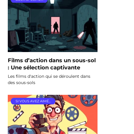
Films d’action dans un sous-sol
: Une sélection captivante
Les films d'action qui se déroulent dans
des sous-sols
SI VOUS AVEZ AIMÉ…