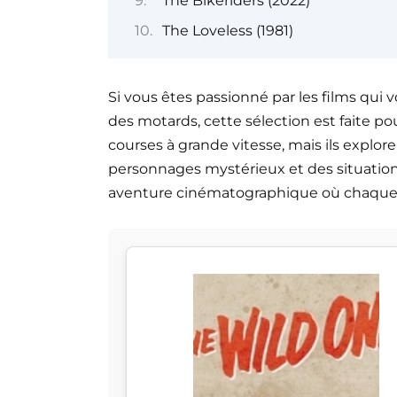
The Bikeriders (2022)
The Loveless (1981)
Si vous êtes passionné par les films qui
des motards, cette sélection est faite p
courses à grande vitesse, mais ils explo
personnages mystérieux et des situations
aventure cinématographique où chaque vi