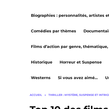
Biographies : personnalités, artiste
Comédies par thèmes
Documentai
Films d’action par genre, thématique, 
Historique
Horreur et Suspense
Westerns
Si vous avez aimé…
U
ACCUEIL
»
THRILLER : MYSTÈRE, SUSPENSE ET INTRI