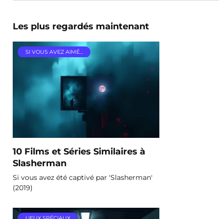
Les plus regardés maintenant
SI VOUS AVEZ AIMÉ…
10 Films et Séries Similaires à
Slasherman
Si vous avez été captivé par 'Slasherman'
(2019)
LIEUX SPÉCIAUX