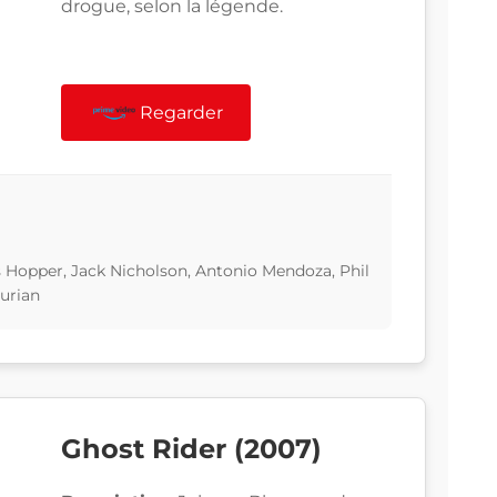
drogue, selon la légende.
Regarder
 Hopper, Jack Nicholson, Antonio Mendoza, Phil
urian
Ghost Rider (2007)