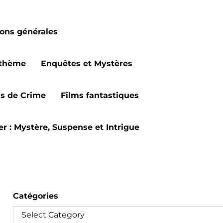
ions générales
 thème
Enquêtes et Mystères
ms de Crime
Films fantastiques
ler : Mystère, Suspense et Intrigue
Catégories