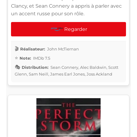
Clancy, et Sean Connery a appris à parler avec
un accent russe pour son rôle.
Regarder
Réalisateur:
John McTiernan
Note:
IMDb 7.5
Distribution:
Sean Connery, Alec Baldwin, Scott
Glenn, Sam Neill, James Earl Jones, Joss Ackland