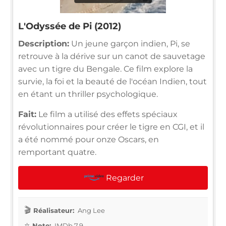
L'Odyssée de Pi (2012)
Description:
Un jeune garçon indien, Pi, se
retrouve à la dérive sur un canot de sauvetage
avec un tigre du Bengale. Ce film explore la
survie, la foi et la beauté de l'océan Indien, tout
en étant un thriller psychologique.
Fait:
Le film a utilisé des effets spéciaux
révolutionnaires pour créer le tigre en CGI, et il
a été nommé pour onze Oscars, en
remportant quatre.
Regarder
Réalisateur:
Ang Lee
Note:
IMDb 7.9