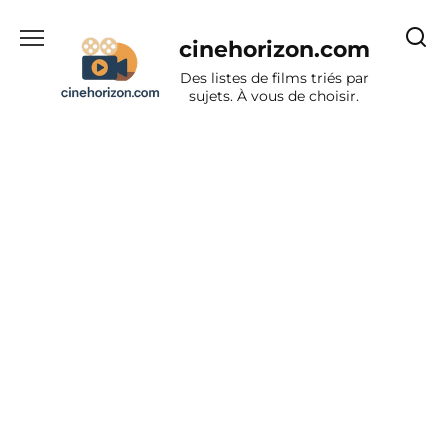
Aller
au
cinehorizon.com
contenu
Des listes de films triés par
sujets. À vous de choisir.