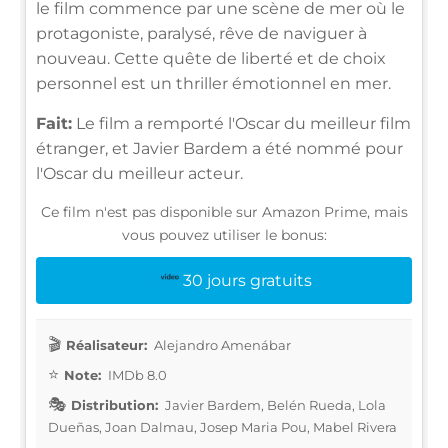
le film commence par une scène de mer où le
protagoniste, paralysé, rêve de naviguer à
nouveau. Cette quête de liberté et de choix
personnel est un thriller émotionnel en mer.
Fait:
Le film a remporté l'Oscar du meilleur film
étranger, et Javier Bardem a été nommé pour
l'Oscar du meilleur acteur.
Ce film n'est pas disponible sur Amazon Prime, mais
vous pouvez utiliser le bonus:
30 jours gratuits
Réalisateur:
Alejandro Amenábar
Note:
IMDb 8.0
Distribution:
Javier Bardem, Belén Rueda, Lola
Dueñas, Joan Dalmau, Josep Maria Pou, Mabel Rivera