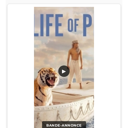
▶
BANDE-ANNONCE