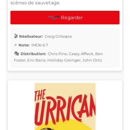
scènes de sauvetage.
Regarder
Réalisateur:
Craig Gillespie
Note:
IMDb 6.7
Distribution:
Chris Pine, Casey Affleck, Ben
Foster, Eric Bana, Holliday Grainger, John Ortiz