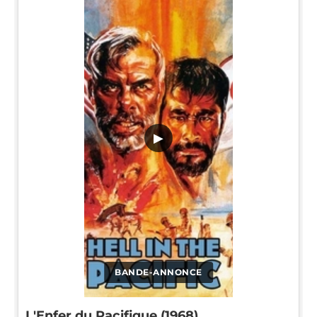
▶
BANDE-ANNONCE
L'Enfer du Pacifique (1968)