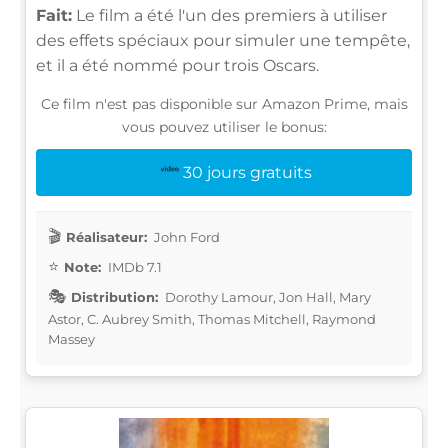
Fait:
Le film a été l'un des premiers à utiliser
des effets spéciaux pour simuler une tempête,
et il a été nommé pour trois Oscars.
Ce film n'est pas disponible sur Amazon Prime, mais
vous pouvez utiliser le bonus:
30 jours gratuits
Réalisateur:
John Ford
Note:
IMDb 7.1
Distribution:
Dorothy Lamour, Jon Hall, Mary
Astor, C. Aubrey Smith, Thomas Mitchell, Raymond
Massey