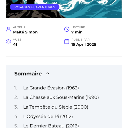
VOYAGES ET AVENTURES
AUTEUR
LECTURE
Maïté Simon
7 min
VUES
PUBLIÉ PAR
41
15 April 2025
Sommaire
La Grande Évasion (1963)
La Chasse aux Sous-Marins (1990)
La Tempête du Siècle (2000)
L'Odyssée de Pi (2012)
Le Dernier Bateau (2016)