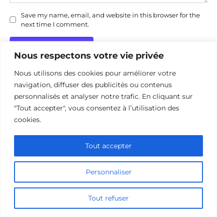
Save my name, email, and website in this browser for the
next time I comment.
Nous respectons votre vie privée
Nous utilisons des cookies pour améliorer votre
navigation, diffuser des publicités ou contenus
personnalisés et analyser notre trafic. En cliquant sur
"Tout accepter", vous consentez à l’utilisation des
Politique de confidentialité
cookies.
Politique d’utilisation des cookies
Nous contacter
Divulgation des affiliations
Tout accepter
Personnaliser
© 2026 cinehorizon.com
Tout refuser