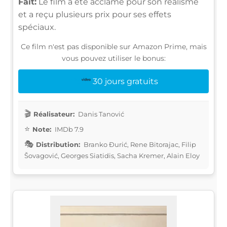
Fait:
Le film a été acclamé pour son réalisme
et a reçu plusieurs prix pour ses effets
spéciaux.
Ce film n'est pas disponible sur Amazon Prime, mais
vous pouvez utiliser le bonus:
30 jours gratuits
Réalisateur:
Danis Tanović
Note:
IMDb 7.9
Distribution:
Branko Đurić, Rene Bitorajac, Filip
Šovagović, Georges Siatidis, Sacha Kremer, Alain Eloy