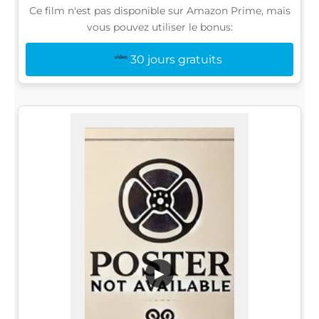
Ce film n'est pas disponible sur Amazon Prime, mais
vous pouvez utiliser le bonus:
30 jours gratuits
▶