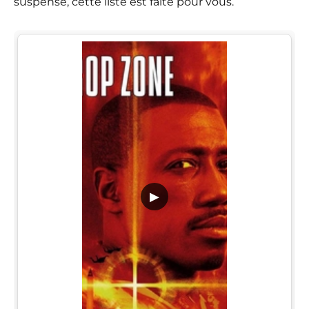
suspense, cette liste est faite pour vous.
▶