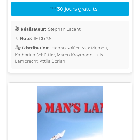
30 jours gratuits
Réalisateur:
Stephan Lacant
Note:
IMDb 7.5
Distribution:
Hanno Koffler, Max Riemelt,
Katharina Schüttler, Maren Kroymann, Luis
Lamprecht, Attila Borlan