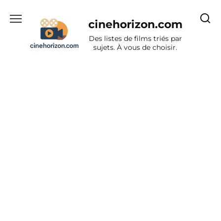
Aller
au
cinehorizon.com
contenu
Des listes de films triés par
sujets. À vous de choisir.