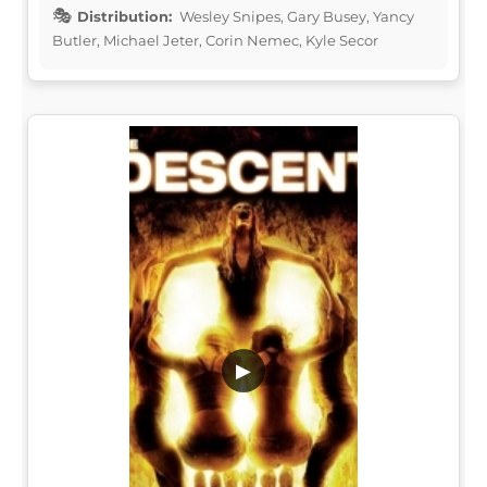
Distribution:
Wesley Snipes, Gary Busey, Yancy
Butler, Michael Jeter, Corin Nemec, Kyle Secor
▶