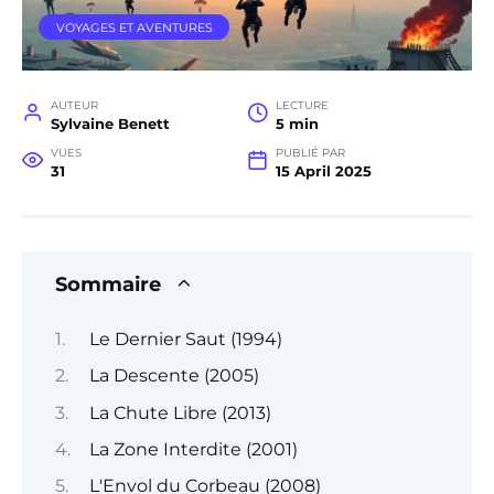
VOYAGES ET AVENTURES
AUTEUR
LECTURE
Sylvaine Benett
5 min
VUES
PUBLIÉ PAR
31
15 April 2025
Sommaire
Le Dernier Saut (1994)
La Descente (2005)
La Chute Libre (2013)
La Zone Interdite (2001)
L'Envol du Corbeau (2008)