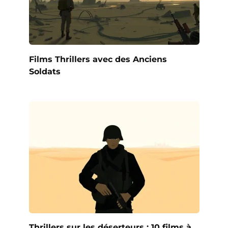
Films Thrillers avec des Anciens
Soldats
Thrillers sur les déserteurs : 10 films à