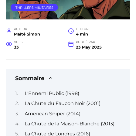
THRILLERS MILITAIRES
AUTEUR
LECTURE
Maïté Simon
4 min
VUES
PUBLIÉ PAR
33
23 May 2025
Sommaire
L'Ennemi Public (1998)
La Chute du Faucon Noir (2001)
American Sniper (2014)
La Chute de la Maison-Blanche (2013)
La Chute de Londres (2016)