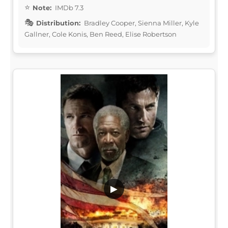
Note:
IMDb 7.3
Distribution:
Bradley Cooper, Sienna Miller, Kyle
Gallner, Cole Konis, Ben Reed, Elise Robertson
▶