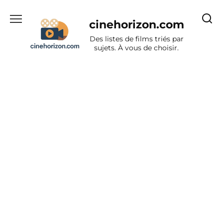
Aller
au
cinehorizon.com
contenu
Des listes de films triés par
sujets. À vous de choisir.