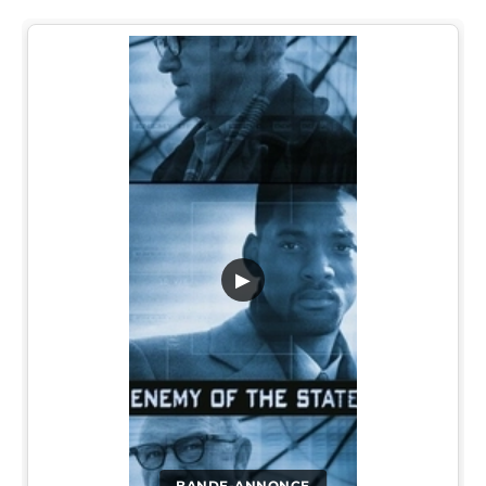
▶
BANDE-ANNONCE