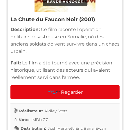
BANDE-ANNONCE
La Chute du Faucon Noir (2001)
Description:
Ce film raconte l'opération
militaire désastreuse en Somalie, où des
anciens soldats doivent survivre dans un chaos
urbain.
Fait:
Le film a été tourné avec une précision
historique, utilisant des acteurs qui avaient
réellement servi dans l'armée.
Regarder
Réalisateur:
Ridley Scott
Note:
IMDb 7.7
Distribution:
Josh Hartnett, Eric Bana, Ewan