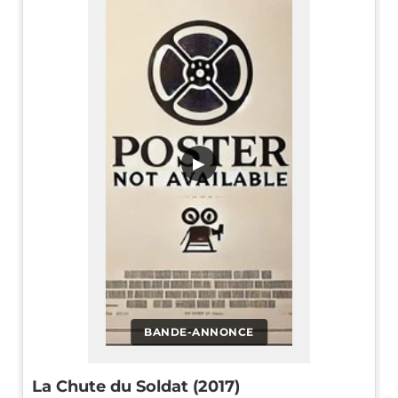
▶
BANDE-ANNONCE
La Chute du Soldat (2017)