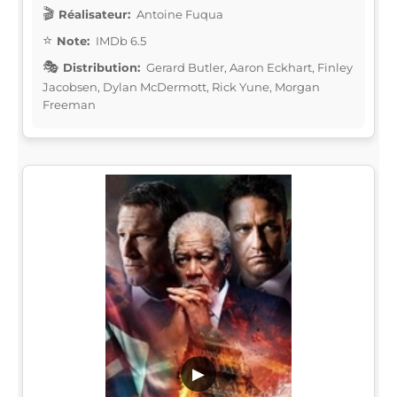
Réalisateur:
Antoine Fuqua
Note:
IMDb 6.5
Distribution:
Gerard Butler, Aaron Eckhart, Finley
Jacobsen, Dylan McDermott, Rick Yune, Morgan
Freeman
▶