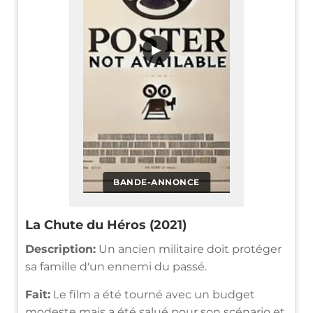
▶
BANDE-ANNONCE
La Chute du Héros (2021)
Description:
Un ancien militaire doit protéger
sa famille d'un ennemi du passé.
Fait:
Le film a été tourné avec un budget
modeste mais a été salué pour son scénario et