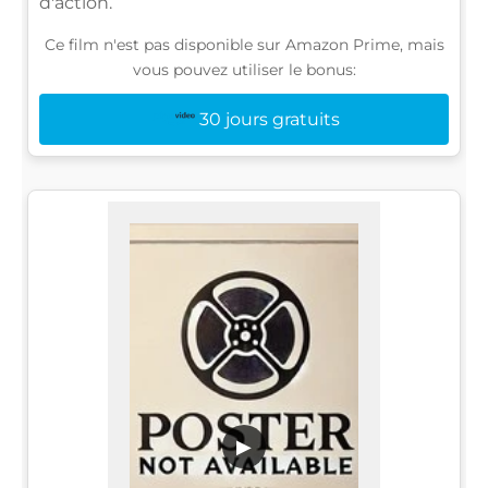
d'action.
Ce film n'est pas disponible sur Amazon Prime, mais
vous pouvez utiliser le bonus:
30 jours gratuits
▶