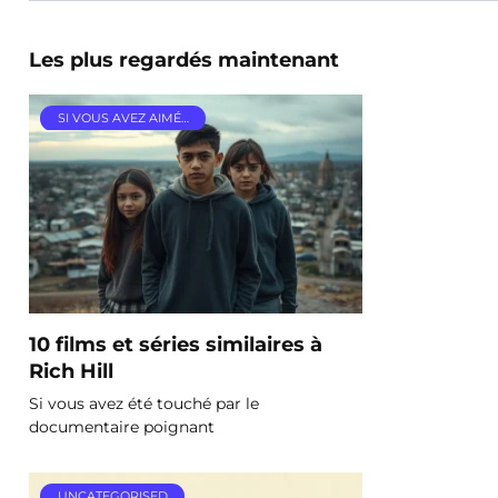
Les plus regardés maintenant
SI VOUS AVEZ AIMÉ…
10 films et séries similaires à
Rich Hill
Si vous avez été touché par le
documentaire poignant
UNCATEGORISED