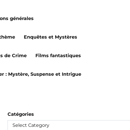
ions générales
 thème
Enquêtes et Mystères
ms de Crime
Films fantastiques
ler : Mystère, Suspense et Intrigue
Catégories