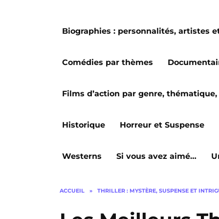
Biographies : personnalités, artiste
Comédies par thèmes
Documentai
Films d’action par genre, thématique, 
Historique
Horreur et Suspense
Westerns
Si vous avez aimé…
U
ACCUEIL
»
THRILLER : MYSTÈRE, SUSPENSE ET INTRI