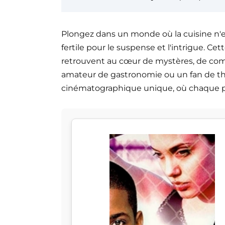
Plongez dans un monde où la cuisine n'es
fertile pour le suspense et l'intrigue. Ce
retrouvent au cœur de mystères, de com
amateur de gastronomie ou un fan de thri
cinématographique unique, où chaque pl