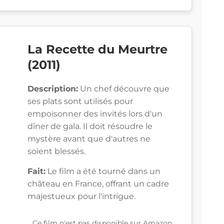
La Recette du Meurtre
(2011)
Description:
Un chef découvre que
ses plats sont utilisés pour
empoisonner des invités lors d'un
dîner de gala. Il doit résoudre le
mystère avant que d'autres ne
soient blessés.
Fait:
Le film a été tourné dans un
château en France, offrant un cadre
majestueux pour l'intrigue.
Ce film n'est pas disponible sur Amazon