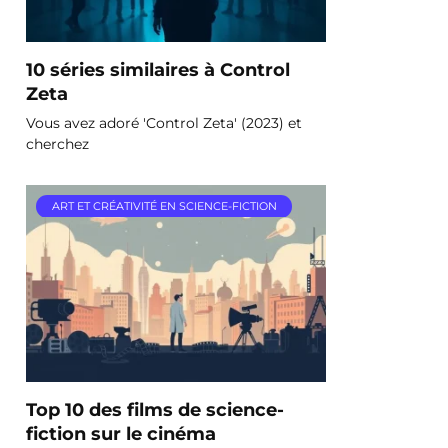
10 séries similaires à Control
Zeta
Vous avez adoré 'Control Zeta' (2023) et
cherchez
ART ET CRÉATIVITÉ EN SCIENCE-FICTION
Top 10 des films de science-
fiction sur le cinéma