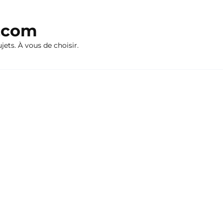
n.com
ujets. À vous de choisir.