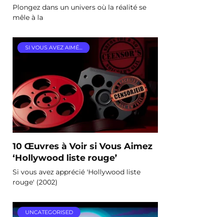
Plongez dans un univers où la réalité se
mêle à la
SI VOUS AVEZ AIMÉ…
10 Œuvres à Voir si Vous Aimez
‘Hollywood liste rouge’
Si vous avez apprécié 'Hollywood liste
rouge' (2002)
UNCATEGORISED