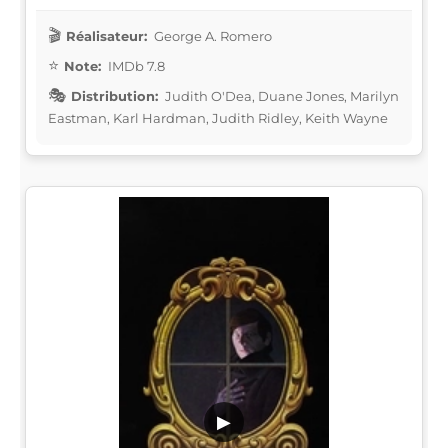
Réalisateur:
George A. Romero
Note:
IMDb 7.8
Distribution:
Judith O'Dea, Duane Jones, Marilyn
Eastman, Karl Hardman, Judith Ridley, Keith Wayne
▶