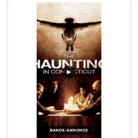
▶
BANDE-ANNONCE