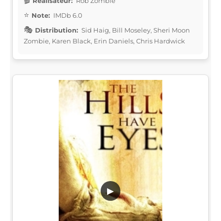
Réalisateur:
Rob Zombie
Note:
IMDb 6.0
Distribution:
Sid Haig, Bill Moseley, Sheri Moon
Zombie, Karen Black, Erin Daniels, Chris Hardwick
▶