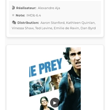
Réalisateur:
Alexandre Aja
Note:
IMDb 6.4
Distribution:
Aaron Stanford, Kathleen Quinlan,
Vinessa Shaw, Ted Levine, Emilie de Ravin, Dan Byrd
▶