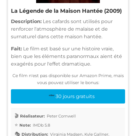
La Légende de la Maison Hantée (2009)
Description:
Les cafards sont utilisés pour
renforcer l'atmosphère de malaise et de
surnaturel dans cette maison hantée.
Fait:
Le film est basé sur une histoire vraie,
bien que les éléments paranormaux aient été
exagérés pour l'effet dramatique.
Ce film n'est pas disponible sur Amazon Prime, mais
vous pouvez utiliser le bonus:
30 jours gratuits
Réalisateur:
Peter Cornwell
Note:
IMDb 5.8
Distribution:
Virginia Madsen, Kyle Gallner,