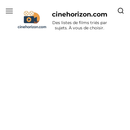
Aller
au
cinehorizon.com
contenu
Des listes de films triés par
sujets. À vous de choisir.