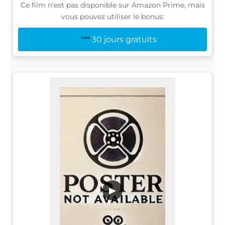
Ce film n'est pas disponible sur Amazon Prime, mais
vous pouvez utiliser le bonus:
30 jours gratuits
▶