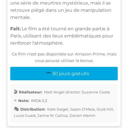
une série de meurtres mystérieux, mais il se
retrouve piégé dans un jeu de manipulation
mentale.
Fait:
Le film a été tourné en grande partie à
Paris, utilisant des lieux emblématiques pour
renforcer l'atmosphère.
Ce film n'est pas disponible sur Amazon Prime, mais
vous pouvez utiliser le bonus:
30 jours gratuits
Réalisateur:
Matt Angel director: Suzanne Coote
Note:
IMDb 5.3
Distribution:
Kate Siegel, Jason O'Mara, Dulé Hill,
Lucie Guest, Jaime M. Callica, Darien Martin