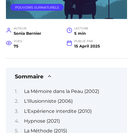
POUVOIRS SURNATURELS
AUTEUR
LECTURE
Sonia Bernier
5 min
VUES
PUBLIÉ PAR
75
15 April 2025
Sommaire
La Mémoire dans la Peau (2002)
L'Illusionniste (2006)
L'Expérience interdite (2010)
Hypnose (2021)
La Méthode (2015)