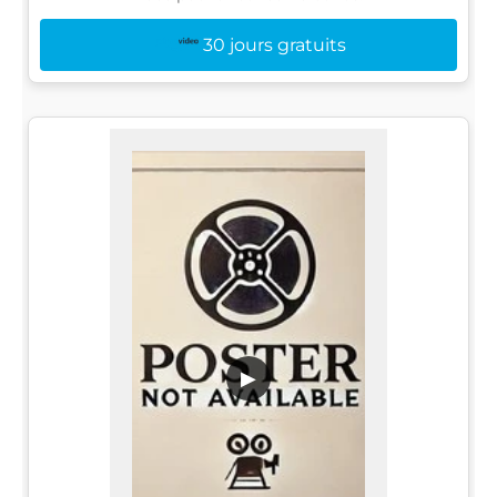
30 jours gratuits
▶