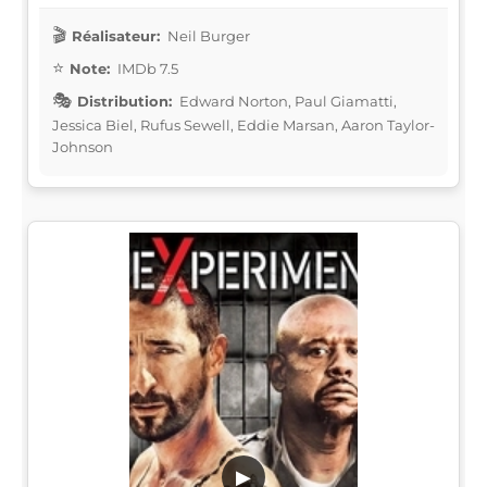
Réalisateur:
Neil Burger
Note:
IMDb 7.5
Distribution:
Edward Norton, Paul Giamatti,
Jessica Biel, Rufus Sewell, Eddie Marsan, Aaron Taylor-
Johnson
▶