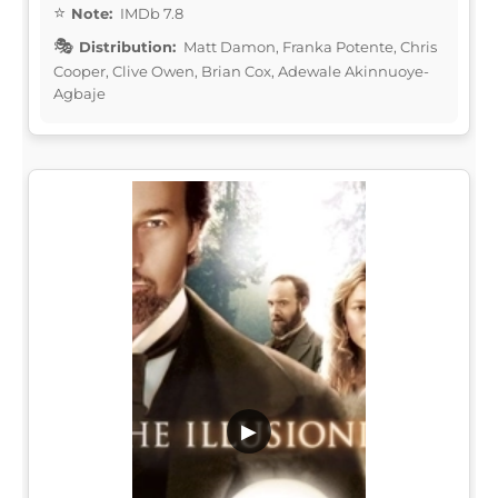
Note:
IMDb 7.8
Distribution:
Matt Damon, Franka Potente, Chris
Cooper, Clive Owen, Brian Cox, Adewale Akinnuoye-
Agbaje
▶