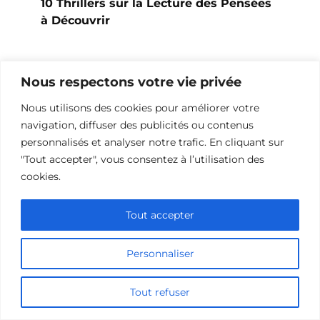
10 Thrillers sur la Lecture des Pensées
à Découvrir
Nous respectons votre vie privée
Ajouter un commentaire
Nous utilisons des cookies pour améliorer votre
Name
navigation, diffuser des publicités ou contenus
personnalisés et analyser notre trafic. En cliquant sur
"Tout accepter", vous consentez à l’utilisation des
Comment
cookies.
Tout accepter
Personnaliser
Tout refuser