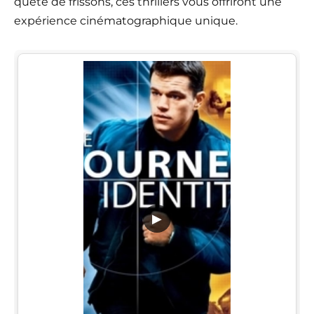
quête de frissons, ces thrillers vous offriront une
expérience cinématographique unique.
▶