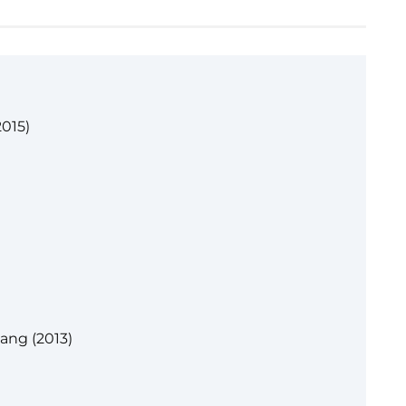
015)
ng (2013)