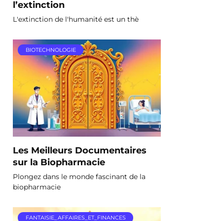
l’extinction
L'extinction de l'humanité est un thè
BIOTECHNOLOGIE
Les Meilleurs Documentaires
sur la Biopharmacie
Plongez dans le monde fascinant de la
biopharmacie
FANTAISIE_AFFAIRES_ET_FINANCES