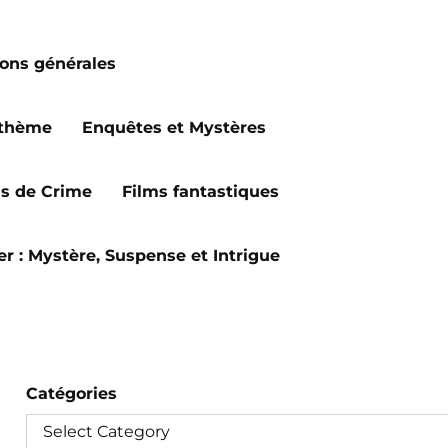
ions générales
 thème
Enquêtes et Mystères
ms de Crime
Films fantastiques
ler : Mystère, Suspense et Intrigue
Catégories