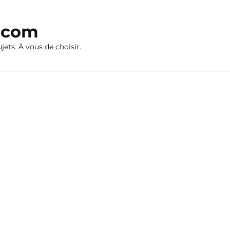
n.com
ujets. À vous de choisir.