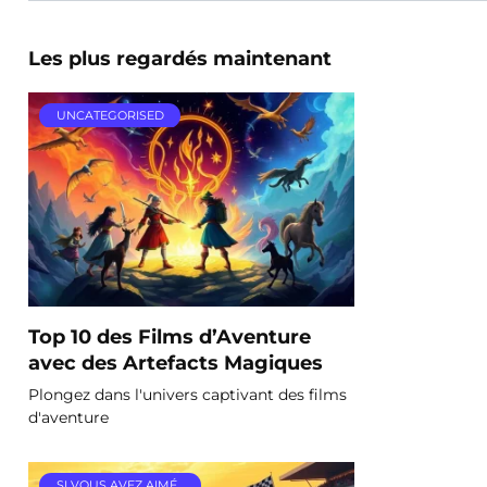
Les plus regardés maintenant
UNCATEGORISED
Top 10 des Films d’Aventure
avec des Artefacts Magiques
Plongez dans l'univers captivant des films
d'aventure
SI VOUS AVEZ AIMÉ…