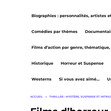
Biographies : personnalités, artiste
Comédies par thèmes
Documentai
Films d’action par genre, thématique, 
Historique
Horreur et Suspense
Westerns
Si vous avez aimé…
U
ACCUEIL
»
THRILLER : MYSTÈRE, SUSPENSE ET INTRI