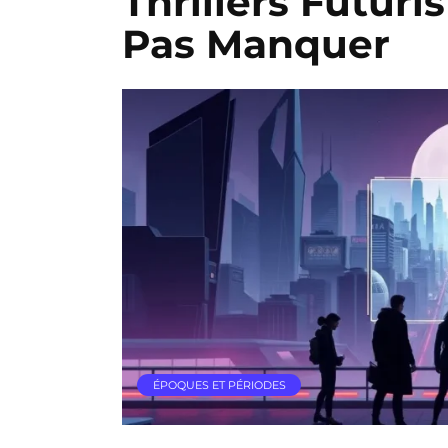
Thrillers Futuri
Pas Manquer
ÉPOQUES ET PÉRIODES