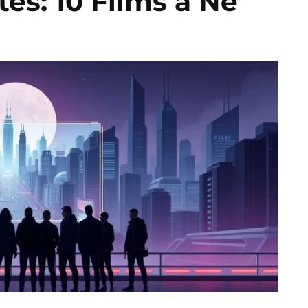
stes: 10 Films à Ne