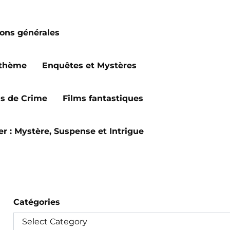
ions générales
 thème
Enquêtes et Mystères
ms de Crime
Films fantastiques
ler : Mystère, Suspense et Intrigue
Catégories