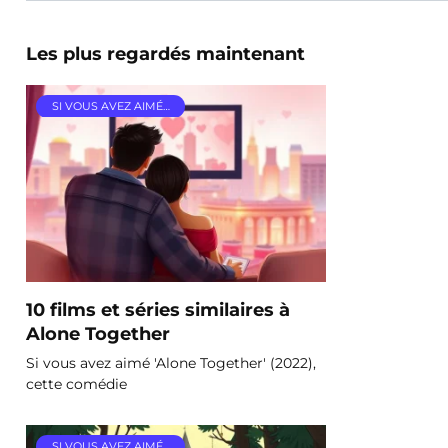
Les plus regardés maintenant
SI VOUS AVEZ AIMÉ…
10 films et séries similaires à
Alone Together
Si vous avez aimé 'Alone Together' (2022),
cette comédie
SI VOUS AVEZ AIMÉ…