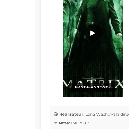
▶
BANDE-ANNONCE
Réalisateur:
Lana Wachowski direc
Note:
IMDb 8.7