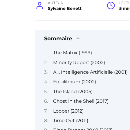
AUTEUR
LECT
Sylvaine Benett
5 mi
Sommaire
The Matrix (1999)
Minority Report (2002)
A.I. Intelligence Artificielle (2001)
Equilibrium (2002)
The Island (2005)
Ghost in the Shell (2017)
Looper (2012)
Time Out (2011)