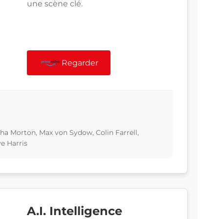
une scène clé.
Regarder
a Morton, Max von Sydow, Colin Farrell,
e Harris
A.I. Intelligence