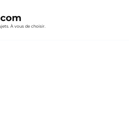
n.com
ujets. À vous de choisir.