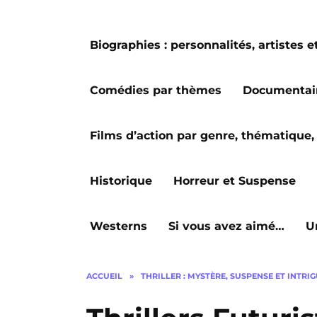
Biographies : personnalités, artiste
Comédies par thèmes
Documentai
Films d’action par genre, thématique, 
Historique
Horreur et Suspense
Westerns
Si vous avez aimé…
U
ACCUEIL
»
THRILLER : MYSTÈRE, SUSPENSE ET INTRI