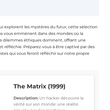
qui explorent les mystères du futur, cette sélection
 films vous emmènent dans des mondes où la
t les dilemmes éthiques dominent, offrant une
 réfléchie. Préparez-vous à être captivé par des
istes qui vous feront réfléchir sur notre propre
The Matrix (1999)
Description:
Un hacker découvre la
vérité sur son monde: une réalité