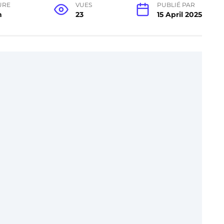
URE
VUES
PUBLIÉ PAR
n
23
15 April 2025