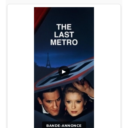
▶
BANDE-ANNONCE