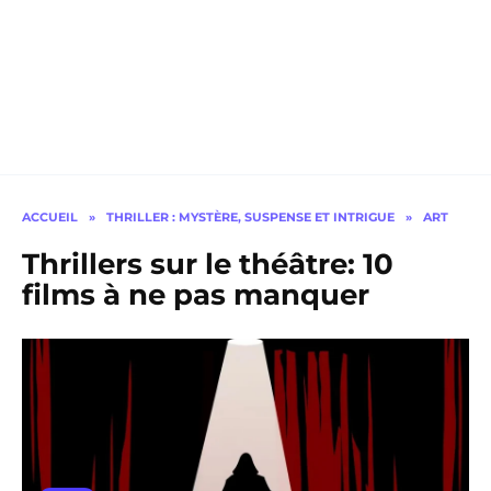
ACCUEIL
»
THRILLER : MYSTÈRE, SUSPENSE ET INTRIGUE
»
ART
Thrillers sur le théâtre: 10
films à ne pas manquer