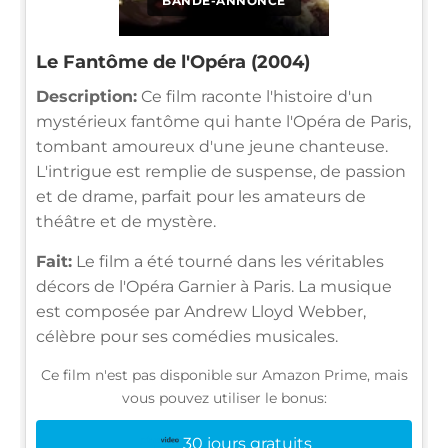
BANDE-ANNONCE
Le Fantôme de l'Opéra (2004)
Description:
Ce film raconte l'histoire d'un
mystérieux fantôme qui hante l'Opéra de Paris,
tombant amoureux d'une jeune chanteuse.
L'intrigue est remplie de suspense, de passion
et de drame, parfait pour les amateurs de
théâtre et de mystère.
Fait:
Le film a été tourné dans les véritables
décors de l'Opéra Garnier à Paris. La musique
est composée par Andrew Lloyd Webber,
célèbre pour ses comédies musicales.
Ce film n'est pas disponible sur Amazon Prime, mais
vous pouvez utiliser le bonus:
30 jours gratuits