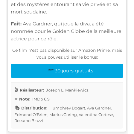
et des mystères entourant sa vie privée et sa
mort soudaine.
Fait:
Ava Gardner, qui joue la diva, a été
nommée pour le Golden Globe de la meilleure
actrice pour ce rôle.
Ce film n'est pas disponible sur Amazon Prime, mais
vous pouvez utiliser le bonus:
30 jours gratuits
Réalisateur:
Joseph L. Mankiewicz
Note:
IMDb 6.9
Distribution:
Humphrey Bogart, Ava Gardner,
Edmond O'Brien, Marius Goring, Valentina Cortese,
Rossano Brazzi