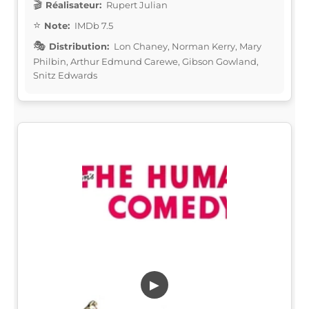
Réalisateur:
Rupert Julian
Note:
IMDb 7.5
Distribution:
Lon Chaney, Norman Kerry, Mary
Philbin, Arthur Edmund Carewe, Gibson Gowland,
Snitz Edwards
▶