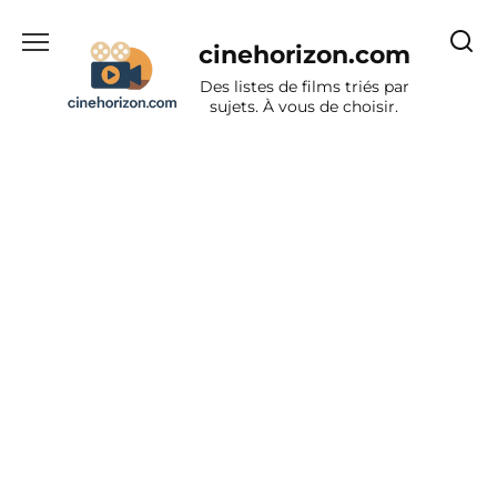
Aller
au
cinehorizon.com
contenu
Des listes de films triés par
sujets. À vous de choisir.