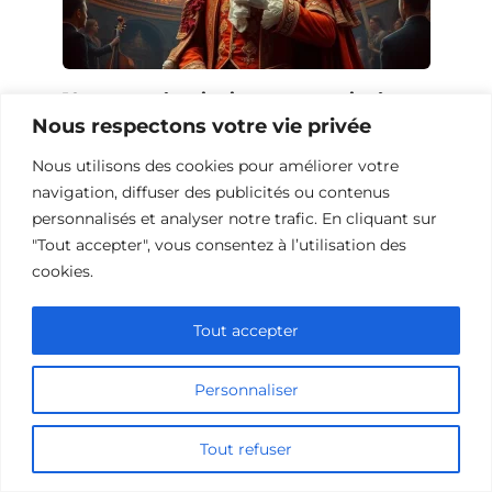
10 œuvres à voir si vous avez aimé
Nous respectons votre vie privée
Farinelli
Nous utilisons des cookies pour améliorer votre
navigation, diffuser des publicités ou contenus
personnalisés et analyser notre trafic. En cliquant sur
"Tout accepter", vous consentez à l’utilisation des
cookies.
Tout accepter
Personnaliser
Tout refuser
Films de science-fiction avec des
combats à l’épée