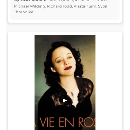
Michael Wilding, Richard Todd, Alastair Sim, Sybil
Thorndike
▶