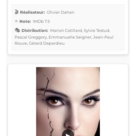
Réalisateur:
Olivier Dahan
Note:
IMDb 7.5
Distribution:
Marion Cotillard, Sylvie Testud,
Pascal Greggory, Emmanuelle Seigner, Jean-Paul
Rouve, Gérard Depardieu
▶