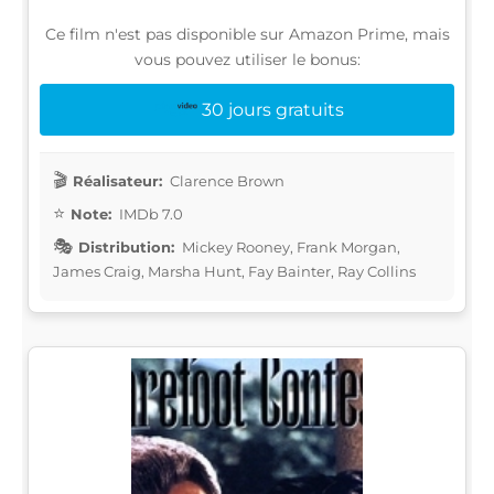
Ce film n'est pas disponible sur Amazon Prime, mais
vous pouvez utiliser le bonus:
30 jours gratuits
Réalisateur:
Clarence Brown
Note:
IMDb 7.0
Distribution:
Mickey Rooney, Frank Morgan,
James Craig, Marsha Hunt, Fay Bainter, Ray Collins