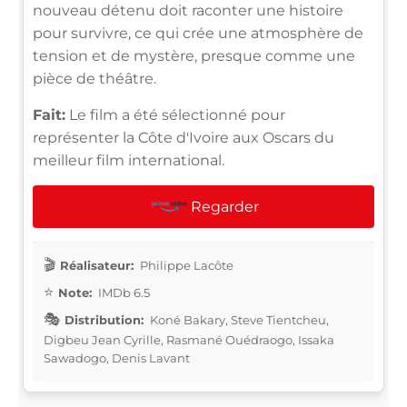
nouveau détenu doit raconter une histoire
pour survivre, ce qui crée une atmosphère de
tension et de mystère, presque comme une
pièce de théâtre.
Fait:
Le film a été sélectionné pour
représenter la Côte d'Ivoire aux Oscars du
meilleur film international.
Regarder
Réalisateur:
Philippe Lacôte
Note:
IMDb 6.5
Distribution:
Koné Bakary, Steve Tientcheu,
Digbeu Jean Cyrille, Rasmané Ouédraogo, Issaka
Sawadogo, Denis Lavant