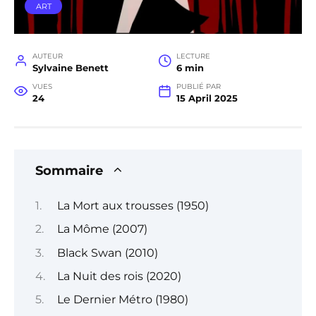
ART
AUTEUR
LECTURE
Sylvaine Benett
6 min
VUES
PUBLIÉ PAR
24
15 April 2025
Sommaire
La Mort aux trousses (1950)
La Môme (2007)
Black Swan (2010)
La Nuit des rois (2020)
Le Dernier Métro (1980)