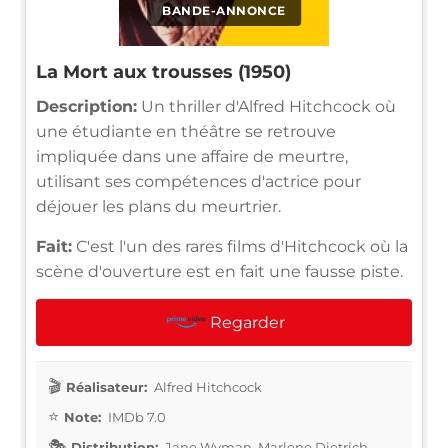
BANDE-ANNONCE
La Mort aux trousses (1950)
Description:
Un thriller d'Alfred Hitchcock où
une étudiante en théâtre se retrouve
impliquée dans une affaire de meurtre,
utilisant ses compétences d'actrice pour
déjouer les plans du meurtrier.
Fait:
C'est l'un des rares films d'Hitchcock où la
scène d'ouverture est en fait une fausse piste.
Regarder
Réalisateur:
Alfred Hitchcock
Note:
IMDb 7.0
Distribution:
Jane Wyman, Marlene Dietrich,