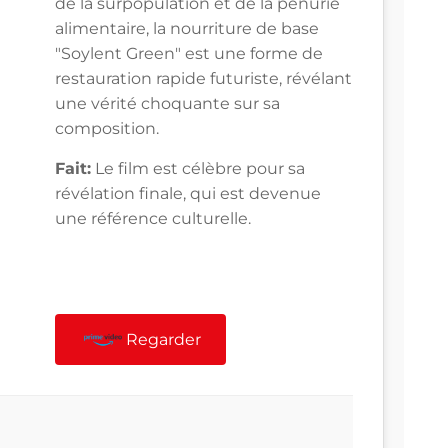
de la surpopulation et de la pénurie
alimentaire, la nourriture de base
"Soylent Green" est une forme de
restauration rapide futuriste, révélant
une vérité choquante sur sa
composition.
Fait:
Le film est célèbre pour sa
révélation finale, qui est devenue
une référence culturelle.
Regarder