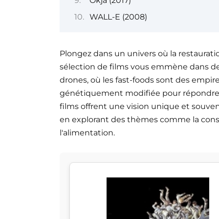
Okja (2017)
WALL-E (2008)
Plongez dans un univers où la restauratio
sélection de films vous emmène dans de
drones, où les fast-foods sont des empire
génétiquement modifiée pour répondre 
films offrent une vision unique et souv
en explorant des thèmes comme la conso
l'alimentation.