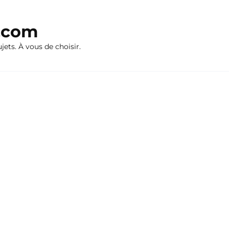
n.com
ujets. À vous de choisir.