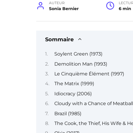
AUTEUR
LECTU
Sonia Bernier
6 min
Sommaire
Soylent Green (1973)
Demolition Man (1993)
Le Cinquième Élément (1997)
The Matrix (1999)
Idiocracy (2006)
Cloudy with a Chance of Meatball
Brazil (1985)
The Cook, the Thief, His Wife & He