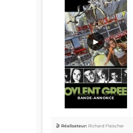
▶
BANDE-ANNONCE
Réalisateur:
Richard Fleischer