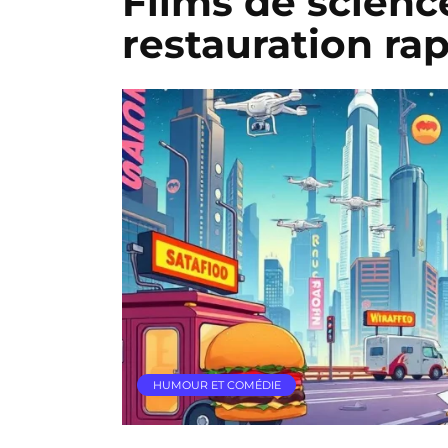
Films de science
restauration ra
HUMOUR ET COMÉDIE