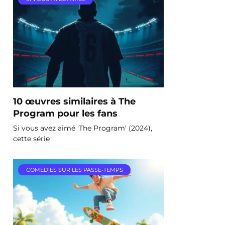
10 œuvres similaires à The
Program pour les fans
Si vous avez aimé 'The Program' (2024),
cette série
COMÉDIES SUR LES PASSE-TEMPS