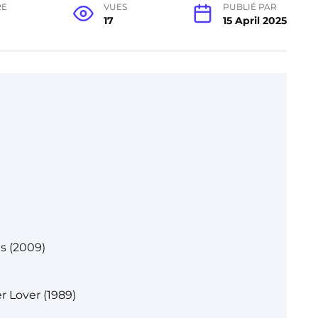
RE
VUES
PUBLIÉ PAR
17
15 April 2025
s (2009)
r Lover (1989)