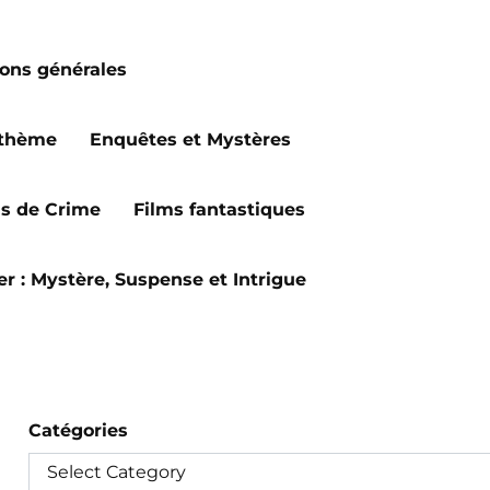
ions générales
 thème
Enquêtes et Mystères
ms de Crime
Films fantastiques
ler : Mystère, Suspense et Intrigue
Catégories