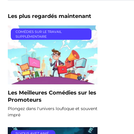
Les plus regardés maintenant
COMÉDIES SUR LE TRAVAIL
SUPPLÉMENTAIRE
Les Meilleures Comédies sur les
Promoteurs
Plongez dans l'univers loufoque et souvent
impré
SI VOUS AVEZ AIMÉ…