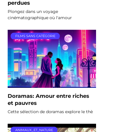
perdues
Plongez dans un voyage
cinématographique où l'amour
FILMS SANS CATÉGORIE
Doramas: Amour entre riches
et pauvres
Cette sélection de doramas explore le thè
ANIMAUX_ET_NATURE