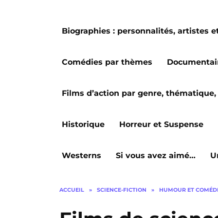
Biographies : personnalités, artiste
Comédies par thèmes
Documentai
Films d’action par genre, thématique, 
Historique
Horreur et Suspense
Westerns
Si vous avez aimé…
U
ACCUEIL
»
SCIENCE-FICTION
»
HUMOUR ET COMÉD