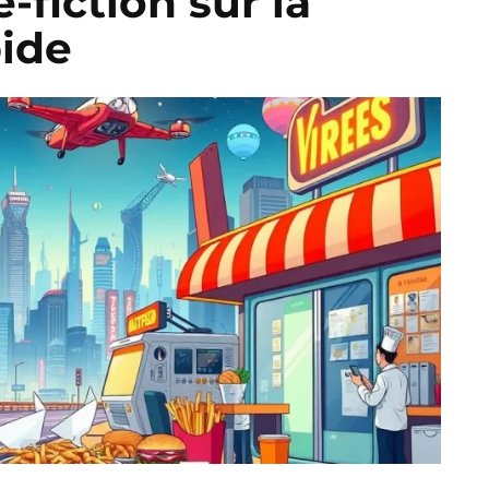
-fiction sur la
pide