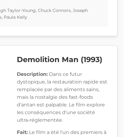
igh Taylor-Young, Chuck Connors, Joseph
, Paula Kelly
Demolition Man (1993)
Description:
Dans ce futur
dystopique, la restauration rapide est
remplacée par des aliments sains,
mais la nostalgie des fast-foods
d'antan est palpable. Le film explore
les conséquences d'une société
ultra-réglementée.
Fait:
Le film a été l'un des premiers à