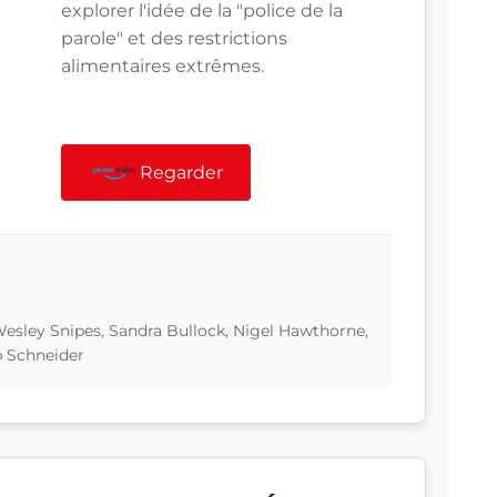
explorer l'idée de la "police de la
parole" et des restrictions
alimentaires extrêmes.
Regarder
 Wesley Snipes, Sandra Bullock, Nigel Hawthorne,
b Schneider