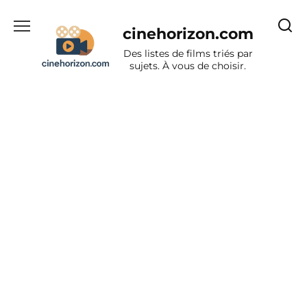
Aller
au
cinehorizon.com
contenu
Des listes de films triés par
sujets. À vous de choisir.