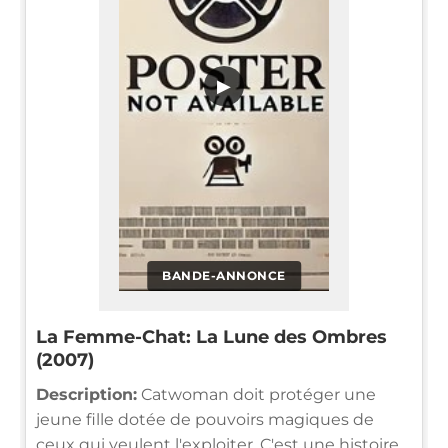
▶
BANDE-ANNONCE
La Femme-Chat: La Lune des Ombres
(2007)
Description:
Catwoman doit protéger une
jeune fille dotée de pouvoirs magiques de
ceux qui veulent l'exploiter. C'est une histoire