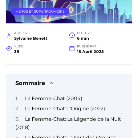
HÉROS ET SUPERPOUVOIRS
AUTEUR
LECTURE
Sylvaine Benett
6 min
VUES
PUBLIÉ PAR
39
15 April 2025
Sommaire
La Femme-Chat (2004)
La Femme-Chat: L'Origine (2022)
La Femme-Chat: La Légende de la Nuit
(2018)
La Femme-Chat: La Nuit des Ombres