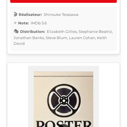
Réalisateur:
Shinsuke Terasawa
Note:
IMDb 5.6
Distribution:
Elizabeth Gillies, Stephanie Beatriz,
Jonathan Banks, Steve Blum, Lauren Cohan, Keith
David