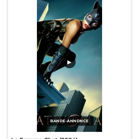
▶
BANDE-ANNONCE