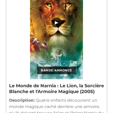
▶
BANDE-ANNONCE
Le Monde de Narnia : Le Lion, la Sorcière
Blanche et l'Armoire Magique (2005)
Description:
Quatre enfants découvrent un
monde magique caché derrière une armoire,
où ils doivent trouver Aslan et libérer Narnia du