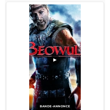
▶
BANDE-ANNONCE