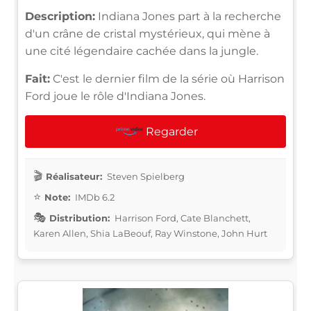
Description:
Indiana Jones part à la recherche
d'un crâne de cristal mystérieux, qui mène à
une cité légendaire cachée dans la jungle.
Fait:
C'est le dernier film de la série où Harrison
Ford joue le rôle d'Indiana Jones.
Regarder
Réalisateur:
Steven Spielberg
Note:
IMDb 6.2
Distribution:
Harrison Ford, Cate Blanchett,
Karen Allen, Shia LaBeouf, Ray Winstone, John Hurt