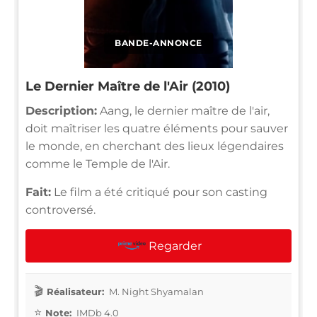
BANDE-ANNONCE
Le Dernier Maître de l'Air (2010)
Description:
Aang, le dernier maître de l'air,
doit maîtriser les quatre éléments pour sauver
le monde, en cherchant des lieux légendaires
comme le Temple de l'Air.
Fait:
Le film a été critiqué pour son casting
controversé.
Regarder
Réalisateur:
M. Night Shyamalan
Note:
IMDb 4.0