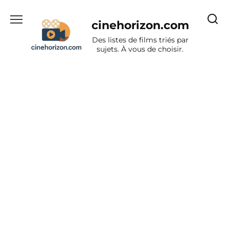
Aller
au
cinehorizon.com
contenu
Des listes de films triés par
sujets. À vous de choisir.