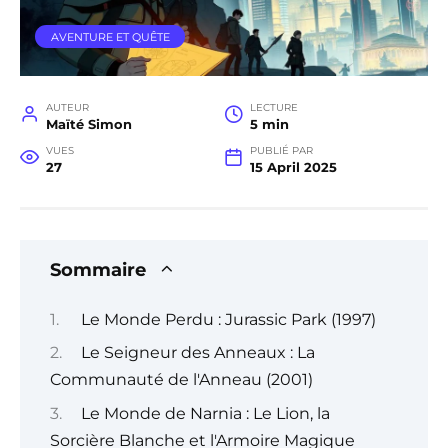
AVENTURE ET QUÊTE
AUTEUR
LECTURE
Maïté Simon
5 min
VUES
PUBLIÉ PAR
27
15 April 2025
Sommaire
Le Monde Perdu : Jurassic Park (1997)
Le Seigneur des Anneaux : La
Communauté de l'Anneau (2001)
Le Monde de Narnia : Le Lion, la
Sorcière Blanche et l'Armoire Magique