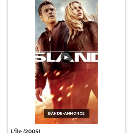
▶
BANDE-ANNONCE
L'Île (2005)