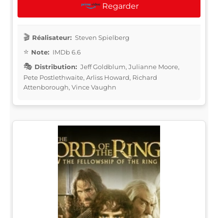
Regarder
Réalisateur:
Steven Spielberg
Note:
IMDb 6.6
Distribution:
Jeff Goldblum, Julianne Moore,
Pete Postlethwaite, Arliss Howard, Richard
Attenborough, Vince Vaughn