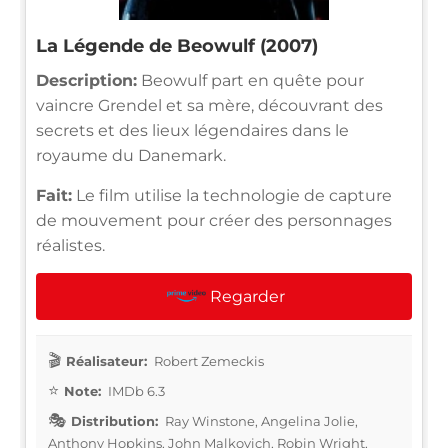
La Légende de Beowulf (2007)
Description:
Beowulf part en quête pour
vaincre Grendel et sa mère, découvrant des
secrets et des lieux légendaires dans le
royaume du Danemark.
Fait:
Le film utilise la technologie de capture
de mouvement pour créer des personnages
réalistes.
Regarder
Réalisateur:
Robert Zemeckis
Note:
IMDb 6.3
Distribution:
Ray Winstone, Angelina Jolie,
Anthony Hopkins, John Malkovich, Robin Wright,