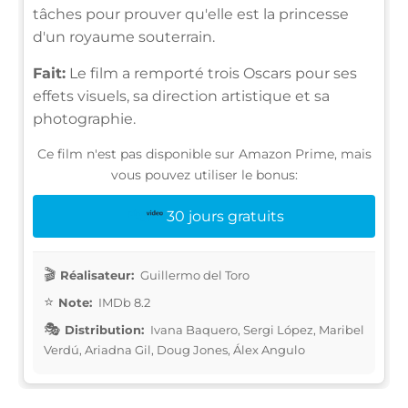
tâches pour prouver qu'elle est la princesse
d'un royaume souterrain.
Fait:
Le film a remporté trois Oscars pour ses
effets visuels, sa direction artistique et sa
photographie.
Ce film n'est pas disponible sur Amazon Prime, mais
vous pouvez utiliser le bonus:
30 jours gratuits
Réalisateur:
Guillermo del Toro
Note:
IMDb 8.2
Distribution:
Ivana Baquero, Sergi López, Maribel
Verdú, Ariadna Gil, Doug Jones, Álex Angulo