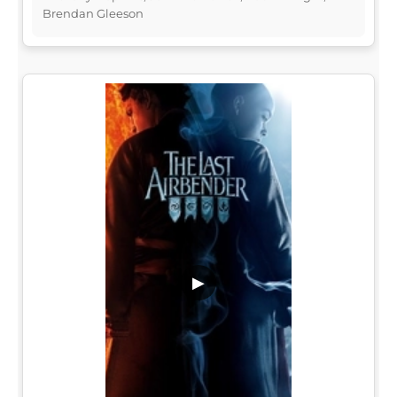
Brendan Gleeson
▶