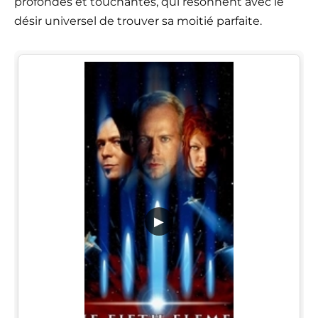
profondes et touchantes, qui résonnent avec le
désir universel de trouver sa moitié parfaite.
▶