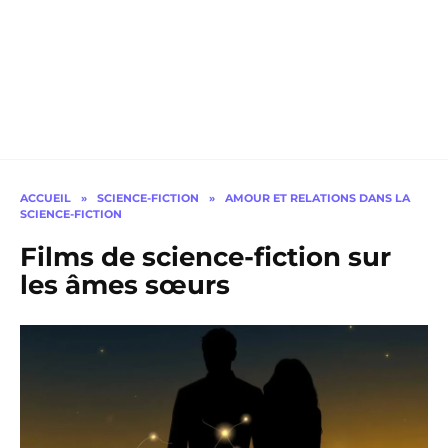
ACCUEIL
»
SCIENCE-FICTION
»
AMOUR ET RELATIONS DANS LA
SCIENCE-FICTION
Films de science-fiction sur
les âmes sœurs