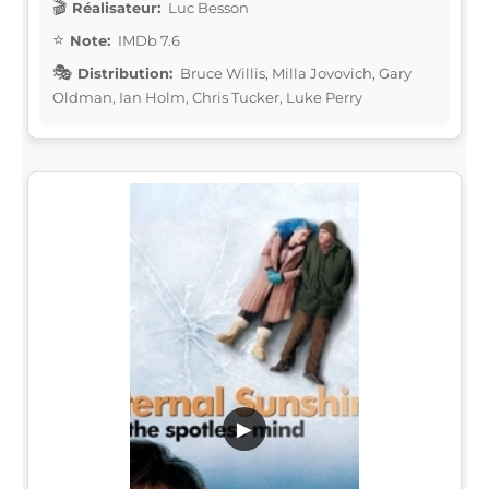
Réalisateur:
Luc Besson
Note:
IMDb 7.6
Distribution:
Bruce Willis, Milla Jovovich, Gary
Oldman, Ian Holm, Chris Tucker, Luke Perry
▶