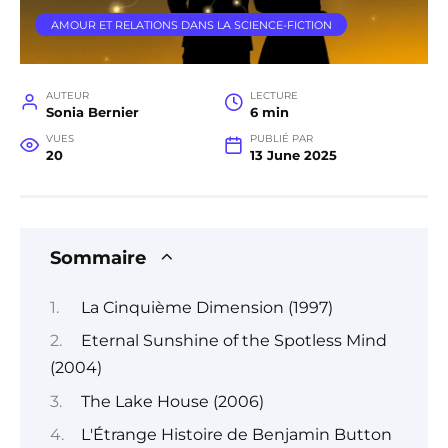
AMOUR ET RELATIONS DANS LA SCIENCE-FICTION
AUTEUR
LECTURE
Sonia Bernier
6 min
VUES
PUBLIÉ PAR
20
13 June 2025
Sommaire
La Cinquième Dimension (1997)
Eternal Sunshine of the Spotless Mind
(2004)
The Lake House (2006)
L'Étrange Histoire de Benjamin Button