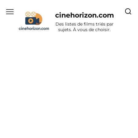
Aller
au
cinehorizon.com
contenu
Des listes de films triés par
sujets. À vous de choisir.