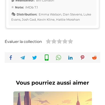
Réalisateur:
Bill Condon
Note:
IMDb 7.1
Distribution:
Emma Watson, Dan Stevens, Luke
Evans, Josh Gad, Kevin Kline, Hattie Morahan
Évaluer la collection
Vous pourriez aussi aimer