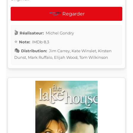
Regarder
Réalisateur:
Michel Gondry
Note:
IMDb 8.3
Distribution:
Jim Carrey, Kate Winslet, Kirsten
Dunst, Mark Ruffalo, Elijah Wood, Tom Wilkinson