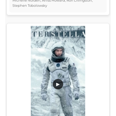
Michelle Nolden, Arliss Howard, Ron Livingston,
Stephen Tobolowsky
▶