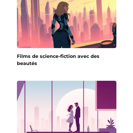
Films de science-fiction avec des
beautés