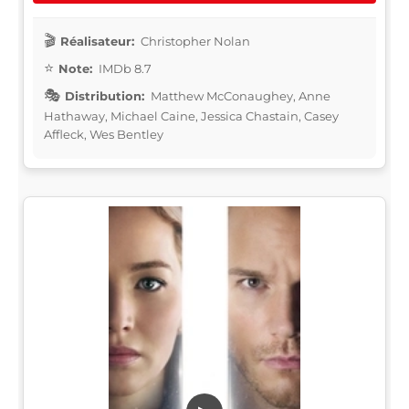
Réalisateur:
Christopher Nolan
Note:
IMDb 8.7
Distribution:
Matthew McConaughey, Anne
Hathaway, Michael Caine, Jessica Chastain, Casey
Affleck, Wes Bentley