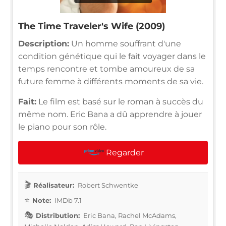
The Time Traveler's Wife (2009)
Description:
Un homme souffrant d'une
condition génétique qui le fait voyager dans le
temps rencontre et tombe amoureux de sa
future femme à différents moments de sa vie.
Fait:
Le film est basé sur le roman à succès du
même nom. Eric Bana a dû apprendre à jouer
le piano pour son rôle.
Regarder
Réalisateur:
Robert Schwentke
Note:
IMDb 7.1
Distribution:
Eric Bana, Rachel McAdams,