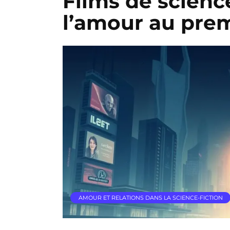
Films de science
l’amour au prem
AMOUR ET RELATIONS DANS LA SCIENCE-FICTION