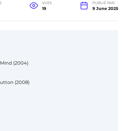
E
VUES
PUBLIÉ PAR
19
9 June 2025
 Mind (2004)
Button (2008)