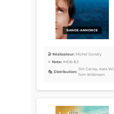
BANDE-ANNONCE
Réalisateur:
Michel Gondry
Note:
IMDb 8.3
Jim Carrey, Kate Win
Distribution:
Tom Wilkinson