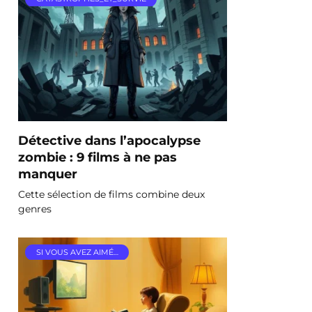
Détective dans l’apocalypse
zombie : 9 films à ne pas
manquer
Cette sélection de films combine deux
genres
SI VOUS AVEZ AIMÉ…