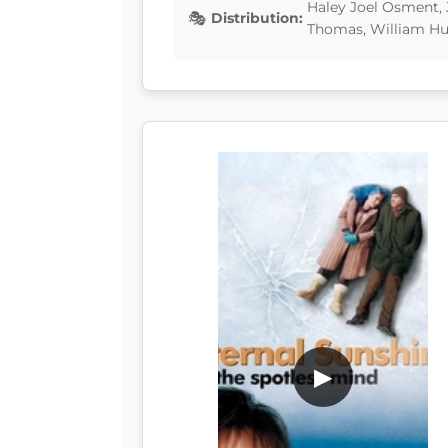
Haley Joel Osment,
Distribution:
Thomas, William Hu
▶