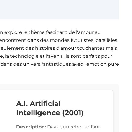
ion explore le thème fascinant de l'amour au
rencontrent dans des mondes futuristes, parallèles
n seulement des histoires d'amour touchantes mais
 la technologie et l'avenir. Ils sont parfaits pour
 dans des univers fantastiques avec l'émotion pure
A.I. Artificial
Intelligence (2001)
Description:
David, un robot enfant