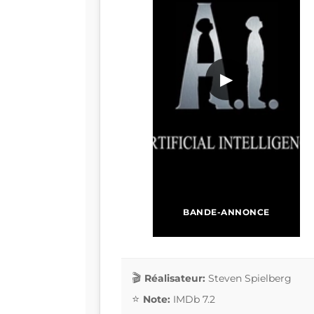
▶
BANDE-ANNONCE
Réalisateur:
Steven Spielberg
Note:
IMDb 7.2