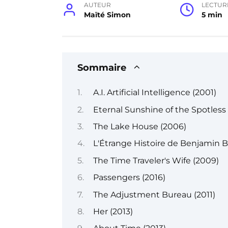
AUTEUR
LECTUR
Maïté Simon
5 min
Sommaire
A.I. Artificial Intelligence (2001)
Eternal Sunshine of the Spotless
The Lake House (2006)
L'Étrange Histoire de Benjamin 
The Time Traveler's Wife (2009)
Passengers (2016)
The Adjustment Bureau (2011)
Her (2013)