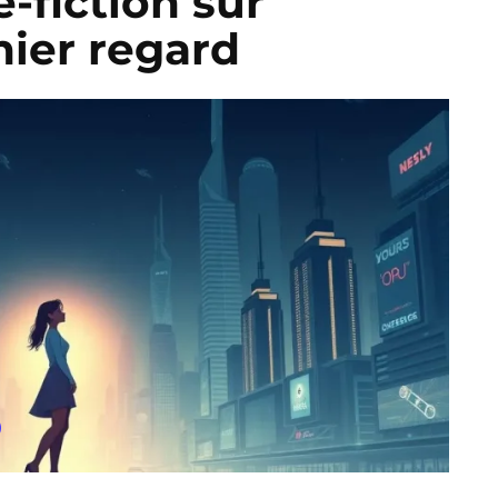
-fiction sur
ier regard