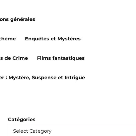
ions générales
 thème
Enquêtes et Mystères
ms de Crime
Films fantastiques
ler : Mystère, Suspense et Intrigue
Catégories