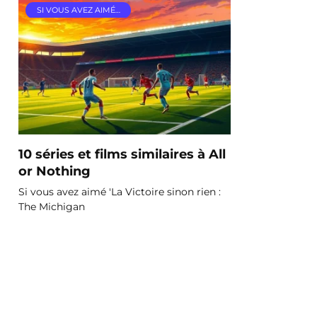
SI VOUS AVEZ AIMÉ…
10 séries et films similaires à All
or Nothing
Si vous avez aimé 'La Victoire sinon rien :
The Michigan