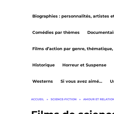
Biographies : personnalités, artiste
Comédies par thèmes
Documentai
Films d’action par genre, thématique, 
Historique
Horreur et Suspense
Westerns
Si vous avez aimé…
U
ACCUEIL
»
SCIENCE-FICTION
»
AMOUR ET RELATION