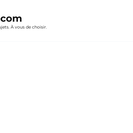
n.com
ujets. À vous de choisir.