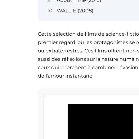
About Time (2013)
WALL-E (2008)
Cette sélection de films de science-fict
premier regard, où les protagonistes se 
ou extraterrestres. Ces films offrent no
aussi des réflexions sur la nature humaine,
ceux qui cherchent à combiner l'évasion
de l'amour instantané.