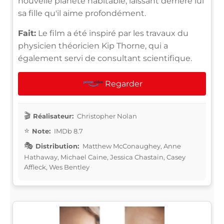
nouvelle planète habitable, laissant derrière lui
sa fille qu'il aime profondément.
Fait:
Le film a été inspiré par les travaux du
physicien théoricien Kip Thorne, qui a
également servi de consultant scientifique.
Regarder
Réalisateur:
Christopher Nolan
Note:
IMDb 8.7
Distribution:
Matthew McConaughey, Anne
Hathaway, Michael Caine, Jessica Chastain, Casey
Affleck, Wes Bentley