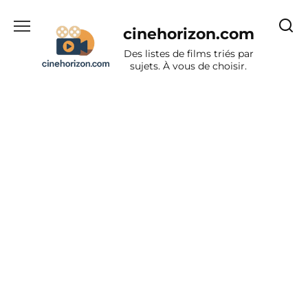
Aller
au
cinehorizon.com
contenu
Des listes de films triés par
sujets. À vous de choisir.