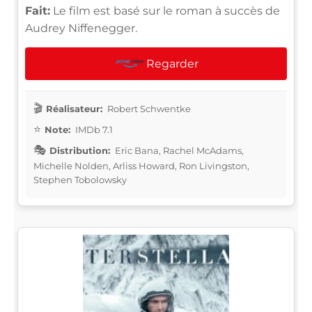
Fait:
Le film est basé sur le roman à succès de
Audrey Niffenegger.
Regarder
Réalisateur:
Robert Schwentke
Note:
IMDb 7.1
Distribution:
Eric Bana, Rachel McAdams,
Michelle Nolden, Arliss Howard, Ron Livingston,
Stephen Tobolowsky