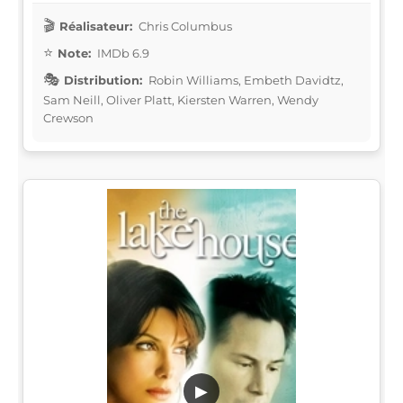
Réalisateur:
Chris Columbus
Note:
IMDb 6.9
Distribution:
Robin Williams, Embeth Davidtz,
Sam Neill, Oliver Platt, Kiersten Warren, Wendy
Crewson
▶