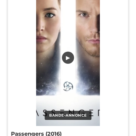
▶
BANDE-ANNONCE
Passengers (2016)