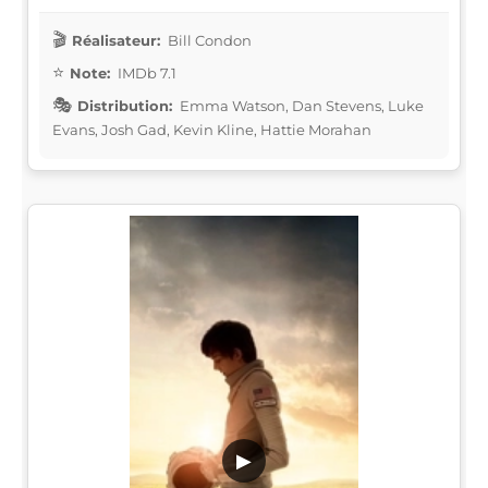
Réalisateur:
Bill Condon
Note:
IMDb 7.1
Distribution:
Emma Watson, Dan Stevens, Luke
Evans, Josh Gad, Kevin Kline, Hattie Morahan
▶