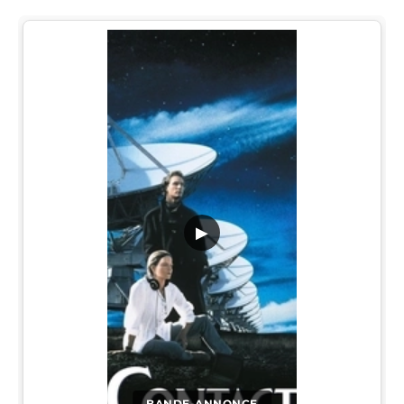
▶
BANDE-ANNONCE