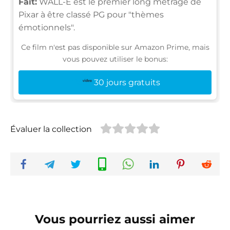
Fait:
WALL-E est le premier long métrage de
Pixar à être classé PG pour "thèmes
émotionnels".
Ce film n'est pas disponible sur Amazon Prime, mais
vous pouvez utiliser le bonus:
30 jours gratuits
Évaluer la collection
Vous pourriez aussi aimer