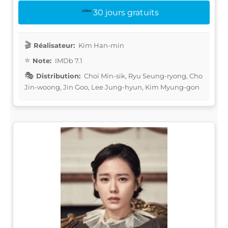
30 jours gratuits
Réalisateur:
Kim Han-min
Note:
IMDb 7.1
Distribution:
Choi Min-sik, Ryu Seung-ryong, Cho
Jin-woong, Jin Goo, Lee Jung-hyun, Kim Myung-gon