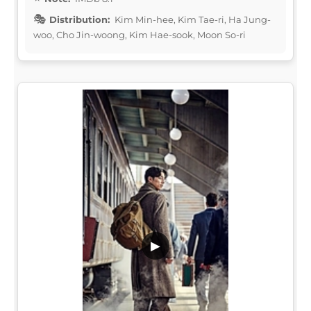
Distribution:
Kim Min-hee, Kim Tae-ri, Ha Jung-
woo, Cho Jin-woong, Kim Hae-sook, Moon So-ri
▶