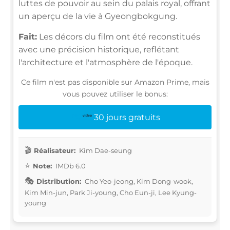
luttes de pouvoir au sein du palais royal, offrant
un aperçu de la vie à Gyeongbokgung.
Fait:
Les décors du film ont été reconstitués
avec une précision historique, reflétant
l'architecture et l'atmosphère de l'époque.
Ce film n'est pas disponible sur Amazon Prime, mais
vous pouvez utiliser le bonus:
30 jours gratuits
Réalisateur:
Kim Dae-seung
Note:
IMDb 6.0
Distribution:
Cho Yeo-jeong, Kim Dong-wook,
Kim Min-jun, Park Ji-young, Cho Eun-ji, Lee Kyung-
young