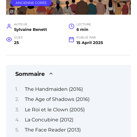
ANCIENNE CORÉE
AUTEUR
LECTURE
Sylvaine Benett
6 min
VUES
PUBLIÉ PAR
25
15 April 2025
Sommaire
The Handmaiden (2016)
The Age of Shadows (2016)
Le Roi et le Clown (2005)
La Concubine (2012)
The Face Reader (2013)