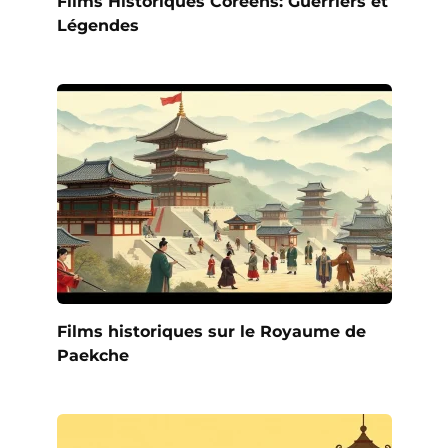
Films Historiques Coréens: Guerriers et
Légendes
Films historiques sur le Royaume de
Paekche