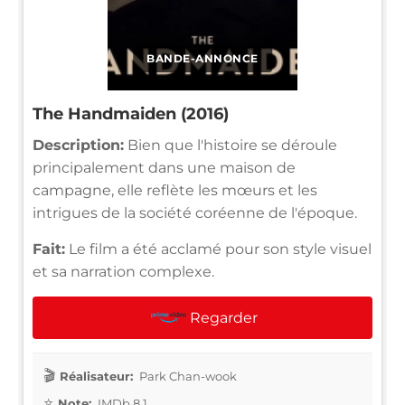
BANDE-ANNONCE
The Handmaiden (2016)
Description:
Bien que l'histoire se déroule
principalement dans une maison de
campagne, elle reflète les mœurs et les
intrigues de la société coréenne de l'époque.
Fait:
Le film a été acclamé pour son style visuel
et sa narration complexe.
Regarder
Réalisateur:
Park Chan-wook
Note:
IMDb 8.1