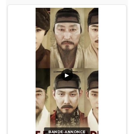
▶
BANDE-ANNONCE