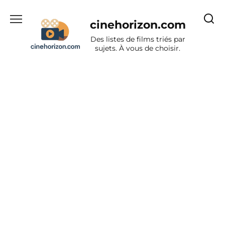
Aller
au
cinehorizon.com
contenu
Des listes de films triés par
sujets. À vous de choisir.