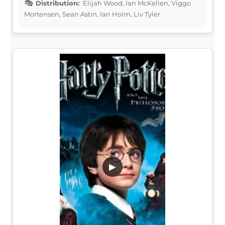
Distribution:
Elijah Wood, Ian McKellen, Viggo
Mortensen, Sean Astin, Ian Holm, Liv Tyler
▶