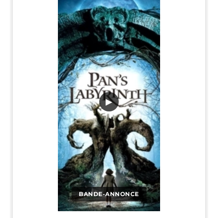
▶
BANDE-ANNONCE