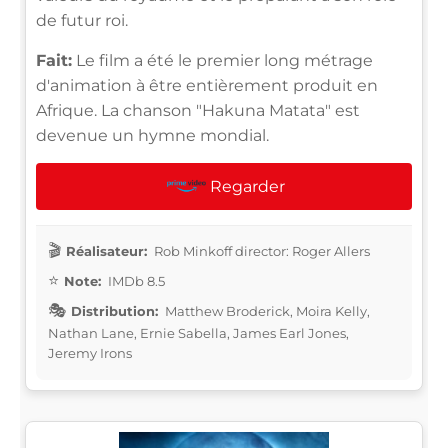
de futur roi.
Fait:
Le film a été le premier long métrage
d'animation à être entièrement produit en
Afrique. La chanson "Hakuna Matata" est
devenue un hymne mondial.
Regarder
Réalisateur:
Rob Minkoff director: Roger Allers
Note:
IMDb 8.5
Distribution:
Matthew Broderick, Moira Kelly,
Nathan Lane, Ernie Sabella, James Earl Jones,
Jeremy Irons