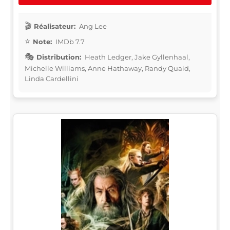
Réalisateur:
Ang Lee
Note:
IMDb 7.7
Distribution:
Heath Ledger, Jake Gyllenhaal,
Michelle Williams, Anne Hathaway, Randy Quaid,
Linda Cardellini