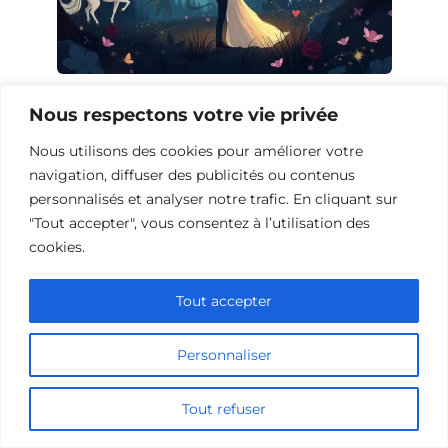
Films de fantasy sur les rendez-vous
Nous respectons votre vie privée
Nous utilisons des cookies pour améliorer votre
navigation, diffuser des publicités ou contenus
personnalisés et analyser notre trafic. En cliquant sur
"Tout accepter", vous consentez à l’utilisation des
cookies.
Tout accepter
Personnaliser
Films de science-fiction avec des
Tout refuser
gardiens