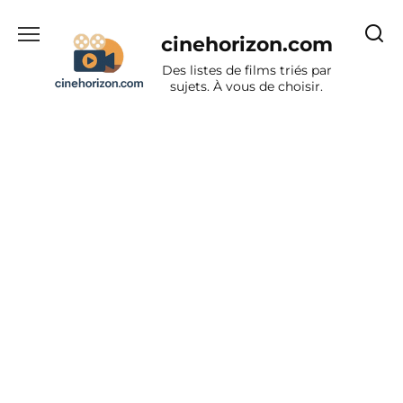
Aller
au
cinehorizon.com
contenu
Des listes de films triés par
sujets. À vous de choisir.