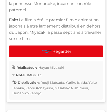
la princesse Mononoké, incarnant un rôle
paternel.
Fait:
Le film a été le premier film d'animation
japonais à être largement distribué en dehors
du Japon. Miyazaki a passé sept ans à travailler
sur ce film.
Regarder
Réalisateur:
Hayao Miyazaki
Note:
IMDb 8.3
Distribution:
Youji Matsuda, Yuriko Ishida, Yuko
Tanaka, Kaoru Kobayashi, Masahiko Nishimura,
Tsunehiko Kamijô