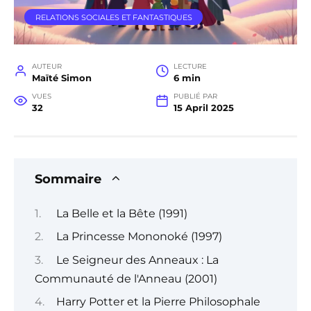
RELATIONS SOCIALES ET FANTASTIQUES
AUTEUR
LECTURE
Maïté Simon
6 min
VUES
PUBLIÉ PAR
32
15 April 2025
Sommaire
La Belle et la Bête (1991)
La Princesse Mononoké (1997)
Le Seigneur des Anneaux : La
Communauté de l'Anneau (2001)
Harry Potter et la Pierre Philosophale