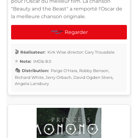
pour l'Oscar du meilleur film. La chanson
"Beauty and the Beast" a remporté l'Oscar de
la meilleure chanson originale.
Regarder
Réalisateur:
Kirk Wise director: Gary Trousdale
Note:
IMDb 8.0
Distribution:
Paige O'Hara, Robby Benson,
Richard White, Jerry Orbach, David Ogden Stiers,
Angela Lansbury