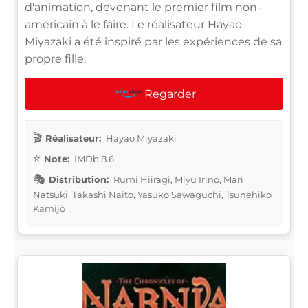
d'animation, devenant le premier film non-
américain à le faire. Le réalisateur Hayao
Miyazaki a été inspiré par les expériences de sa
propre fille.
Regarder
Réalisateur:
Hayao Miyazaki
Note:
IMDb 8.6
Distribution:
Rumi Hiiragi, Miyu Irino, Mari
Natsuki, Takashi Naito, Yasuko Sawaguchi, Tsunehiko
Kamijô