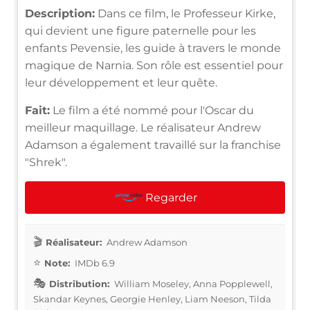
Description:
Dans ce film, le Professeur Kirke,
qui devient une figure paternelle pour les
enfants Pevensie, les guide à travers le monde
magique de Narnia. Son rôle est essentiel pour
leur développement et leur quête.
Fait:
Le film a été nommé pour l'Oscar du
meilleur maquillage. Le réalisateur Andrew
Adamson a également travaillé sur la franchise
"Shrek".
Regarder
Réalisateur:
Andrew Adamson
Note:
IMDb 6.9
Distribution:
William Moseley, Anna Popplewell,
Skandar Keynes, Georgie Henley, Liam Neeson, Tilda