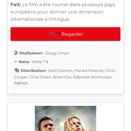
Fait:
Le film a été tourné dans plusieurs pays
européens pour donner une dimension
internationale à l'intrigue.
Regarder
Réalisateur:
Doug Liman
Note:
IMDb 7.8
Distribution:
Matt Damon, Franka Potente, Chris
Cooper, Clive Owen, Brian Cox, Adewale Akinnuoye-
Agbaje