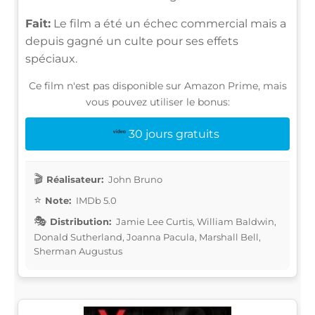
Fait:
Le film a été un échec commercial mais a
depuis gagné un culte pour ses effets
spéciaux.
Ce film n'est pas disponible sur Amazon Prime, mais
vous pouvez utiliser le bonus:
30 jours gratuits
Réalisateur:
John Bruno
Note:
IMDb 5.0
Distribution:
Jamie Lee Curtis, William Baldwin,
Donald Sutherland, Joanna Pacula, Marshall Bell,
Sherman Augustus