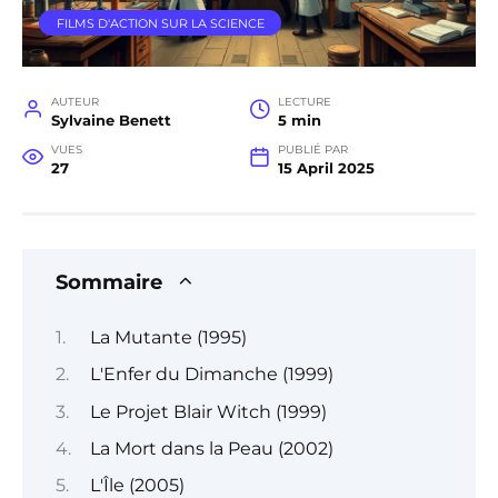
FILMS D'ACTION SUR LA SCIENCE
AUTEUR
LECTURE
Sylvaine Benett
5 min
VUES
PUBLIÉ PAR
27
15 April 2025
Sommaire
La Mutante (1995)
L'Enfer du Dimanche (1999)
Le Projet Blair Witch (1999)
La Mort dans la Peau (2002)
L'Île (2005)