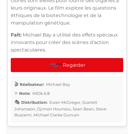
clones sont élevés pour fournir des organes à
leurs originaux. Le film explore les questions
éthiques de la biotechnologie et de la
manipulation génétique.
Fait:
Michael Bay a utilisé des effets spéciaux
innovants pour créer des scènes d'action
spectaculaires.
Regarder
Réalisateur:
Michael Bay
Note:
IMDb 6.8
Distribution:
Ewan McGregor, Scarlett
Johansson, Djimon Hounsou, Sean Bean, Steve
Buscemi, Michael Clarke Duncan