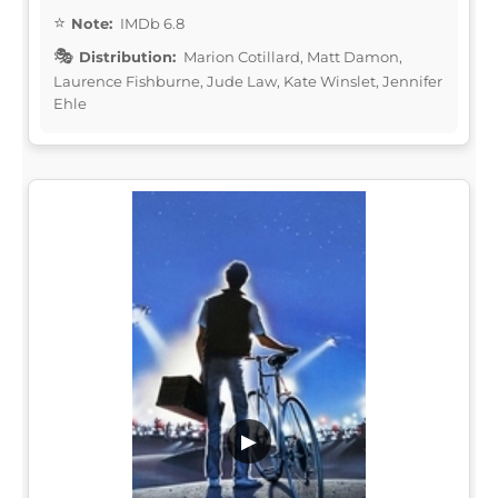
Note:
IMDb 6.8
Distribution:
Marion Cotillard, Matt Damon,
Laurence Fishburne, Jude Law, Kate Winslet, Jennifer
Ehle
▶