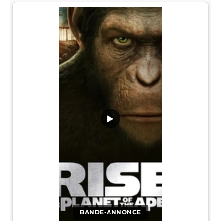
▶
BANDE-ANNONCE