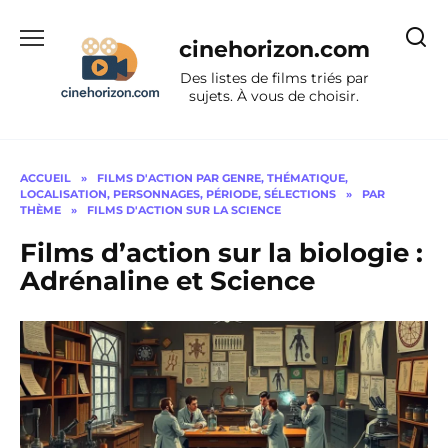
Aller
au
cinehorizon.com
contenu
Des listes de films triés par
sujets. À vous de choisir.
ACCUEIL
»
FILMS D'ACTION PAR GENRE, THÉMATIQUE,
LOCALISATION, PERSONNAGES, PÉRIODE, SÉLECTIONS
»
PAR
THÈME
»
FILMS D'ACTION SUR LA SCIENCE
Films d’action sur la biologie :
Adrénaline et Science