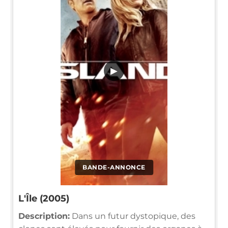
▶
BANDE-ANNONCE
L'Île (2005)
Description:
Dans un futur dystopique, des