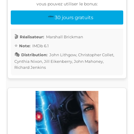
vous pouvez utiliser le bonus:
30 jours gratuits
Réalisateur:
Marshall Brickman
Note:
IMDb 6.1
Distribution:
John Lithgow, Christopher Collet,
Cynthia Nixon, Jill Eikenberry, John Mahoney,
Richard Jenkins