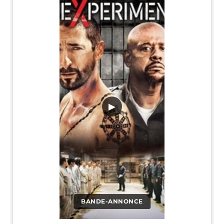
▶
BANDE-ANNONCE