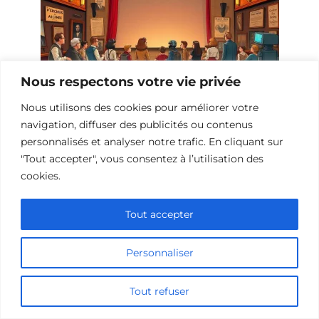
Nous respectons votre vie privée
Nous utilisons des cookies pour améliorer votre
Films d’action sur les théories
navigation, diffuser des publicités ou contenus
scientifiques
personnalisés et analyser notre trafic. En cliquant sur
"Tout accepter", vous consentez à l’utilisation des
cookies.
Ajouter un commentaire
Tout accepter
Name
Personnaliser
Comment
Tout refuser