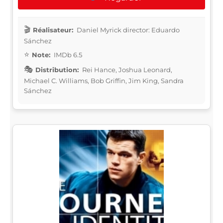
Réalisateur:
Daniel Myrick director: Eduardo
Sánchez
Note:
IMDb 6.5
Distribution:
Rei Hance, Joshua Leonard,
Michael C. Williams, Bob Griffin, Jim King, Sandra
Sánchez