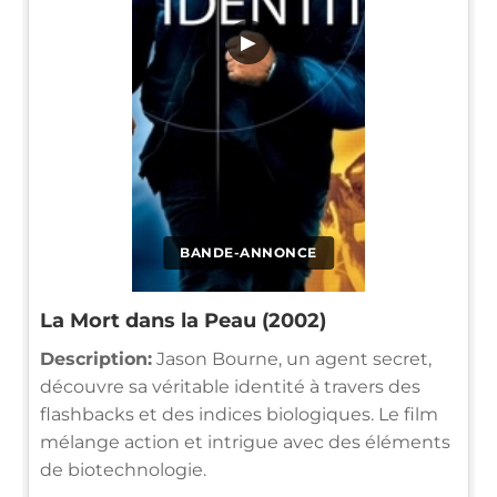
▶
BANDE-ANNONCE
La Mort dans la Peau (2002)
Description:
Jason Bourne, un agent secret,
découvre sa véritable identité à travers des
flashbacks et des indices biologiques. Le film
mélange action et intrigue avec des éléments
de biotechnologie.