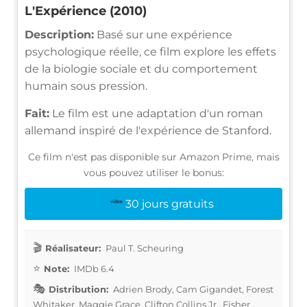
L'Expérience (2010)
Description:
Basé sur une expérience
psychologique réelle, ce film explore les effets
de la biologie sociale et du comportement
humain sous pression.
Fait:
Le film est une adaptation d'un roman
allemand inspiré de l'expérience de Stanford.
Ce film n'est pas disponible sur Amazon Prime, mais
vous pouvez utiliser le bonus:
30 jours gratuits
Réalisateur:
Paul T. Scheuring
Note:
IMDb 6.4
Distribution:
Adrien Brody, Cam Gigandet, Forest
Whitaker, Maggie Grace, Clifton Collins Jr., Fisher