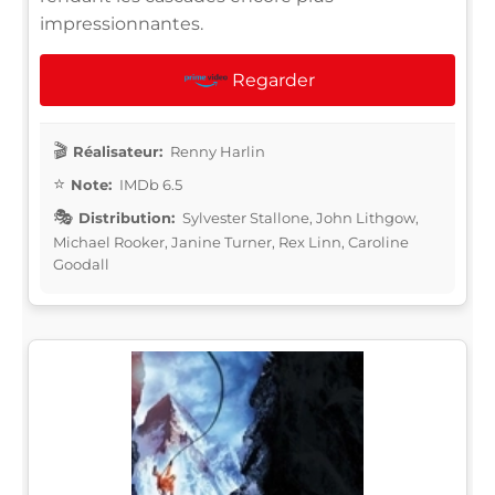
impressionnantes.
Regarder
Réalisateur:
Renny Harlin
Note:
IMDb 6.5
Distribution:
Sylvester Stallone, John Lithgow,
Michael Rooker, Janine Turner, Rex Linn, Caroline
Goodall