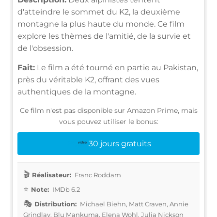
d'atteindre le sommet du K2, la deuxième
montagne la plus haute du monde. Ce film
explore les thèmes de l'amitié, de la survie et
de l'obsession.
Fait:
Le film a été tourné en partie au Pakistan,
près du véritable K2, offrant des vues
authentiques de la montagne.
Ce film n'est pas disponible sur Amazon Prime, mais
vous pouvez utiliser le bonus:
30 jours gratuits
Réalisateur:
Franc Roddam
Note:
IMDb 6.2
Distribution:
Michael Biehn, Matt Craven, Annie
Grindlay, Blu Mankuma, Elena Wohl, Julia Nickson