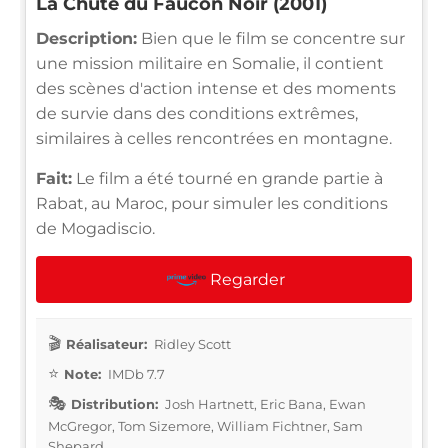
La Chute du Faucon Noir (2001)
Description:
Bien que le film se concentre sur
une mission militaire en Somalie, il contient
des scènes d'action intense et des moments
de survie dans des conditions extrêmes,
similaires à celles rencontrées en montagne.
Fait:
Le film a été tourné en grande partie à
Rabat, au Maroc, pour simuler les conditions
de Mogadiscio.
Regarder
Réalisateur:
Ridley Scott
Note:
IMDb 7.7
Distribution:
Josh Hartnett, Eric Bana, Ewan
McGregor, Tom Sizemore, William Fichtner, Sam
Shepard