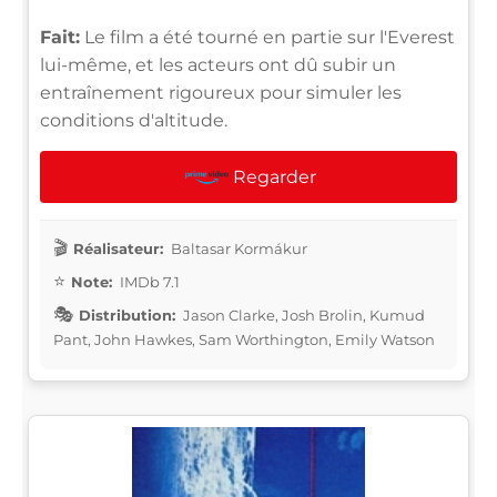
Fait:
Le film a été tourné en partie sur l'Everest
lui-même, et les acteurs ont dû subir un
entraînement rigoureux pour simuler les
conditions d'altitude.
Regarder
Réalisateur:
Baltasar Kormákur
Note:
IMDb 7.1
Distribution:
Jason Clarke, Josh Brolin, Kumud
Pant, John Hawkes, Sam Worthington, Emily Watson