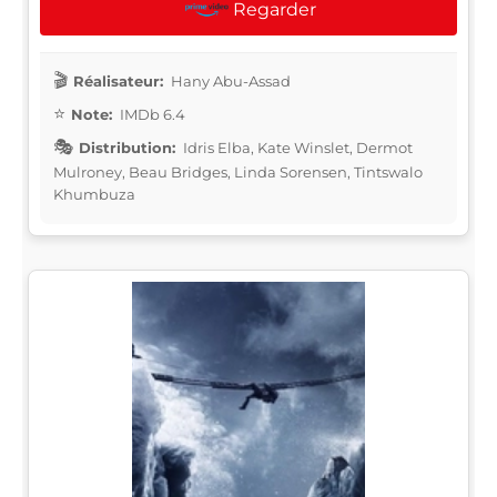
Regarder
Réalisateur:
Hany Abu-Assad
Note:
IMDb 6.4
Distribution:
Idris Elba, Kate Winslet, Dermot
Mulroney, Beau Bridges, Linda Sorensen, Tintswalo
Khumbuza