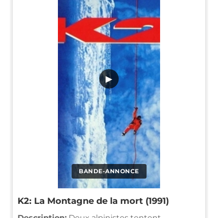
▶
BANDE-ANNONCE
K2: La Montagne de la mort (1991)
Description:
Deux alpinistes tentent