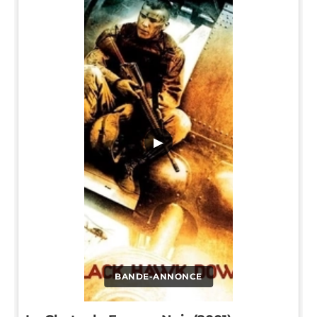
▶
BANDE-ANNONCE