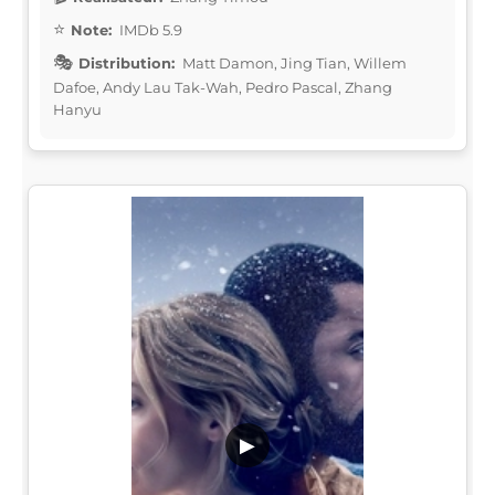
Note:
IMDb 5.9
Distribution:
Matt Damon, Jing Tian, Willem
Dafoe, Andy Lau Tak-Wah, Pedro Pascal, Zhang
Hanyu
▶