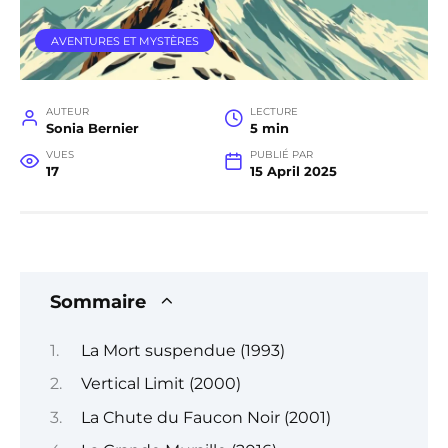
AVENTURES ET MYSTÈRES
AUTEUR
LECTURE
Sonia Bernier
5 min
VUES
PUBLIÉ PAR
17
15 April 2025
Sommaire
La Mort suspendue (1993)
Vertical Limit (2000)
La Chute du Faucon Noir (2001)