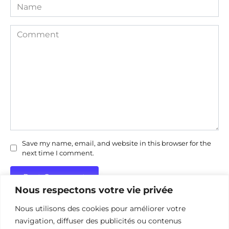
Name
Comment
Save my name, email, and website in this browser for the
next time I comment.
Nous respectons votre vie privée
Nous utilisons des cookies pour améliorer votre
navigation, diffuser des publicités ou contenus