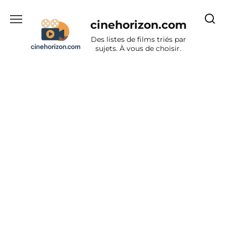
Aller
au
cinehorizon.com
contenu
Des listes de films triés par
sujets. À vous de choisir.