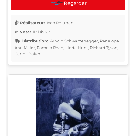
Regarder
Réalisateur:
Ivan Reitman
Note:
IMDb 6.2
Distribution:
Arnold Schwarzenegger, Penelope
Ann Miller, Pamela Reed, Linda Hunt, Richard Tyson,
Carroll Baker