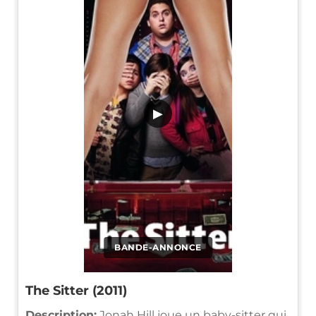
▶
BANDE-ANNONCE
The Sitter (2011)
Description:
Jonah Hill joue un baby-sitter qui