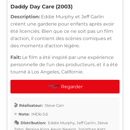
Daddy Day Care (2003)
Description:
Eddie Murphy et Jeff Garlin
créent une garderie pour enfants après avoir
été licenciés. Bien que ce ne soit pas un film
d'action, il contient des scènes comiques et
des moments d'action légère.
Fait:
Le film a été inspiré par une expérience
personnelle de l'un des producteurs, et il a été
tourné à Los Angeles, Californie.
Regarder
Réalisateur:
Steve Carr
Note:
IMDb 5.6
Distribution:
Eddie Murphy, Jeff Garlin, Steve
Zahn, Regina King, Kevin Nealon, Jonathan Katz