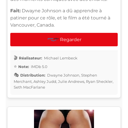
Fait:
Dwayne Johnson a dû apprendre à
patiner pour ce rôle, et le film a été tourné à
Vancouver, Canada.
Regarder
Réalisateur:
Michael Lembeck
Note:
IMDb 5.0
Distribution:
Dwayne Johnson, Stephen
Merchant, Ashley Judd, Julie Andrews, Ryan Sheckler,
Seth MacFarlane