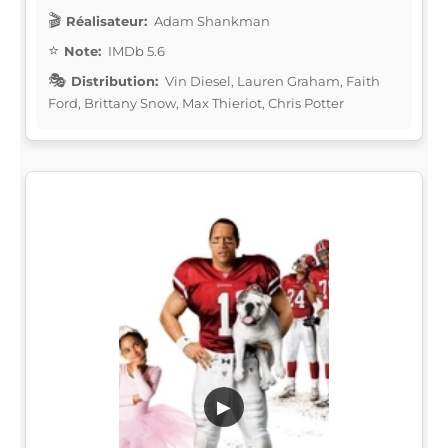
Réalisateur:
Adam Shankman
Note:
IMDb 5.6
Distribution:
Vin Diesel, Lauren Graham, Faith
Ford, Brittany Snow, Max Thieriot, Chris Potter
▶