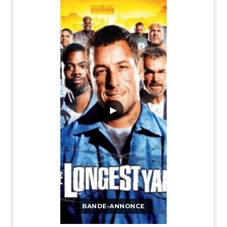
▶
BANDE-ANNONCE