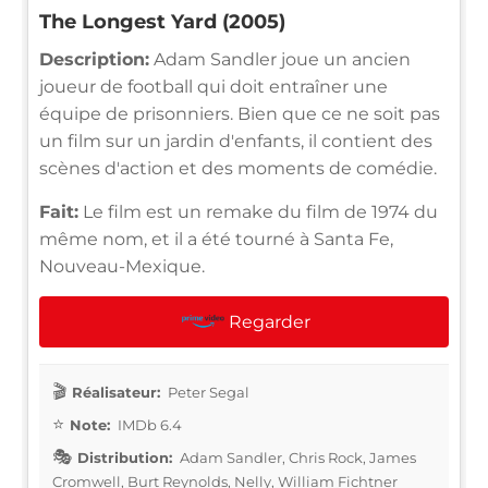
The Longest Yard (2005)
Description:
Adam Sandler joue un ancien
joueur de football qui doit entraîner une
équipe de prisonniers. Bien que ce ne soit pas
un film sur un jardin d'enfants, il contient des
scènes d'action et des moments de comédie.
Fait:
Le film est un remake du film de 1974 du
même nom, et il a été tourné à Santa Fe,
Nouveau-Mexique.
Regarder
Réalisateur:
Peter Segal
Note:
IMDb 6.4
Distribution:
Adam Sandler, Chris Rock, James
Cromwell, Burt Reynolds, Nelly, William Fichtner