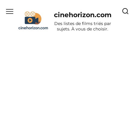
Aller
au
cinehorizon.com
contenu
Des listes de films triés par
sujets. À vous de choisir.