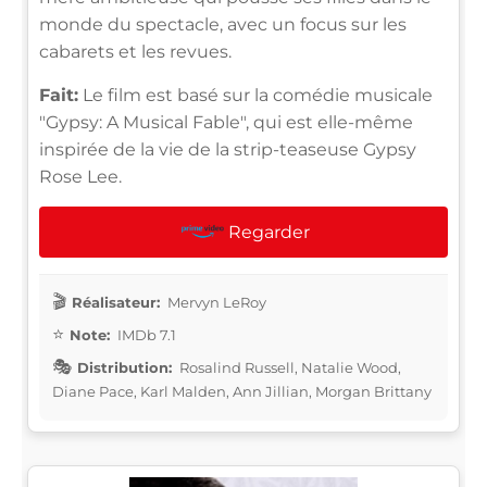
monde du spectacle, avec un focus sur les
cabarets et les revues.
Fait:
Le film est basé sur la comédie musicale
"Gypsy: A Musical Fable", qui est elle-même
inspirée de la vie de la strip-teaseuse Gypsy
Rose Lee.
Regarder
Réalisateur:
Mervyn LeRoy
Note:
IMDb 7.1
Distribution:
Rosalind Russell, Natalie Wood,
Diane Pace, Karl Malden, Ann Jillian, Morgan Brittany