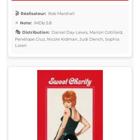
Réalisateur:
Rob Marshall
Note:
IMDb 5.8
Distribution:
Daniel Day-Lewis, Marion Cotillard,
Penélope Cruz, Nicole Kidman, Judi Dench, Sophia
Loren