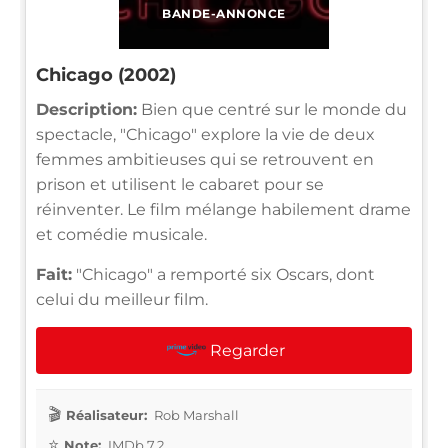
BANDE-ANNONCE
Chicago (2002)
Description:
Bien que centré sur le monde du
spectacle, "Chicago" explore la vie de deux
femmes ambitieuses qui se retrouvent en
prison et utilisent le cabaret pour se
réinventer. Le film mélange habilement drame
et comédie musicale.
Fait:
"Chicago" a remporté six Oscars, dont
celui du meilleur film.
Regarder
Réalisateur:
Rob Marshall
Note:
IMDb 7.2