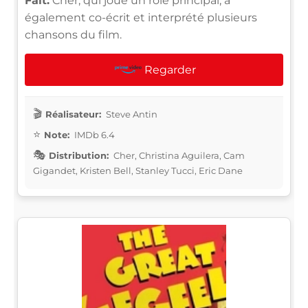
Fait:
Cher, qui joue un rôle principal, a
également co-écrit et interprété plusieurs
chansons du film.
Regarder
Réalisateur:
Steve Antin
Note:
IMDb 6.4
Distribution:
Cher, Christina Aguilera, Cam
Gigandet, Kristen Bell, Stanley Tucci, Eric Dane