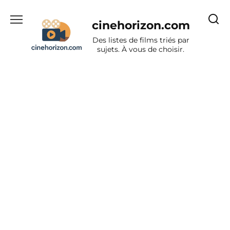
Aller
au
cinehorizon.com
contenu
Des listes de films triés par
sujets. À vous de choisir.