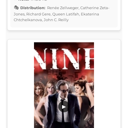
Distribution:
Renée Zellweger, Catherine Zeta-
Jones, Richard Gere, Queen Latifah, Ekaterina
Chtchelkanova, John C. Reilly
▶