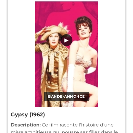
▶
BANDE-ANNONCE
Gypsy (1962)
Description:
Ce film raconte l'histoire d'une
mère ambitieuse qui pousse ses filles dans le