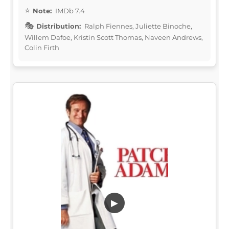
Note:
IMDb 7.4
Distribution:
Ralph Fiennes, Juliette Binoche,
Willem Dafoe, Kristin Scott Thomas, Naveen Andrews,
Colin Firth
▶