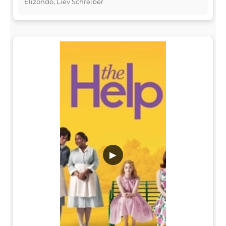
Elizondo, Liev Schreiber
▶