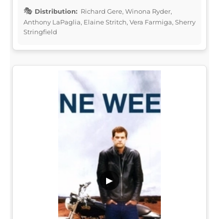
Distribution:
Richard Gere, Winona Ryder,
Anthony LaPaglia, Elaine Stritch, Vera Farmiga, Sherry
Stringfield
▶