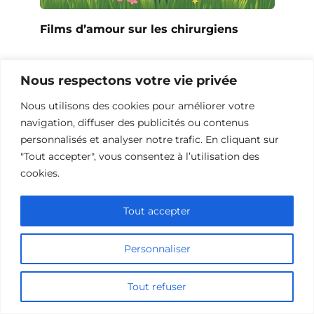
Films d’amour sur les chirurgiens
Nous respectons votre vie privée
Nous utilisons des cookies pour améliorer votre
navigation, diffuser des publicités ou contenus
personnalisés et analyser notre trafic. En cliquant sur
"Tout accepter", vous consentez à l’utilisation des
cookies.
Tout accepter
Films romantiques sur les pharmaciens
Personnaliser
Tout refuser