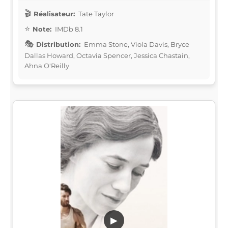
Réalisateur:
Tate Taylor
Note:
IMDb 8.1
Distribution:
Emma Stone, Viola Davis, Bryce
Dallas Howard, Octavia Spencer, Jessica Chastain,
Ahna O'Reilly
▶