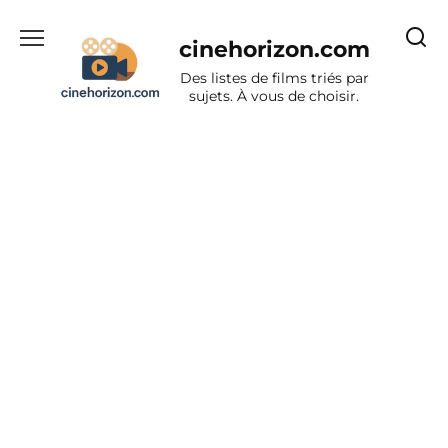
Aller
au
cinehorizon.com
contenu
Des listes de films triés par
sujets. À vous de choisir.