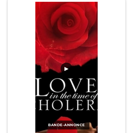
▶
BANDE-ANNONCE