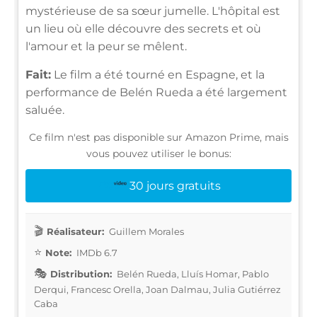
mystérieuse de sa sœur jumelle. L'hôpital est
un lieu où elle découvre des secrets et où
l'amour et la peur se mêlent.
Fait:
Le film a été tourné en Espagne, et la
performance de Belén Rueda a été largement
saluée.
Ce film n'est pas disponible sur Amazon Prime, mais
vous pouvez utiliser le bonus:
30 jours gratuits
Réalisateur:
Guillem Morales
Note:
IMDb 6.7
Distribution:
Belén Rueda, Lluís Homar, Pablo
Derqui, Francesc Orella, Joan Dalmau, Julia Gutiérrez
Caba