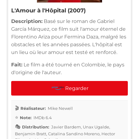
L'Amour à l'Hôpital (2007)
Description:
Basé sur le roman de Gabriel
García Márquez, ce film suit l'amour éternel de
Florentino Ariza pour Fermina Daza, malgré les
obstacles et les années passées. L'hôpital est
un lieu où leur amour est testé et renforcé.
Fait:
Le film a été tourné en Colombie, le pays
d'origine de l'auteur.
Regarder
Réalisateur:
Mike Newell
Note:
IMDb 6.4
Distribution:
Javier Bardem, Unax Ugalde,
Benjamin Bratt, Catalina Sandino Moreno, Hector