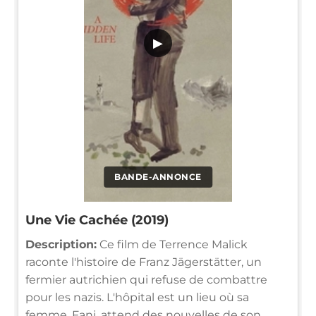
▶
BANDE-ANNONCE
Une Vie Cachée (2019)
Description:
Ce film de Terrence Malick
raconte l'histoire de Franz Jägerstätter, un
fermier autrichien qui refuse de combattre
pour les nazis. L'hôpital est un lieu où sa
femme, Fani, attend des nouvelles de son