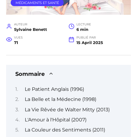
MÉDICAMENTS ET SANTÉ
AUTEUR
LECTURE
Sylvaine Benett
6 min
VUES
PUBLIÉ PAR
71
15 April 2025
Sommaire
Le Patient Anglais (1996)
La Belle et la Médecine (1998)
La Vie Rêvée de Walter Mitty (2013)
L'Amour à l'Hôpital (2007)
La Couleur des Sentiments (2011)