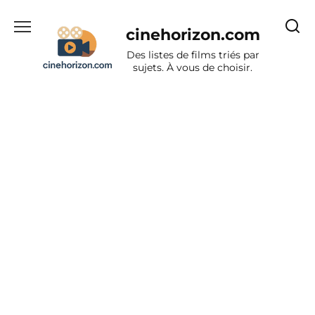
Aller
au
cinehorizon.com
contenu
Des listes de films triés par
sujets. À vous de choisir.