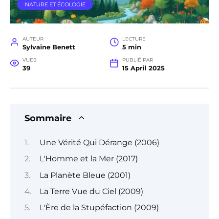
NATURE ET ÉCOLOGIE
AUTEUR
LECTURE
Sylvaine Benett
5 min
VUES
PUBLIÉ PAR
39
15 April 2025
Sommaire
Une Vérité Qui Dérange (2006)
L'Homme et la Mer (2017)
La Planète Bleue (2001)
La Terre Vue du Ciel (2009)
L'Ère de la Stupéfaction (2009)