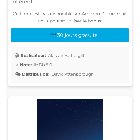
différents.
Ce film n'est pas disponible sur Amazon Prime, mais
vous pouvez utiliser le bonus:
30 jours gratuits
Réalisateur:
Alastair Fothergill
Note:
IMDb 9.0
Distribution:
David Attenborough