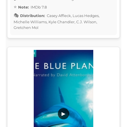
Note:
IMDb 7.8
Distribution:
Casey Affleck, Lucas Hedges,
Michelle Williams, Kyle Chandler, C.J. Wilson,
Gretchen Mol
▶