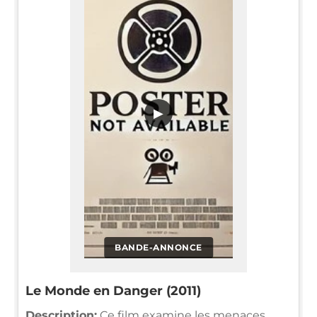
▶
BANDE-ANNONCE
Le Monde en Danger (2011)
Description:
Ce film examine les menaces