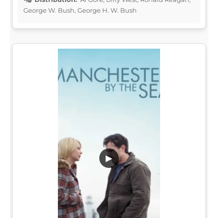
George W. Bush, George H. W. Bush
▶