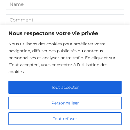
Name
Comment
Nous respectons votre vie privée
Nous utilisons des cookies pour améliorer votre
navigation, diffuser des publicités ou contenus
personnalisés et analyser notre trafic. En cliquant sur
"Tout accepter", vous consentez à l’utilisation des
cookies.
Save my name, email, and website in this browser for the
Tout accepter
next time I comment.
Personnaliser
Tout refuser