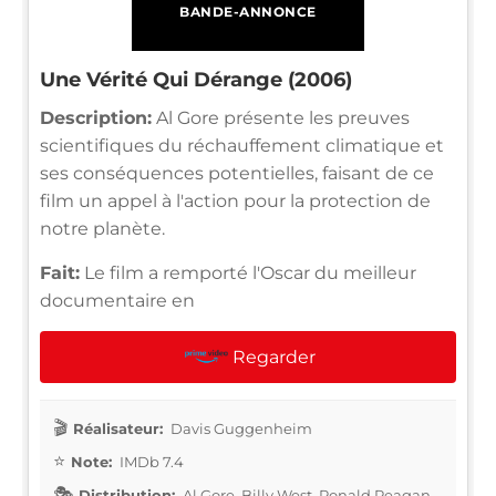
BANDE-ANNONCE
Une Vérité Qui Dérange (2006)
Description:
Al Gore présente les preuves
scientifiques du réchauffement climatique et
ses conséquences potentielles, faisant de ce
film un appel à l'action pour la protection de
notre planète.
Fait:
Le film a remporté l'Oscar du meilleur
documentaire en
Regarder
Réalisateur:
Davis Guggenheim
Note:
IMDb 7.4
Distribution:
Al Gore, Billy West, Ronald Reagan,