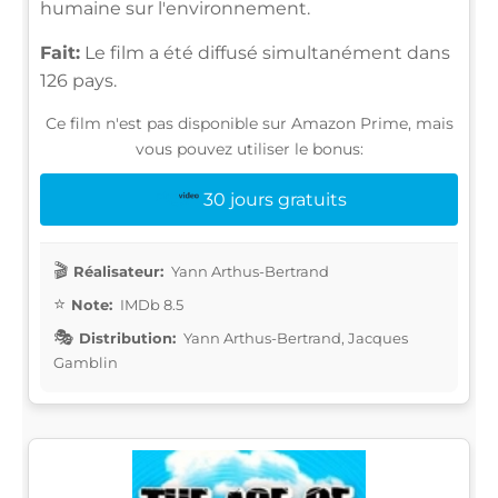
humaine sur l'environnement.
Fait:
Le film a été diffusé simultanément dans
126 pays.
Ce film n'est pas disponible sur Amazon Prime, mais
vous pouvez utiliser le bonus:
30 jours gratuits
Réalisateur:
Yann Arthus-Bertrand
Note:
IMDb 8.5
Distribution:
Yann Arthus-Bertrand, Jacques
Gamblin