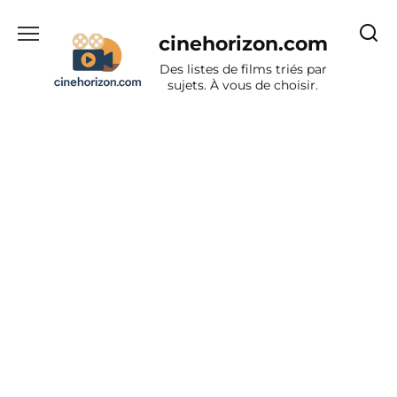
Aller
au
cinehorizon.com
contenu
Des listes de films triés par
sujets. À vous de choisir.