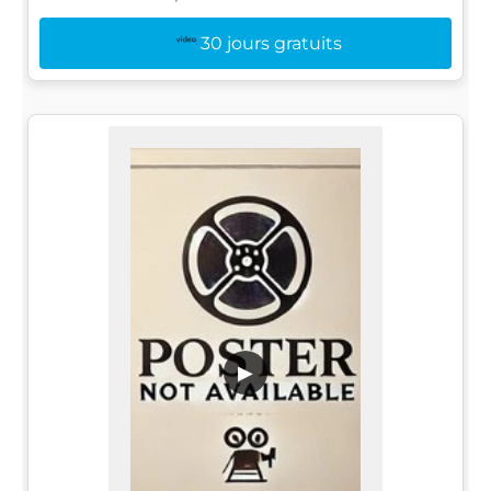
30 jours gratuits
▶