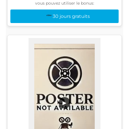
vous pouvez utiliser le bonus:
30 jours gratuits
▶