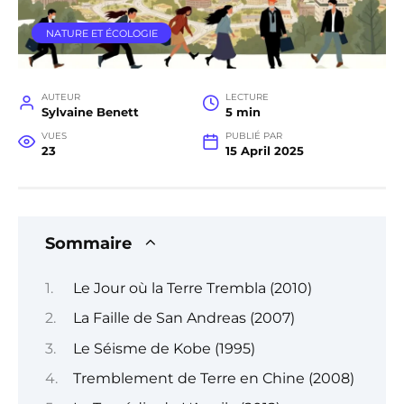
NATURE ET ÉCOLOGIE
AUTEUR
LECTURE
Sylvaine Benett
5 min
VUES
PUBLIÉ PAR
23
15 April 2025
Sommaire
Le Jour où la Terre Trembla (2010)
La Faille de San Andreas (2007)
Le Séisme de Kobe (1995)
Tremblement de Terre en Chine (2008)