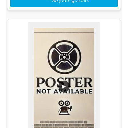
30 jours gratuits
▶