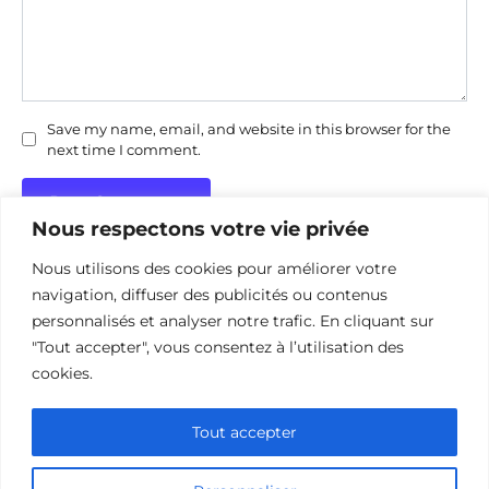
Save my name, email, and website in this browser for the
next time I comment.
Nous respectons votre vie privée
Nous utilisons des cookies pour améliorer votre
navigation, diffuser des publicités ou contenus
personnalisés et analyser notre trafic. En cliquant sur
"Tout accepter", vous consentez à l’utilisation des
Politique de confidentialité
Politique d’utilisation des cookies
cookies.
Nous contacter
Divulgation des affiliations
Tout accepter