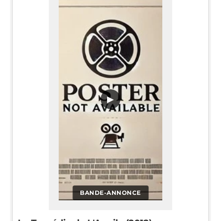
▶
BANDE-ANNONCE