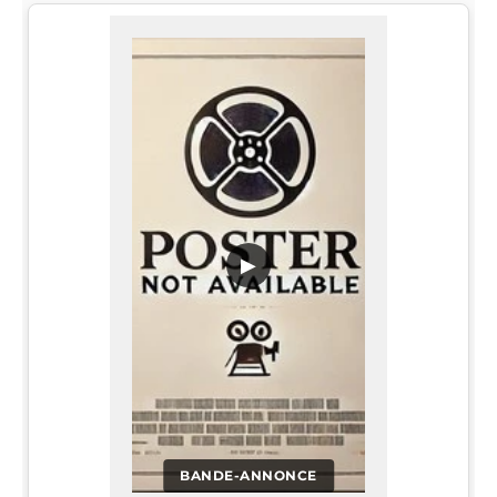
▶
BANDE-ANNONCE