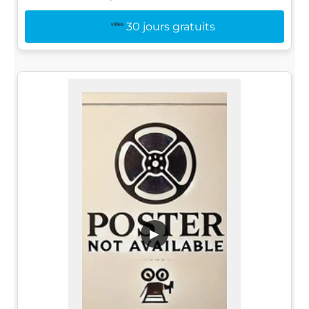
30 jours gratuits
▶