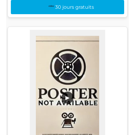
30 jours gratuits
▶