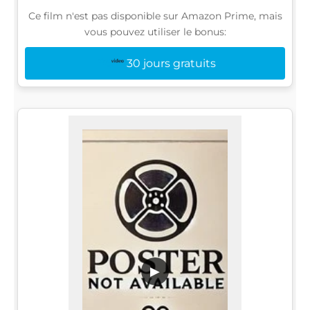
Ce film n'est pas disponible sur Amazon Prime, mais
vous pouvez utiliser le bonus:
30 jours gratuits
▶