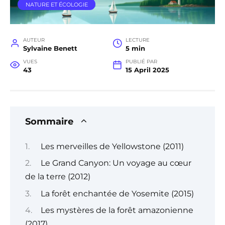
NATURE ET ÉCOLOGIE
AUTEUR
LECTURE
Sylvaine Benett
5 min
VUES
PUBLIÉ PAR
43
15 April 2025
Sommaire
Les merveilles de Yellowstone (2011)
Le Grand Canyon: Un voyage au cœur
de la terre (2012)
La forêt enchantée de Yosemite (2015)
Les mystères de la forêt amazonienne
(2017)