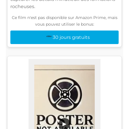
rocheuses.
Ce film n'est pas disponible sur Amazon Prime, mais
vous pouvez utiliser le bonus:
30 jours gratuits
▶