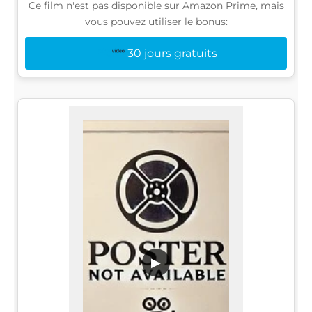
Ce film n'est pas disponible sur Amazon Prime, mais
vous pouvez utiliser le bonus:
30 jours gratuits
▶