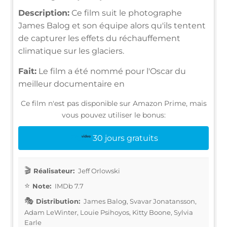
Description:
Ce film suit le photographe
James Balog et son équipe alors qu'ils tentent
de capturer les effets du réchauffement
climatique sur les glaciers.
Fait:
Le film a été nommé pour l'Oscar du
meilleur documentaire en
Ce film n'est pas disponible sur Amazon Prime, mais
vous pouvez utiliser le bonus:
30 jours gratuits
Réalisateur:
Jeff Orlowski
Note:
IMDb 7.7
Distribution:
James Balog, Svavar Jonatansson,
Adam LeWinter, Louie Psihoyos, Kitty Boone, Sylvia
Earle