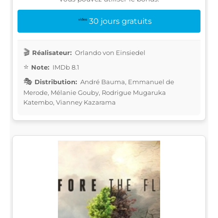
30 jours gratuits
Réalisateur:
Orlando von Einsiedel
Note:
IMDb 8.1
Distribution:
André Bauma, Emmanuel de
Merode, Mélanie Gouby, Rodrigue Mugaruka
Katembo, Vianney Kazarama