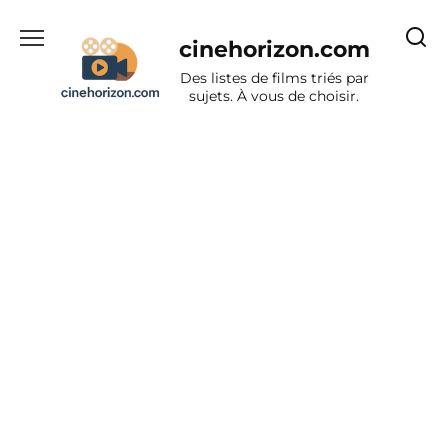
Aller
au
cinehorizon.com
contenu
Des listes de films triés par
sujets. À vous de choisir.