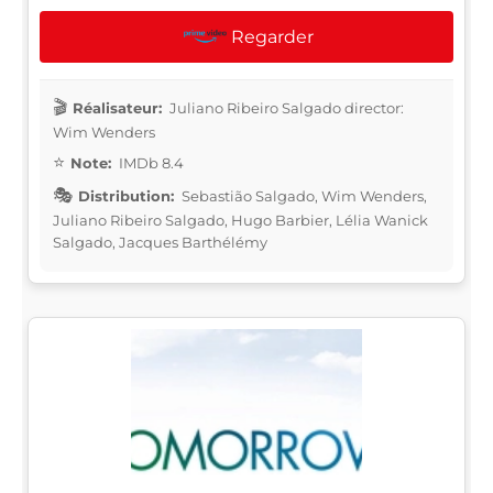
Regarder
Réalisateur:
Juliano Ribeiro Salgado director:
Wim Wenders
Note:
IMDb 8.4
Distribution:
Sebastião Salgado, Wim Wenders,
Juliano Ribeiro Salgado, Hugo Barbier, Lélia Wanick
Salgado, Jacques Barthélémy