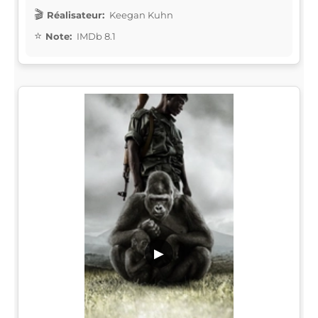
Réalisateur:
Keegan Kuhn
Note:
IMDb 8.1
▶