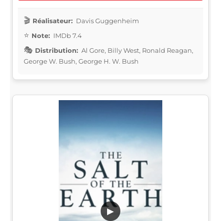
Réalisateur:
Davis Guggenheim
Note:
IMDb 7.4
Distribution:
Al Gore, Billy West, Ronald Reagan,
George W. Bush, George H. W. Bush
▶