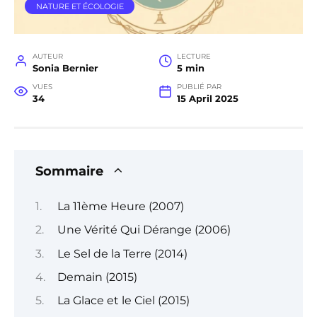
NATURE ET ÉCOLOGIE
AUTEUR
LECTURE
Sonia Bernier
5 min
VUES
PUBLIÉ PAR
34
15 April 2025
Sommaire
La 11ème Heure (2007)
Une Vérité Qui Dérange (2006)
Le Sel de la Terre (2014)
Demain (2015)
La Glace et le Ciel (2015)