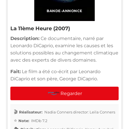
BANDE-ANNONCE
La 11ème Heure (2007)
Description:
Ce documentaire, narré par
Leonardo DiCaprio, examine les causes et les
solutions possibles au changement climatique
avec des experts de divers domaines.
Fait:
Le film a été co-écrit par Leonardo
DiCaprio et son père, George DiCaprio.
Regarder
Réalisateur:
Nadia Conners director: Leila Conners
Note:
IMDb 7.2