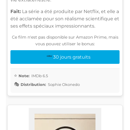
Fait:
La série a été produite par Netflix, et elle a
été acclamée pour son réalisme scientifique et
ses effets spéciaux impressionnants.
Ce film n'est pas disponible sur Amazon Prime, mais
vous pouvez utiliser le bonus:
30 jours gratuits
Note:
IMDb 6.5
Distribution:
Sophie Okonedo