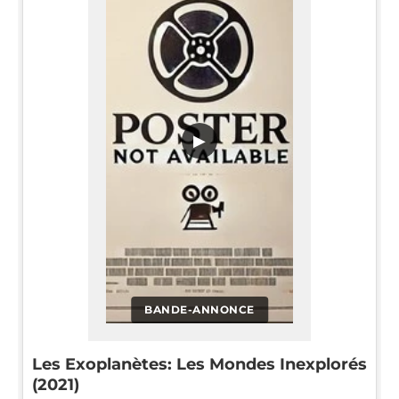
▶
BANDE-ANNONCE
Les Exoplanètes: Les Mondes Inexplorés
(2021)