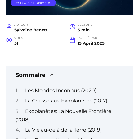
ESPACE ET UNIVERS
AUTEUR
LECTURE
Sylvaine Benett
5 min
VUES
PUBLIÉ PAR
51
15 April 2025
Sommaire
Les Mondes Inconnus (2020)
La Chasse aux Exoplanètes (2017)
Exoplanètes: La Nouvelle Frontière
(2018)
La Vie au-delà de la Terre (2019)