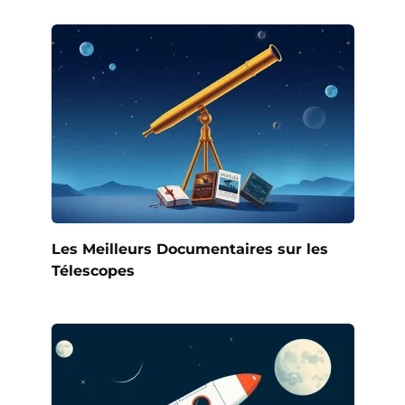
Les Meilleurs Documentaires sur les
Télescopes