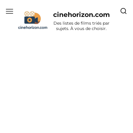
Aller
au
cinehorizon.com
contenu
Des listes de films triés par
sujets. À vous de choisir.