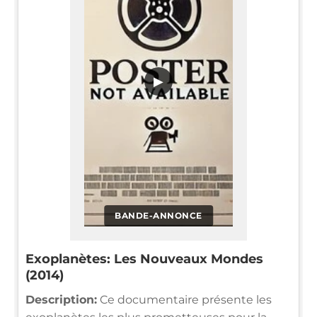
▶
BANDE-ANNONCE
Exoplanètes: Les Nouveaux Mondes
(2014)
Description:
Ce documentaire présente les