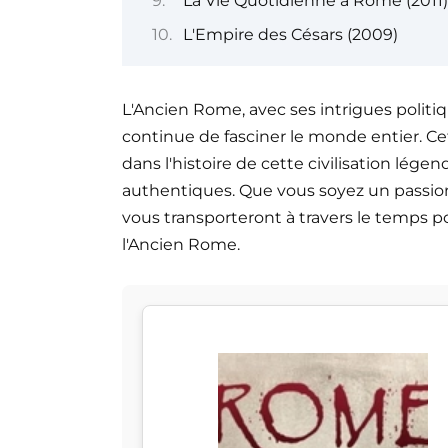
La Vie Quotidienne à Rome (2011)
L'Empire des Césars (2009)
L'Ancien Rome, avec ses intrigues politiqu
continue de fasciner le monde entier. C
dans l'histoire de cette civilisation lége
authentiques. Que vous soyez un passion
vous transporteront à travers le temps po
l'Ancien Rome.