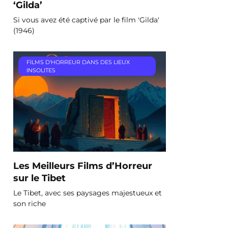
‘Gilda’
Si vous avez été captivé par le film 'Gilda'
(1946)
FILMS D'HORREUR DANS DES LIEUX
INSOLITES
Les Meilleurs Films d’Horreur
sur le Tibet
Le Tibet, avec ses paysages majestueux et
son riche