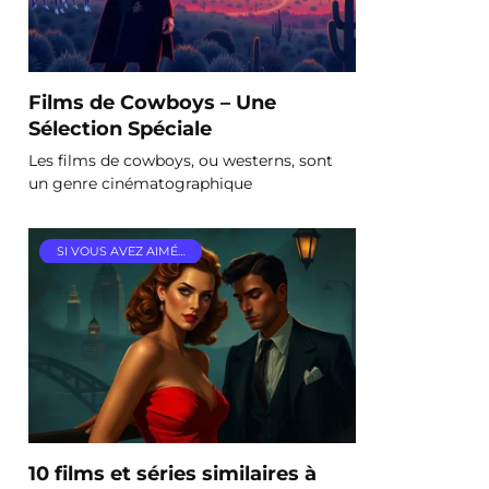
Films de Cowboys – Une
Sélection Spéciale
Les films de cowboys, ou westerns, sont
un genre cinématographique
SI VOUS AVEZ AIMÉ…
10 films et séries similaires à