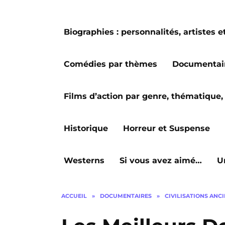
Biographies : personnalités, artiste
Comédies par thèmes
Documentai
Films d’action par genre, thématique, 
Historique
Horreur et Suspense
Westerns
Si vous avez aimé…
U
ACCUEIL
»
DOCUMENTAIRES
»
CIVILISATIONS ANC