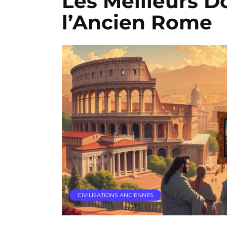
Les Meilleurs D
l’Ancien Rome
CIVILISATIONS ANCIENNES