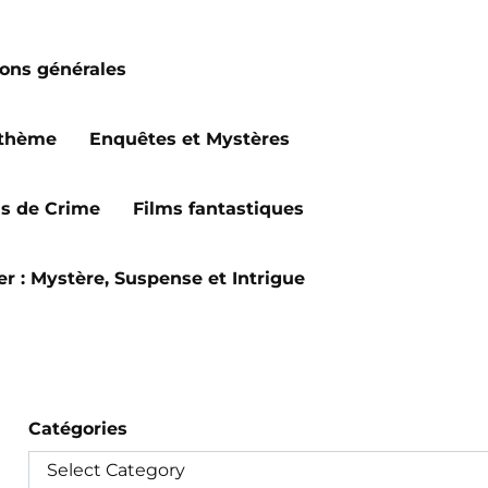
ions générales
 thème
Enquêtes et Mystères
ms de Crime
Films fantastiques
ler : Mystère, Suspense et Intrigue
Catégories