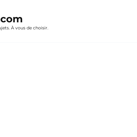
n.com
ujets. À vous de choisir.