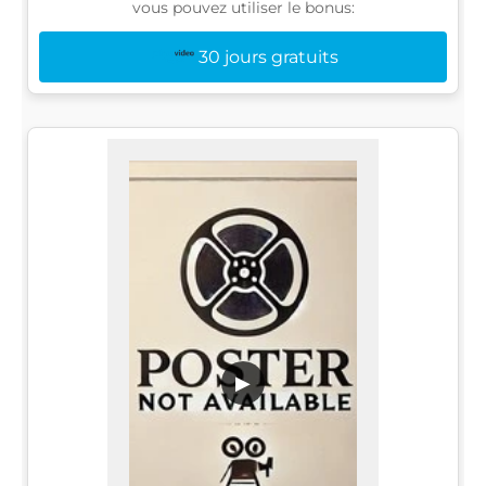
vous pouvez utiliser le bonus:
30 jours gratuits
▶