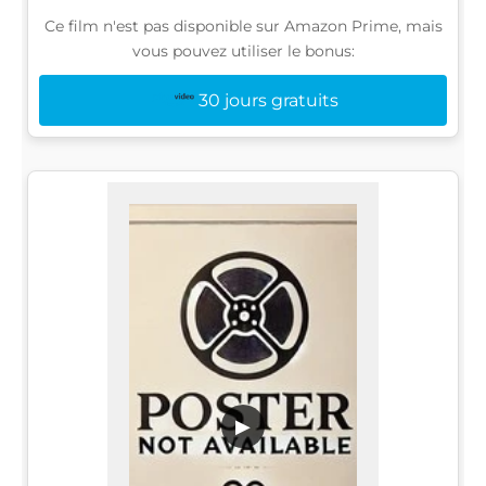
Ce film n'est pas disponible sur Amazon Prime, mais
vous pouvez utiliser le bonus:
30 jours gratuits
▶