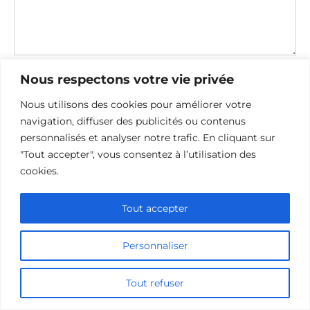
Save my name, email, and website in this browser for the
Nous respectons votre vie privée
next time I comment.
Nous utilisons des cookies pour améliorer votre
navigation, diffuser des publicités ou contenus
personnalisés et analyser notre trafic. En cliquant sur
"Tout accepter", vous consentez à l’utilisation des
cookies.
Tout accepter
Politique de confidentialité
Politique d’utilisation des cookies
Nous contacter
Personnaliser
Divulgation des affiliations
Tout refuser