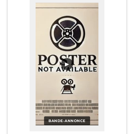
▶
BANDE-ANNONCE