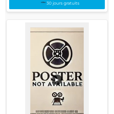
30 jours gratuits
▶