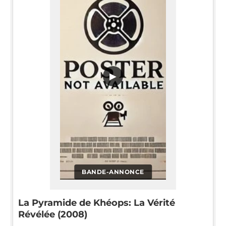
▶
BANDE-ANNONCE
La Pyramide de Khéops: La Vérité
Révélée (2008)