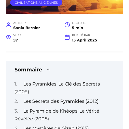
CIVILISATIONS ANCIENNES
AUTEUR
LECTURE
Sonia Bernier
5 min
VUES
PUBLIÉ PAR
57
15 April 2025
Sommaire
Les Pyramides: La Clé des Secrets
(2009)
Les Secrets des Pyramides (2012)
La Pyramide de Khéops: La Vérité
Révélée (2008)
Les Mystères de Gizeh (2015)