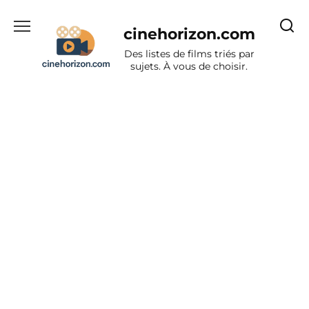
Aller
au
cinehorizon.com
contenu
Des listes de films triés par
sujets. À vous de choisir.