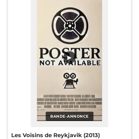
▶
BANDE-ANNONCE
Les Voisins de Reykjavik (2013)