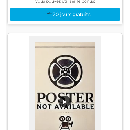
vous pouvez utiliser le bonus:
30 jours gratuits
▶