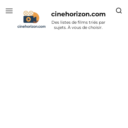
Aller
au
cinehorizon.com
contenu
Des listes de films triés par
sujets. À vous de choisir.