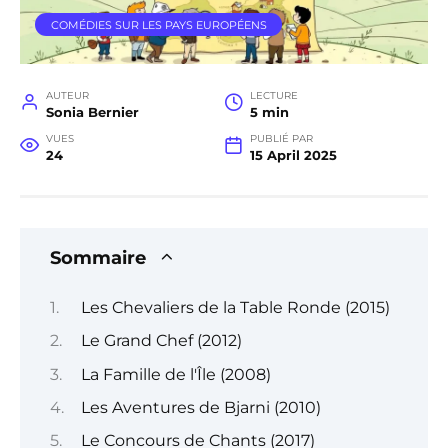
COMÉDIES SUR LES PAYS EUROPÉENS
AUTEUR
LECTURE
Sonia Bernier
5 min
VUES
PUBLIÉ PAR
24
15 April 2025
Sommaire
Les Chevaliers de la Table Ronde (2015)
Le Grand Chef (2012)
La Famille de l'Île (2008)
Les Aventures de Bjarni (2010)
Le Concours de Chants (2017)