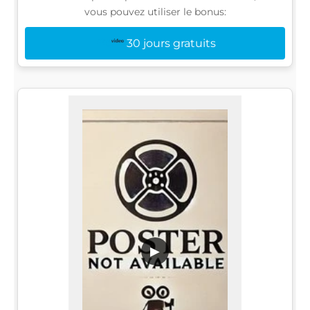
vous pouvez utiliser le bonus:
30 jours gratuits
▶