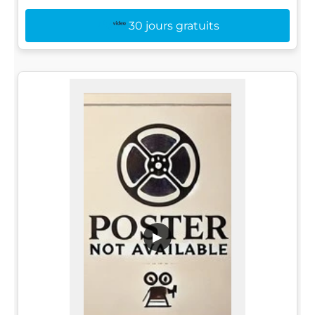
30 jours gratuits
▶