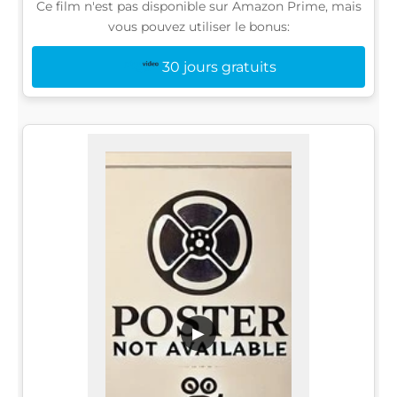
Ce film n'est pas disponible sur Amazon Prime, mais
vous pouvez utiliser le bonus:
30 jours gratuits
▶