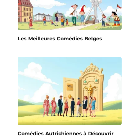
Les Meilleures Comédies Belges
Comédies Autrichiennes à Découvrir