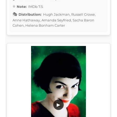
Note:
IMDb 7.5
Distribution:
Hugh Jackman, Russell Crowe,
Anne Hathaway, Amanda Seyfried, Sacha Baron
Cohen, Helena Bonham Carter
▶