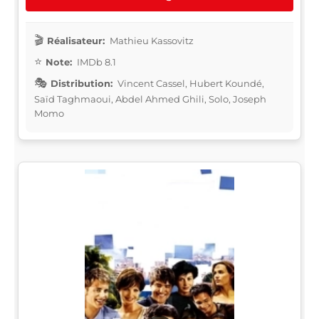
Réalisateur:
Mathieu Kassovitz
Note:
IMDb 8.1
Distribution:
Vincent Cassel, Hubert Koundé,
Saïd Taghmaoui, Abdel Ahmed Ghili, Solo, Joseph
Momo