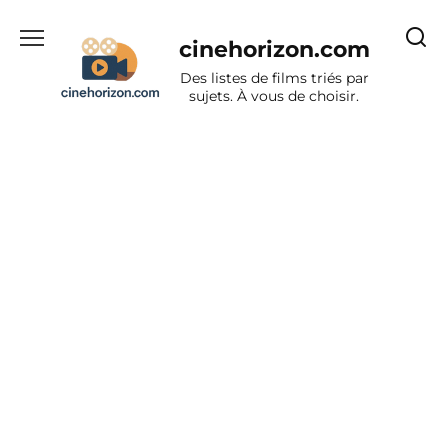
Aller
au
cinehorizon.com
contenu
Des listes de films triés par
sujets. À vous de choisir.