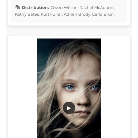
Distribution:
Owen Wilson, Rachel McAdams,
Kathy Bates, Kurt Fuller, Adrien Brody, Carla Bruni
▶