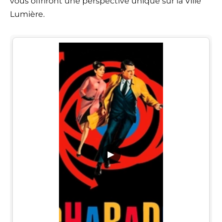
vous offriront une perspective unique sur la Ville
Lumière.
▶