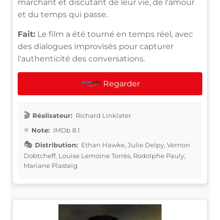
marchant et discutant de leur vie, de l'amour
et du temps qui passe.
Fait:
Le film a été tourné en temps réel, avec
des dialogues improvisés pour capturer
l'authenticité des conversations.
Regarder
Réalisateur:
Richard Linklater
Note:
IMDb 8.1
Distribution:
Ethan Hawke, Julie Delpy, Vernon
Dobtcheff, Louise Lemoine Torrès, Rodolphe Pauly,
Mariane Plasteig