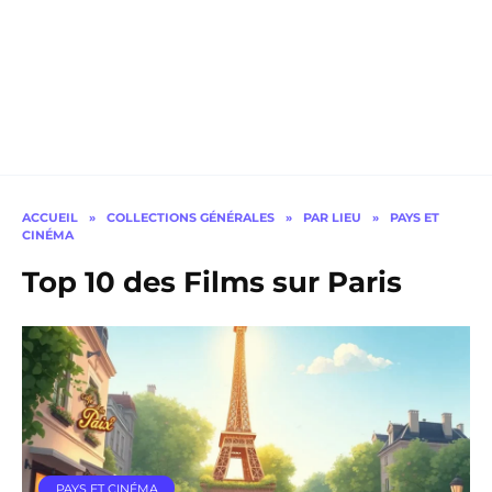
ACCUEIL
»
COLLECTIONS GÉNÉRALES
»
PAR LIEU
»
PAYS ET
CINÉMA
Top 10 des Films sur Paris
PAYS ET CINÉMA