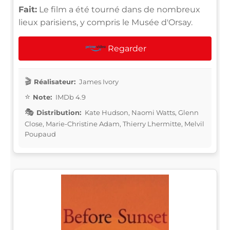
Fait:
Le film a été tourné dans de nombreux
lieux parisiens, y compris le Musée d'Orsay.
Regarder
Réalisateur:
James Ivory
Note:
IMDb 4.9
Distribution:
Kate Hudson, Naomi Watts, Glenn
Close, Marie-Christine Adam, Thierry Lhermitte, Melvil
Poupaud