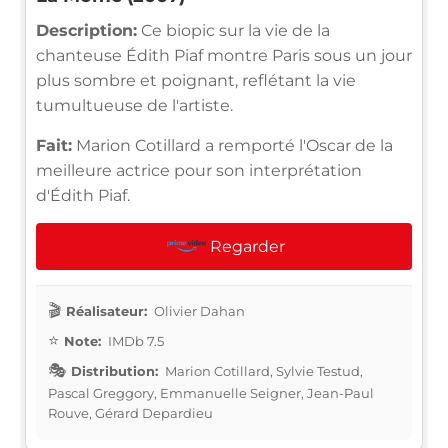
Description:
Ce biopic sur la vie de la
chanteuse Édith Piaf montre Paris sous un jour
plus sombre et poignant, reflétant la vie
tumultueuse de l'artiste.
Fait:
Marion Cotillard a remporté l'Oscar de la
meilleure actrice pour son interprétation
d'Édith Piaf.
Regarder
Réalisateur:
Olivier Dahan
Note:
IMDb 7.5
Distribution:
Marion Cotillard, Sylvie Testud,
Pascal Greggory, Emmanuelle Seigner, Jean-Paul
Rouve, Gérard Depardieu