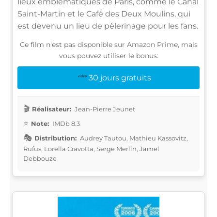
lieux emblématiques de Paris, comme le Canal
Saint-Martin et le Café des Deux Moulins, qui
est devenu un lieu de pèlerinage pour les fans.
Ce film n'est pas disponible sur Amazon Prime, mais
vous pouvez utiliser le bonus:
30 jours gratuits
Réalisateur:
Jean-Pierre Jeunet
Note:
IMDb 8.3
Distribution:
Audrey Tautou, Mathieu Kassovitz,
Rufus, Lorella Cravotta, Serge Merlin, Jamel
Debbouze