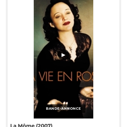
▶
BANDE-ANNONCE
La Môme (2007)