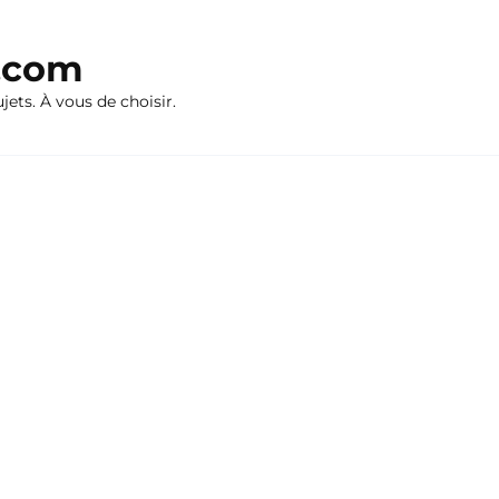
n.com
ujets. À vous de choisir.