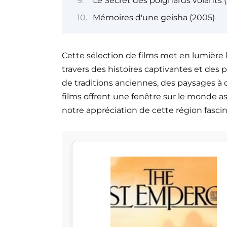
Le Secret des poignards volants 
Mémoires d'une geisha (2005)
Cette sélection de films met en lumière la 
travers des histoires captivantes et des 
de traditions anciennes, des paysages à 
films offrent une fenêtre sur le monde a
notre appréciation de cette région fasci