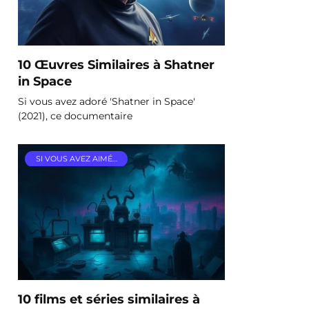
10 Œuvres Similaires à Shatner
in Space
Si vous avez adoré 'Shatner in Space'
(2021), ce documentaire
SI VOUS AVEZ AIMÉ…
10 films et séries similaires à