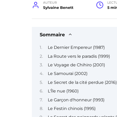
AUTEUR
LECT
Sylvaine Benett
5 mi
Sommaire
Le Dernier Empereur (1987)
La Route vers le paradis (1999)
Le Voyage de Chihiro (2001)
Le Samouraï (2002)
Le Secret de la cité perdue (2016)
L'Île nue (1960)
Le Garçon d'honneur (1993)
Le Festin chinois (1995)