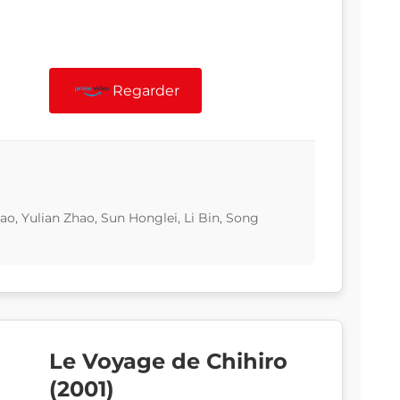
Regarder
ao, Yulian Zhao, Sun Honglei, Li Bin, Song
Le Voyage de Chihiro
(2001)