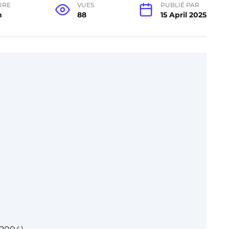
URE
VUES
PUBLIÉ PAR
n
88
15 April 2025