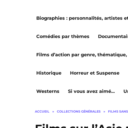
Biographies : personnalités, artiste
Comédies par thèmes
Documentai
Films d’action par genre, thématique, 
Historique
Horreur et Suspense
Westerns
Si vous avez aimé…
U
ACCUEIL
»
COLLECTIONS GÉNÉRALES
»
FILMS SANS