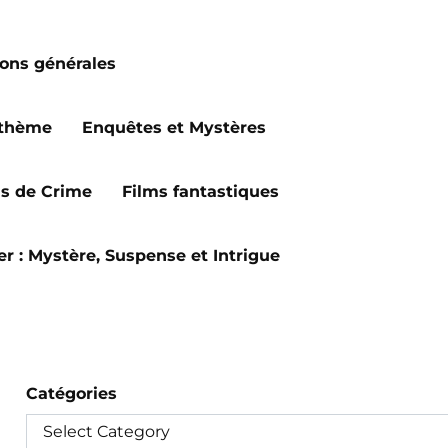
ions générales
 thème
Enquêtes et Mystères
ms de Crime
Films fantastiques
ler : Mystère, Suspense et Intrigue
Catégories