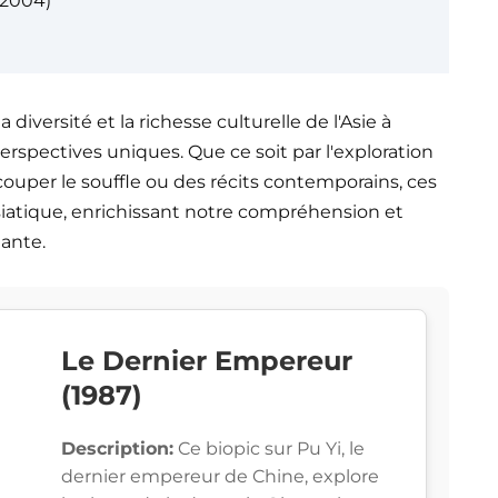
(2004)
diversité et la richesse culturelle de l'Asie à
perspectives uniques. Que ce soit par l'exploration
couper le souffle ou des récits contemporains, ces
siatique, enrichissant notre compréhension et
nante.
Le Dernier Empereur
(1987)
Description:
Ce biopic sur Pu Yi, le
dernier empereur de Chine, explore