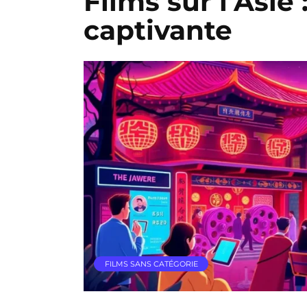
Films sur l’Asie
captivante
FILMS SANS CATÉGORIE