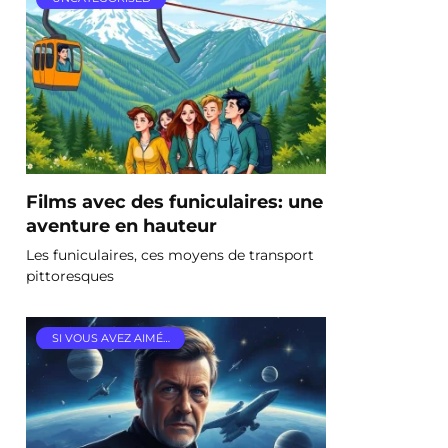
Films avec des funiculaires: une
aventure en hauteur
Les funiculaires, ces moyens de transport
pittoresques
SI VOUS AVEZ AIMÉ…