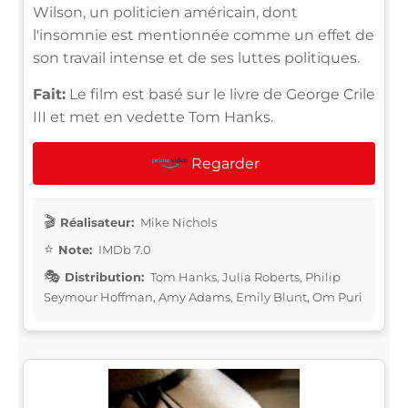
Wilson, un politicien américain, dont
l'insomnie est mentionnée comme un effet de
son travail intense et de ses luttes politiques.
Fait:
Le film est basé sur le livre de George Crile
III et met en vedette Tom Hanks.
Regarder
Réalisateur:
Mike Nichols
Note:
IMDb 7.0
Distribution:
Tom Hanks, Julia Roberts, Philip
Seymour Hoffman, Amy Adams, Emily Blunt, Om Puri