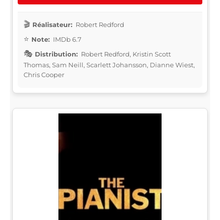
Réalisateur:
Robert Redford
Note:
IMDb 6.7
Distribution:
Robert Redford, Kristin Scott
Thomas, Sam Neill, Scarlett Johansson, Dianne Wiest,
Chris Cooper