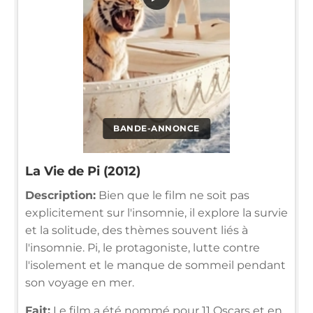
BANDE-ANNONCE
La Vie de Pi (2012)
Description:
Bien que le film ne soit pas
explicitement sur l'insomnie, il explore la survie
et la solitude, des thèmes souvent liés à
l'insomnie. Pi, le protagoniste, lutte contre
l'isolement et le manque de sommeil pendant
son voyage en mer.
Fait:
Le film a été nommé pour 11 Oscars et en