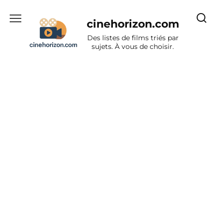
Aller
au
cinehorizon.com
contenu
Des listes de films triés par
sujets. À vous de choisir.