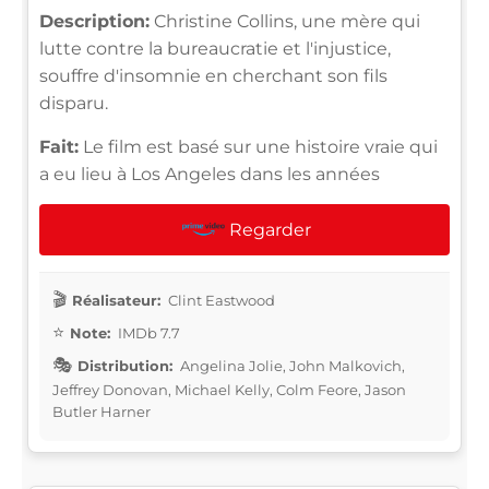
Description:
Christine Collins, une mère qui
lutte contre la bureaucratie et l'injustice,
souffre d'insomnie en cherchant son fils
disparu.
Fait:
Le film est basé sur une histoire vraie qui
a eu lieu à Los Angeles dans les années
Regarder
Réalisateur:
Clint Eastwood
Note:
IMDb 7.7
Distribution:
Angelina Jolie, John Malkovich,
Jeffrey Donovan, Michael Kelly, Colm Feore, Jason
Butler Harner