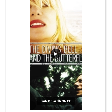
▶
BANDE-ANNONCE