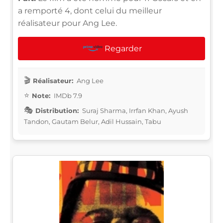
a remporté 4, dont celui du meilleur
réalisateur pour Ang Lee.
Regarder
Réalisateur:
Ang Lee
Note:
IMDb 7.9
Distribution:
Suraj Sharma, Irrfan Khan, Ayush
Tandon, Gautam Belur, Adil Hussain, Tabu