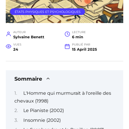
ÉTATS PHYSIQUES ET PSYCHOLOGIQUES
AUTEUR
LECTURE
Sylvaine Benett
6 min
VUES
PUBLIÉ PAR
24
15 April 2025
Sommaire
L'Homme qui murmurait à l'oreille des
chevaux (1998)
Le Pianiste (2002)
Insomnie (2002)