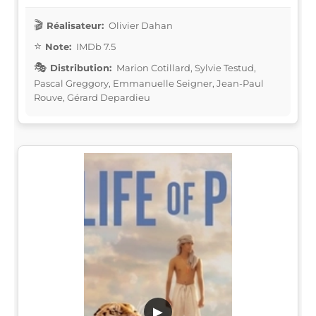
Réalisateur:
Olivier Dahan
Note:
IMDb 7.5
Distribution:
Marion Cotillard, Sylvie Testud,
Pascal Greggory, Emmanuelle Seigner, Jean-Paul
Rouve, Gérard Depardieu
▶