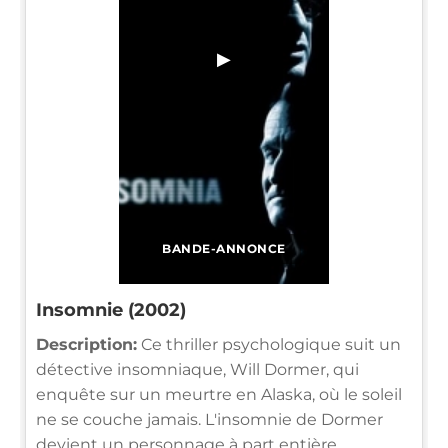
▶
BANDE-ANNONCE
Insomnie (2002)
Description:
Ce thriller psychologique suit un
détective insomniaque, Will Dormer, qui
enquête sur un meurtre en Alaska, où le soleil
ne se couche jamais. L'insomnie de Dormer
devient un personnage à part entière,