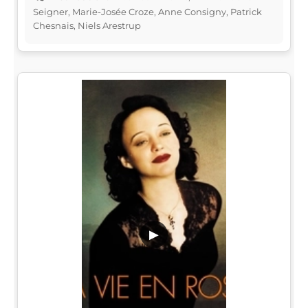
Seigner, Marie-Josée Croze, Anne Consigny, Patrick
Chesnais, Niels Arestrup
▶