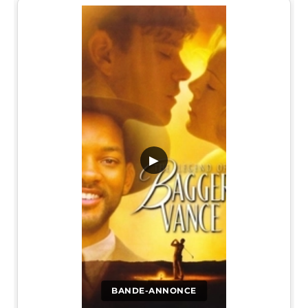
▶
BANDE-ANNONCE