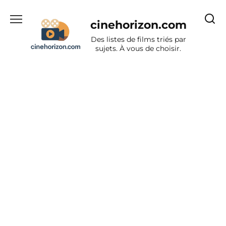
Aller
au
cinehorizon.com
contenu
Des listes de films triés par
sujets. À vous de choisir.